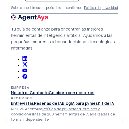
Solo te escribimos después de que confirmes.
Política de privacidad
Tu guía de confianza para encontrar las mejores
herramientas de inteligencia artificial. Ayudamos a las
pequeñas empresas a tomar decisiones tecnológicas
informadas.
EMPRESA
Nosotros
Contacto
Colabora con nosotros
RECURSOS
Entrevistas
Reseñas de IA
Blog
IA para pymes
Kit de IA
© 2026 AgentAya
Política de privacidad
Términos y
condiciones
Más de 200 herramientas de IA analizadas de
forma independiente