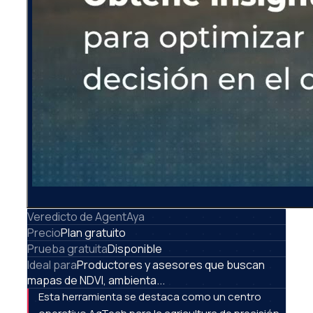
Veredicto de AgentAya
Precio
Plan gratuito
Prueba gratuita
Disponible
Ideal para
Productores y asesores que buscan
mapas de NDVI, ambienta...
Esta herramienta se destaca como un centro