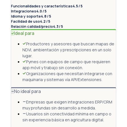
Funcionalidades y características
4.5 / 5
Integraciones
4.0 / 5
Idioma y soporte
4.8 / 5
Facilidad de uso
4.2 / 5
Relación calidad/precio
4.3 / 5
Ideal para
Productores y asesores que buscan mapas de
NDVI, ambientación y prescripciones en un solo
lugar.
Pymes con equipos de campo que requieren
app móvil y trabajo sin conexión.
Organizaciones que necesitan integrarse con
maquinaria y sistemas vía API/Extensiones.
No ideal para
Empresas que exigen integraciones ERP/CRM
muy profundas sin desarrollo a medida.
Usuarios sin conectividad mínima en campo o
sin experiencia básica en agricultura digital.