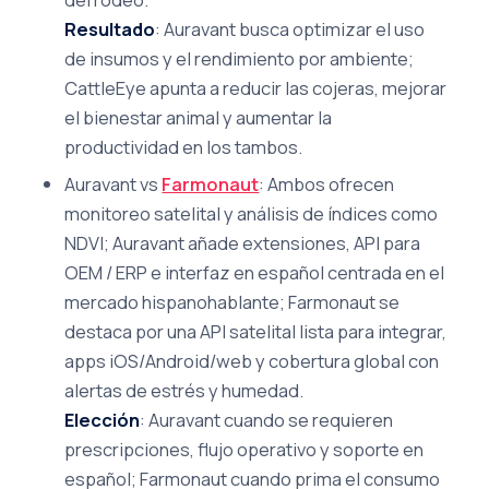
Resultado
: Auravant busca optimizar el uso
de insumos y el rendimiento por ambiente;
CattleEye apunta a reducir las cojeras, mejorar
el bienestar animal y aumentar la
productividad en los tambos.
Auravant vs
Farmonaut
: Ambos ofrecen
monitoreo satelital y análisis de índices como
NDVI; Auravant añade extensiones, API para
OEM / ERP e interfaz en español centrada en el
mercado hispanohablante; Farmonaut se
destaca por una API satelital lista para integrar,
apps iOS/Android/web y cobertura global con
alertas de estrés y humedad.
Elección
: Auravant cuando se requieren
prescripciones, flujo operativo y soporte en
español; Farmonaut cuando prima el consumo