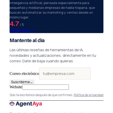
inteligencia artificial, pensada especialmente para
pequeñas y medianas empresas de habla hispana, que
buscan automatizar su marketing y ventas desde un
mismo lugar.
4.7
/ 5
Visitar sitio
↗
Mantente al día
Las últimas reseñas de herramientas de IA,
novedades y actualizaciones, directamente en tu
correo. Date de baja cuando quieras.
Correo electrónico
Suscribirme
→
Website
Solo te escribimos después de que confirmes.
Política de privacidad