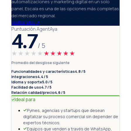
automatizaciones y marketing digital en un solo
panel, Escala es una de las opciones más completas
del mercado regional.
Visitar sitio
↗
Puntuación AgentAya
4.7
/ 5
★★★★★
★★★★★
Promedio del desglose siguiente
Funcionalidades y características
4.8 / 5
Integraciones
4.4 / 5
Idioma y soporte
5.0 / 5
Facilidad de uso
4.7 / 5
Relación calidad/precio
4.6 / 5
Ideal para
Pymes, agencias y startups que desean
digitalizar su proceso comercial sin depender de
expertos técnicos.
Equipos que venden a través de WhatsApp,