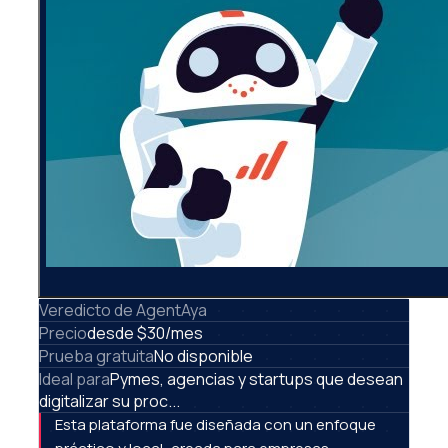
Veredicto de AgentAya
Precio
desde $30/mes
Prueba gratuita
No disponible
Ideal para
Pymes, agencias y startups que desean
digitalizar su proc...
Esta plataforma fue diseñada con un enfoque