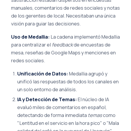
manuales, comentarios de redes sociales y notas
de los gerentes de local. Necesitaban una única
visión para guiar las decisiones.
Uso de Medallia:
La cadena implementó Medallia
para centralizar el
feedback
de encuestas de
mesa, reseñas de Google Maps y menciones en
redes sociales.
Unificación de Datos:
Medallia agrupó y
unificó las respuestas de todos los canales en
un solo entorno de análisis.
IA y Detección de Temas:
El núcleo de IA
evaluó miles de comentarios en español,
detectando de forma inmediata
temas
como
"Lentitud en el servicio en la hora pico" o "Mala
calidad del café en la sucursal de Usaquén".