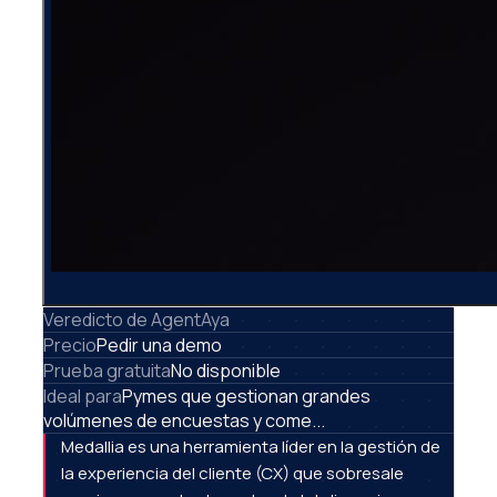
Veredicto de AgentAya
Precio
Pedir una demo
Prueba gratuita
No disponible
Ideal para
Pymes que gestionan grandes
volúmenes de encuestas y come...
Medallia es una herramienta líder en la gestión de
la experiencia del cliente (CX) que sobresale