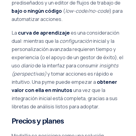
prediseñados y un editor de flujos de trabajo de
bajo o ningún código
(
low-code/no-code
) para
automatizar acciones.
La
curva de aprendizaje
es una consideración
dual: mientras que la
configuración
inicial y la
personalización avanzada requieren tiempo y
experiencia (o el apoyo de un gestor de éxito), el
uso
diario
de la interfaz para consumir
insights
(perspectivas)
y tomar acciones es rápido e
intuitivo. Una pyme puede empezar a
obtener
valor con ella en minutos
una vez que la
integración inicial está completa, gracias a sus
libretas de análisis listos para adoptar.
Precios y planes
Medallia se posiciona como una solución