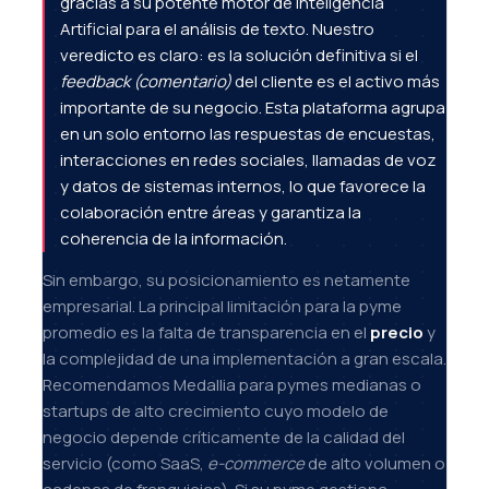
gracias a su potente motor de Inteligencia
Artificial para el análisis de texto. Nuestro
veredicto es claro: es la solución definitiva si el
feedback (comentario)
del cliente es el activo más
importante de su negocio. Esta plataforma agrupa
en un solo entorno las respuestas de encuestas,
interacciones en redes sociales, llamadas de voz
y datos de sistemas internos, lo que favorece la
colaboración entre áreas y garantiza la
coherencia de la información.
Sin embargo, su posicionamiento es netamente
empresarial. La principal limitación para la pyme
promedio es la falta de transparencia en el
precio
y
la complejidad de una implementación a gran escala.
Recomendamos Medallia para pymes medianas o
startups de alto crecimiento cuyo modelo de
negocio depende críticamente de la calidad del
servicio (como SaaS,
e-commerce
de alto volumen o