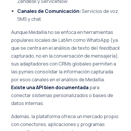
Zendesk y ServiceNow.
Canales de Comunicación:
Servicios de voz,
SMS y chat.
Aunque Medallia no se enfoca en herramientas
populares locales de LatAm como WhatsApp (ya
que se centra en el análisis de texto del
feedback
capturado, no en la conversación de mensajería),
sus adaptadores con CRMs globales permiten a
las pymes consolidar la información capturada
por esos canales en el análisis de Medallia.
Existe una API bien documentada
para
conectar sistemas personalizados o bases de
datos internas.
Además, la plataforma ofrece un mercado propio
con conectores, aplicaciones y programas