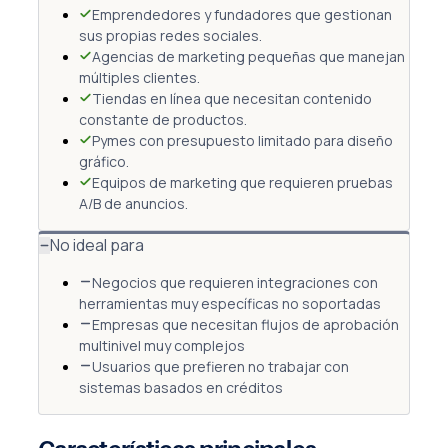
Emprendedores y fundadores que gestionan
sus propias redes sociales.
Agencias de marketing pequeñas que manejan
múltiples clientes.
Tiendas en línea que necesitan contenido
constante de productos.
Pymes con presupuesto limitado para diseño
gráfico.
Equipos de marketing que requieren pruebas
A/B de anuncios.
No ideal para
Negocios que requieren integraciones con
herramientas muy específicas no soportadas
Empresas que necesitan flujos de aprobación
multinivel muy complejos
Usuarios que prefieren no trabajar con
sistemas basados en créditos