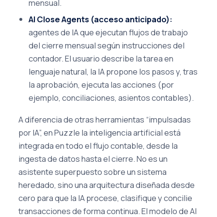
mensual.
AI Close Agents (acceso anticipado):
agentes de IA que ejecutan flujos de trabajo
del cierre mensual según instrucciones del
contador. El usuario describe la tarea en
lenguaje natural, la IA propone los pasos y, tras
la aprobación, ejecuta las acciones (por
ejemplo, conciliaciones, asientos contables).
A diferencia de otras herramientas “impulsadas
por IA”, en Puzzle la inteligencia artificial está
integrada en todo el flujo contable, desde la
ingesta de datos hasta el cierre. No es un
asistente superpuesto sobre un sistema
heredado, sino una arquitectura diseñada desde
cero para que la IA procese, clasifique y concilie
transacciones de forma continua. El modelo de AI