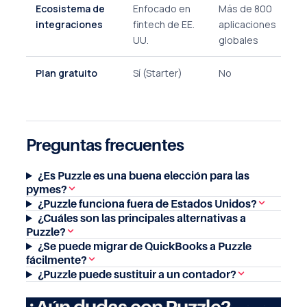
Ecosistema de
Enfocado en
Más de 800
integraciones
fintech de EE.
aplicaciones
UU.
globales
Plan gratuito
Sí (Starter)
No
Preguntas frecuentes
¿Es Puzzle es una buena elección para las
pymes?
¿Puzzle funciona fuera de Estados Unidos?
¿Cuáles son las principales alternativas a
Puzzle?
¿Se puede migrar de QuickBooks a Puzzle
fácilmente?
¿Puzzle puede sustituir a un contador?
¿Aún dudas con Puzzle?