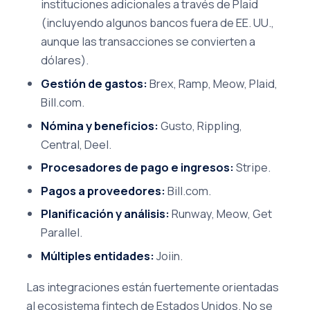
instituciones adicionales a través de Plaid
(incluyendo algunos bancos fuera de EE. UU.,
aunque las transacciones se convierten a
dólares).
Gestión de gastos:
Brex, Ramp, Meow, Plaid,
Bill.com.
Nómina y beneficios:
Gusto, Rippling,
Central, Deel.
Procesadores de pago e ingresos:
Stripe.
Pagos a proveedores:
Bill.com.
Planificación y análisis:
Runway, Meow, Get
Parallel.
Múltiples entidades:
Joiin.
Las integraciones están fuertemente orientadas
al ecosistema fintech de Estados Unidos. No se