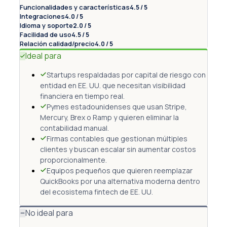
Funcionalidades y características
4.5 / 5
Integraciones
4.0 / 5
Idioma y soporte
2.0 / 5
Facilidad de uso
4.5 / 5
Relación calidad/precio
4.0 / 5
Ideal para
Startups respaldadas por capital de riesgo con
entidad en EE. UU. que necesitan visibilidad
financiera en tiempo real.
Pymes estadounidenses que usan Stripe,
Mercury, Brex o Ramp y quieren eliminar la
contabilidad manual.
Firmas contables que gestionan múltiples
clientes y buscan escalar sin aumentar costos
proporcionalmente.
Equipos pequeños que quieren reemplazar
QuickBooks por una alternativa moderna dentro
del ecosistema fintech de EE. UU.
No ideal para