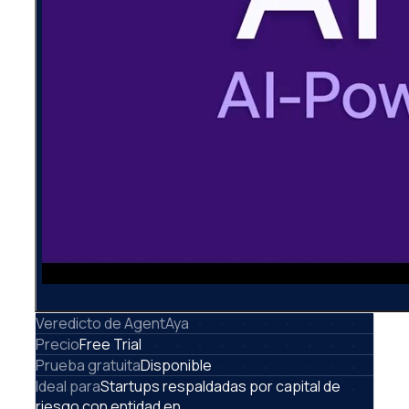
Veredicto de AgentAya
Precio
Free Trial
Prueba gratuita
Disponible
Ideal para
Startups respaldadas por capital de
riesgo con entidad en...