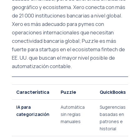
geográfico y ecosistema. Xero conecta con más
de 21 000 instituciones bancarias a nivel global.
Xero es más adecuado para pymes con
operaciones internacionales que necesitan
conectividad bancaria global; Puzzle es más
fuerte para startups en el ecosistema fintech de
EE. UU. que buscan el mayor nivel posible de
automatización contable.
Característica
Puzzle
QuickBooks
IA para
Automática
Sugerencias
categorización
sin reglas
basadas en
manuales
patrones e
historial