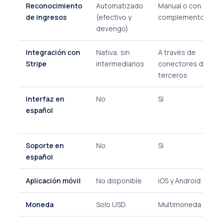
Reconocimiento
Automatizado
Manual o con
de ingresos
(efectivo y
complementos
devengo)
Integración con
Nativa, sin
A través de
Stripe
intermediarios
conectores de
terceros
Interfaz en
No
Sí
español
Soporte en
No
Sí
español
Aplicación móvil
No disponible
iOS y Android
Moneda
Solo USD
Multimoneda