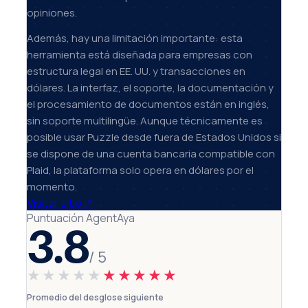
opiniones.
Además, hay una limitación importante: esta
herramienta está diseñada para empresas con
estructura legal en EE. UU. y transacciones en
dólares. La interfaz, el soporte, la documentación y
el procesamiento de documentos están en inglés,
sin soporte multilingüe. Aunque técnicamente es
posible usar Puzzle desde fuera de Estados Unidos si
se dispone de una cuenta bancaria compatible con
Plaid, la plataforma solo opera en dólares por el
momento.
Visitar sitio
↗
Puntuación AgentAya
3.8
/ 5
★★★★★
★★★★★
Promedio del desglose siguiente