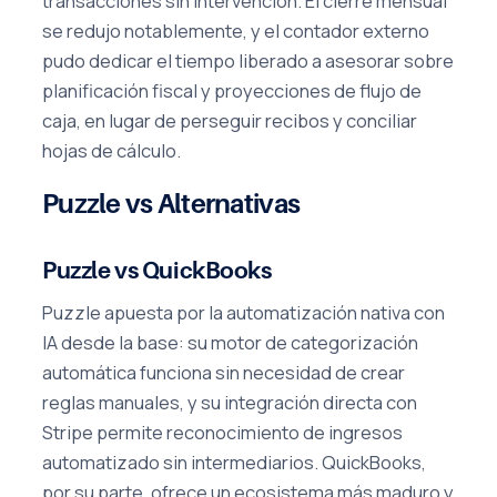
transacciones sin intervención. El cierre mensual
se redujo notablemente, y el contador externo
pudo dedicar el tiempo liberado a asesorar sobre
planificación fiscal y proyecciones de flujo de
caja, en lugar de perseguir recibos y conciliar
hojas de cálculo.
Puzzle vs Alternativas
Puzzle vs QuickBooks
Puzzle apuesta por la automatización nativa con
IA desde la base: su motor de categorización
automática funciona sin necesidad de crear
reglas manuales, y su integración directa con
Stripe permite reconocimiento de ingresos
automatizado sin intermediarios. QuickBooks,
por su parte, ofrece un ecosistema más maduro y