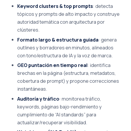
Keyword clusters & top prompts
: detecta
tópicos y prompts de alto impacto y construye
autoridad temática con arquitectura por
clústeres.
Formato largo & estructura guiada
: genera
outlines y borradores en minutos, alineados
con tono/estructura de IA y la voz de marca.
GEO puntación en tiempo real
: identifica
brechas en la página (estructura, metadatos,
cobertura de prompt) y propone correcciones
instantáneas.
Auditoría y tráfico
: monitorea tráfico,
keywords, páginas bajo-rendimiento y
cumplimiento de “AI standards” para
actualizar/recuperar visibilidad.