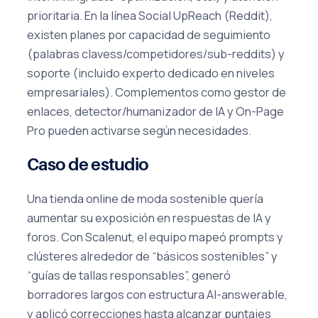
prioritaria. En la línea Social UpReach (Reddit),
existen planes por capacidad de seguimiento
(palabras clavess/competidores/sub-reddits) y
soporte (incluido experto dedicado en niveles
empresariales). Complementos como gestor de
enlaces, detector/humanizador de IA y On-Page
Pro pueden activarse según necesidades.
Caso de estudio
Una tienda online de moda sostenible quería
aumentar su exposición en respuestas de IA y
foros. Con Scalenut, el equipo mapeó prompts y
clústeres alrededor de “básicos sostenibles” y
“guías de tallas responsables”, generó
borradores largos con estructura AI-answerable,
y aplicó correcciones hasta alcanzar puntajes