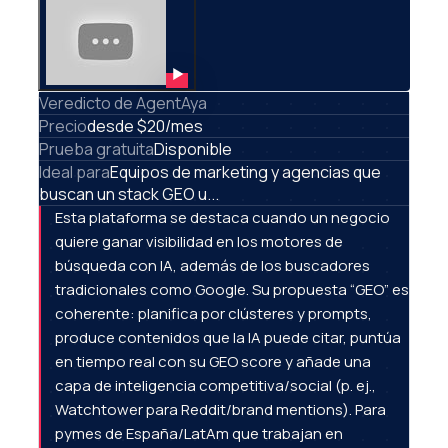
Veredicto de AgentAya
Precio
desde $20/mes
Prueba gratuita
Disponible
Ideal para
Equipos de marketing y agencias que
buscan un stack GEO u...
Esta plataforma se destaca cuando un negocio
quiere ganar visibilidad en los motores de
búsqueda con IA, además de los buscadores
tradicionales como Google. Su propuesta “GEO” es
coherente: planifica por clústeres y prompts,
produce contenidos que la IA puede citar, puntúa
en tiempo real con su GEO score y añade una
capa de inteligencia competitiva/social (p. ej.,
Watchtower para Reddit/brand mentions). Para
pymes de España/LatAm que trabajan en