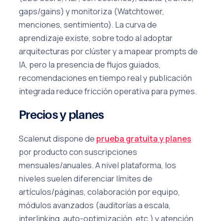
gaps/gains) y monitoriza (Watchtower,
menciones, sentimiento). La curva de
aprendizaje existe, sobre todo al adoptar
arquitecturas por clúster y a mapear prompts de
IA, pero la presencia de flujos guiados,
recomendaciones en tiempo real y publicación
integrada reduce fricción operativa para pymes.
Precios y planes
Scalenut dispone de
prueba gratuita y planes
por producto con suscripciones
mensuales/anuales. A nivel plataforma, los
niveles suelen diferenciar límites de
artículos/páginas, colaboración por equipo,
módulos avanzados (auditorías a escala,
interlinking, auto-optimización, etc.) y atención