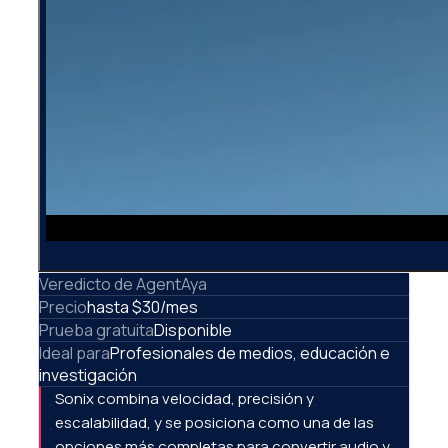
Veredicto de AgentAya
Precio
hasta $30/mes
Prueba gratuita
Disponible
Ideal para
Profesionales de medios, educación e
investigación
Sonix combina velocidad, precisión y
escalabilidad, y se posiciona como una de las
opciones más completas para convertir audio y