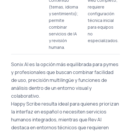
contenido
web completo;
(temas, idioma
requiere
y sentimiento);
configuración
permite
técnica inicial
combinar
para equipos
servicios de IA
no
y revisión
especializados.
humana.
Sonix AI es la opción más equilibrada para pymes
y profesionales que buscan combinar facilidad
de uso, precisión multilingüe y funciones de
análisis dentro de un entorno visual y
colaborativo.
Happy Scribe resulta ideal para quienes priorizan
la interfaz en español o necesiten servicios
humanos integrados, mientras que Rev AI
destaca en entornos técnicos que requieren