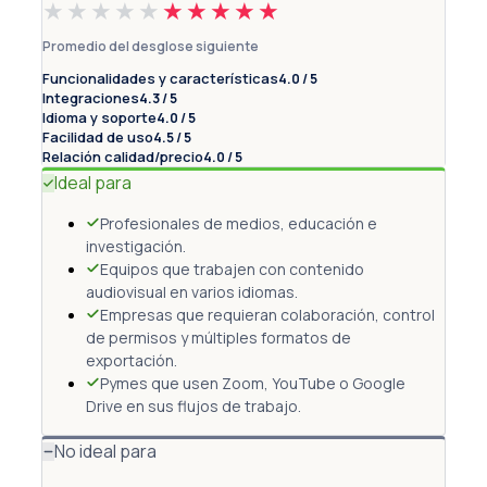
★★★★★
★★★★★
Promedio del desglose siguiente
Funcionalidades y características
4.0 / 5
Integraciones
4.3 / 5
Idioma y soporte
4.0 / 5
Facilidad de uso
4.5 / 5
Relación calidad/precio
4.0 / 5
Ideal para
Profesionales de medios, educación e
investigación.
Equipos que trabajen con contenido
audiovisual en varios idiomas.
Empresas que requieran colaboración, control
de permisos y múltiples formatos de
exportación.
Pymes que usen Zoom, YouTube o Google
Drive en sus flujos de trabajo.
No ideal para