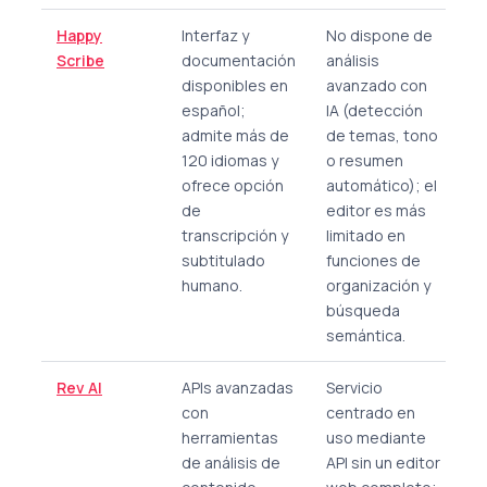
Happy
Interfaz y
No dispone de
Scribe
documentación
análisis
disponibles en
avanzado con
español;
IA (detección
admite más de
de temas, tono
120 idiomas y
o resumen
ofrece opción
automático); el
de
editor es más
transcripción y
limitado en
subtitulado
funciones de
humano.
organización y
búsqueda
semántica.
Rev AI
APIs avanzadas
Servicio
con
centrado en
herramientas
uso mediante
de análisis de
API sin un editor