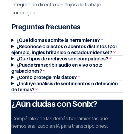
integración directa con flujos de trabajo
complejos.
Preguntas frecuentes
¿Qué idiomas admite la herramienta?
¿Reconoce dialectos o acentos distintos (por
ejemplo, inglés británico o estadounidense)?
¿Qué tipos de archivos son compatibles?
¿Puede transcribir audio en vivo o solo
grabaciones?
¿Cómo protege mis datos?
¿Incluye análisis de sentimientos o detección
de temas?
¿Aún dudas con Sonix?
Compáralo con las demás herramientas que
hemos analizado en IA para transcripciones.