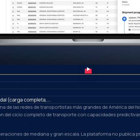
al (carga completa,...
na de las redes de transportistas más grandes de América del N
ión del ciclo completo de transporte con capacidades predictivas 
aciones de mediana y gran escala. La plataforma no publica prec