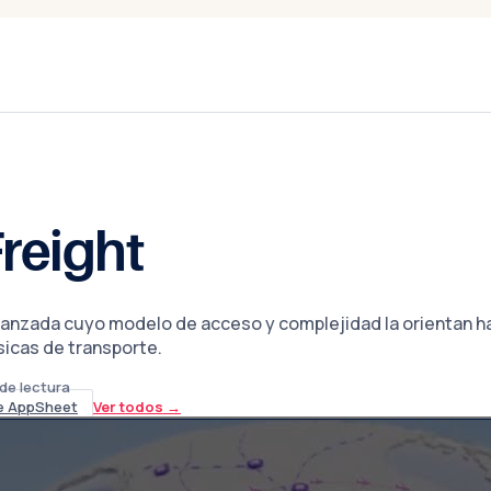
reight
nzada cuyo modelo de acceso y complejidad la orientan ha
icas de transporte.
de lectura
e AppSheet
Ver todos
→