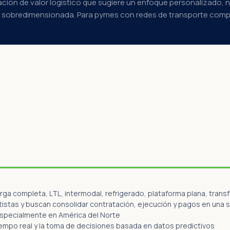
ión de valor logístico que sugiere un enfoque personalizado, 
ar sobredimensionada. Para pymes con redes de transporte compl
a completa, LTL, intermodal, refrigerado, plataforma plana, transf
istas y buscan consolidar contratación, ejecución y pagos en una 
specialmente en América del Norte
tiempo real y la toma de decisiones basada en datos predictivos