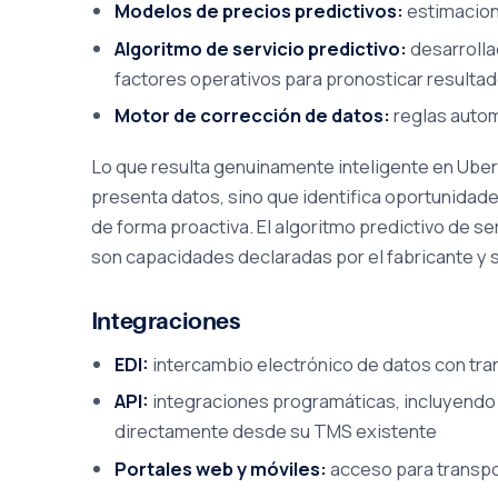
Modelos de precios predictivos:
estimacion
Algoritmo de servicio predictivo:
desarrolla
factores operativos para pronosticar resultad
Motor de corrección de datos:
reglas autom
Lo que resulta genuinamente inteligente en Uber 
presenta datos, sino que identifica oportunidad
de forma proactiva. El algoritmo predictivo de se
son capacidades declaradas por el fabricante y s
Integraciones
EDI:
intercambio electrónico de datos con tra
API:
integraciones programáticas, incluyendo 
directamente desde su TMS existente
Portales web y móviles:
acceso para transpor