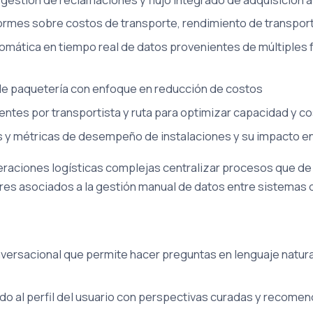
ormes sobre costos de transporte, rendimiento de transporti
omática en tiempo real de datos provenientes de múltiples f
de paquetería con enfoque en reducción de costos
ntes por transportista y ruta para optimizar capacidad y c
s y métricas de desempeño de instalaciones y su impacto en
raciones logísticas complejas centralizar procesos que de 
ores asociados a la gestión manual de datos entre sistema
nversacional que permite hacer preguntas en lenguaje natura
o al perfil del usuario con perspectivas curadas y recome