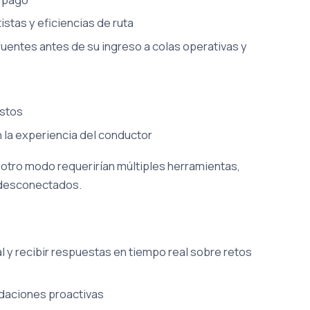
stas y eficiencias de ruta
uentes antes de su ingreso a colas operativas y
ostos
 la experiencia del conductor
otro modo requerirían múltiples herramientas,
s desconectados.
l y recibir respuestas en tiempo real sobre retos
ndaciones proactivas