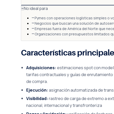
No ideal para
Pymes con operaciones logísticas simples o v
Negocios que buscan una solución de autoservi
Empresas fuera de América del Norte que nec
Organizaciones con presupuestos limitados q
Características principal
Adquisiciones:
estimaciones spot con modelos
tarifas contractuales y guías de enrutamiento
de compra.
Ejecución:
asignación automatizada de transpo
Visibilidad:
rastreo de carga de extremo a ext
nacional, internacional y transfronteriza
Pagos y liquidación:
verificación de facturas