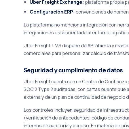
Uber Freight Exchange:
plataforma propia pa
Configuración ERP:
convenciones de nomencla
La plataforma no menciona integración con herr
integraciones está orientado al entorno logísti
Uber Freight TMS dispone de API abierta y mantie
comerciales para personalizar cálculo de tránsito
Seguridad y cumplimiento de datos
Uber Freight cuenta con un Centro de Confianza 
SOC 2 Type 2 auditadas, con cartas puente que a
externa y de un plan de continuidad de negoci
Los controles incluyen seguridad de infraestruc
(verificación de antecedentes, código de conduc
internos de auditoría y acceso. En materia de pr