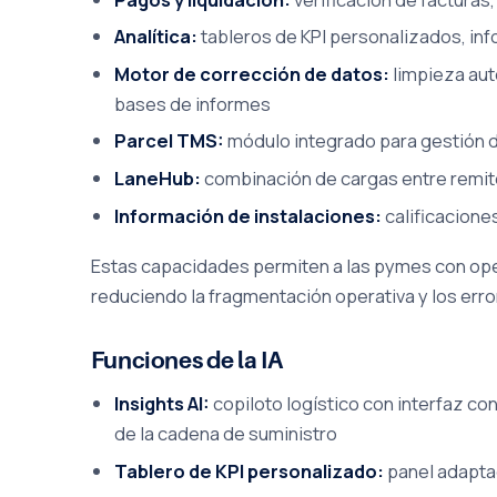
Analítica:
tableros de KPI personalizados, inf
Motor de corrección de datos:
limpieza aut
bases de informes
Parcel TMS:
módulo integrado para gestión 
LaneHub:
combinación de cargas entre remite
Información de instalaciones:
calificacione
Estas capacidades permiten a las pymes con ope
reduciendo la fragmentación operativa y los err
Funciones de la IA
Insights AI:
copiloto logístico con interfaz co
de la cadena de suministro
Tablero de KPI personalizado:
panel adaptad