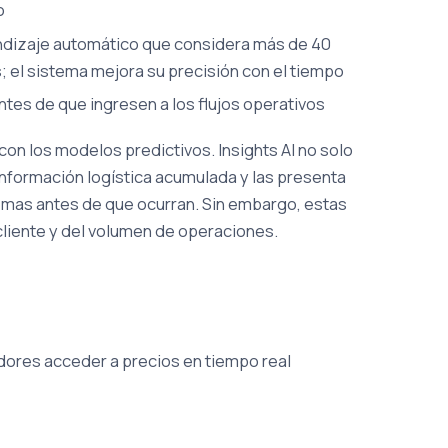
o
endizaje automático que considera más de 40
; el sistema mejora su precisión con el tiempo
tes de que ingresen a los flujos operativos
on los modelos predictivos. Insights AI no solo
nformación logística acumulada y las presenta
blemas antes de que ocurran. Sin embargo, estas
cliente y del volumen de operaciones.
dores acceder a precios en tiempo real