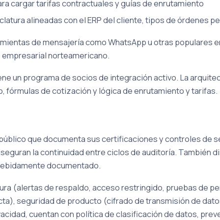
ra cargar tarifas contractuales y guías de enrutamiento
tura alineadas con el ERP del cliente, tipos de órdenes p
amientas de mensajería como WhatsApp u otras populares e
co empresarial norteamericano.
ne un programa de socios de integración activo. La arquitec
, fórmulas de cotización y lógica de enrutamiento y tarifas.
público que documenta sus certificaciones y controles de s
seguran la continuidad entre ciclos de auditoría. También 
o debidamente documentado.
tura (alertas de respaldo, acceso restringido, pruebas de p
ta), seguridad de producto (cifrado de transmisión de dato
ivacidad, cuentan con política de clasificación de datos, pr