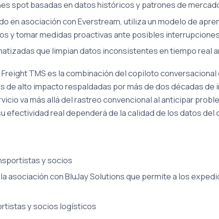
es spot basadas en datos históricos y patrones de mercad
do en asociación con Everstream, utiliza un modelo de apr
os y tomar medidas proactivas ante posibles interrupciones
atizadas que limpian datos inconsistentes en tiempo real an
Freight TMS es la combinación del copiloto conversacional c
es de alto impacto respaldadas por más de dos décadas de i
rvicio va más allá del rastreo convencional al anticipar pro
u efectividad real dependerá de la calidad de los datos del 
nsportistas y socios
la asociación con BluJay Solutions que permite a los expedi
tistas y socios logísticos