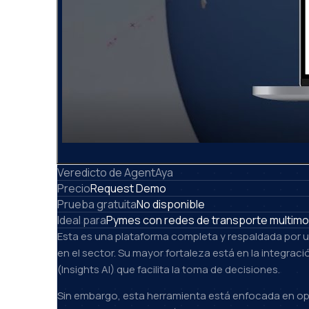
Veredicto de AgentAya
Precio
Request Demo
Prueba gratuita
No disponible
Ideal para
Pymes con redes de transporte multimod
Esta es una plataforma completa y respaldada por u
en el sector. Su mayor fortaleza está en la integrac
(Insights AI) que facilita la toma de decisiones.
Sin embargo, esta herramienta está enfocada en oper