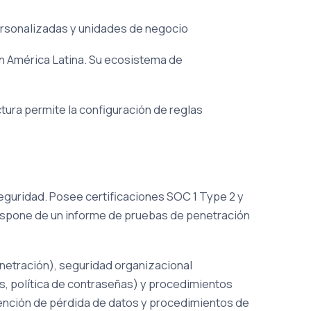
ersonalizadas y unidades de negocio
n América Latina. Su ecosistema de
tura permite la configuración de reglas
eguridad. Posee certificaciones SOC 1 Type 2 y
dispone de un informe de pruebas de penetración
enetración), seguridad organizacional
s, política de contraseñas) y procedimientos
evención de pérdida de datos y procedimientos de