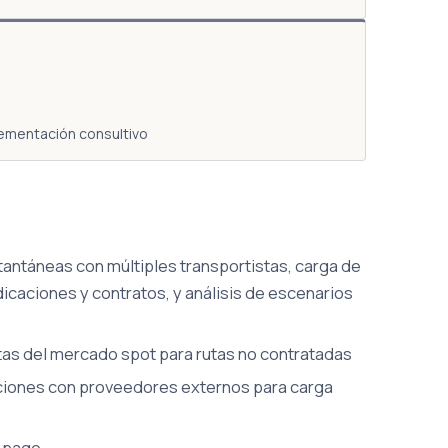
ementación consultivo
antáneas con múltiples transportistas, carga de
icaciones y contratos, y análisis de escenarios
rtas del mercado spot para rutas no contratadas
aciones con proveedores externos para carga
a pago