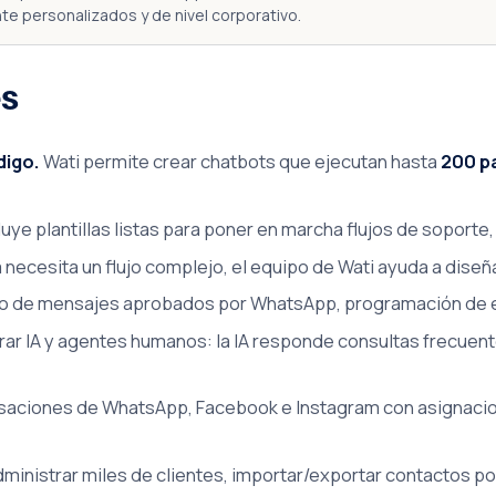
e personalizados y de nivel corporativo.
es
digo.
Wati permite crear chatbots que ejecutan hasta
200 p
luye plantillas listas para poner en marcha flujos de soport
necesita un flujo complejo, el equipo de Wati ayuda a diseña
o de mensajes aprobados por WhatsApp, programación de env
rar IA y agentes humanos: la IA responde consultas frecuent
saciones de WhatsApp, Facebook e Instagram con asignacion
ministrar miles de clientes, importar/exportar contactos p