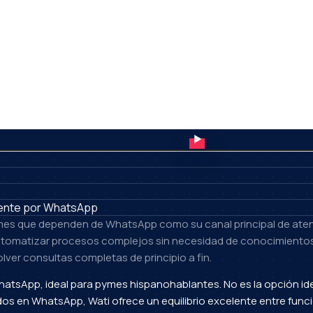
mente por WhatsApp
mes que dependen de WhatsApp como su canal principal de atenci
utomatizar procesos complejos sin necesidad de conocimientos
lver consultas completas de principio a fin.
hatsApp, ideal para pymes hispanohablantes. No es la opción i
en WhatsApp, Wati ofrece un equilibrio excelente entre funcion