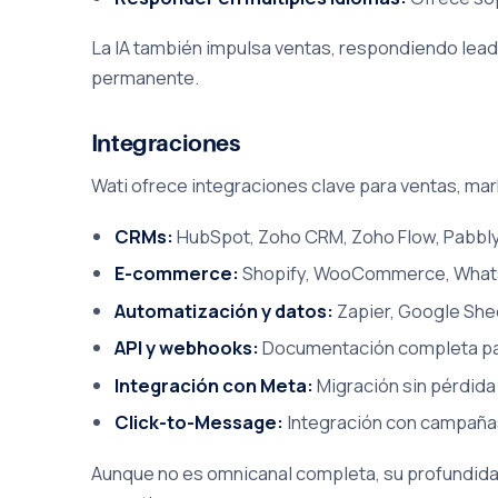
La IA también impulsa ventas, respondiendo leads
permanente.
Integraciones
Wati ofrece integraciones clave para ventas, m
CRMs:
HubSpot, Zoho CRM, Zoho Flow, Pabbly
E-commerce:
Shopify, WooCommerce, What
Automatización y datos:
Zapier, Google Shee
API y webhooks:
Documentación completa para
Integración con Meta:
Migración sin pérdida
Click-to-Message:
Integración con campaña
Aunque no es omnicanal completa, su profundida