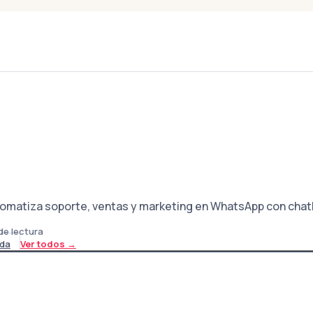
tomatiza soporte, ventas y marketing en WhatsApp con chatb
de lectura
da
Ver todos
→