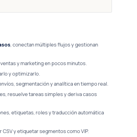
asos
, conectan múltiples flujos y gestionan
e, ventas y marketing en pocos minutos.
rlo y optimizarlo.
íos, segmentación y analítica en tiempo real.
es, resuelve tareas simples y deriva casos
es, etiquetas, roles y traducción automática
or CSV y etiquetar segmentos como VIP.