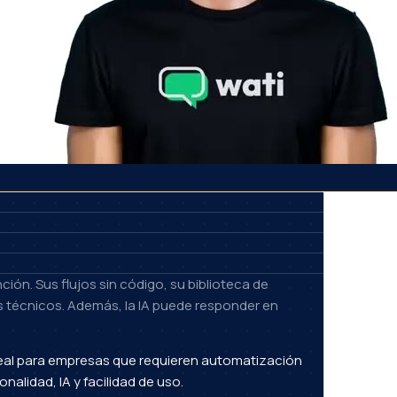
ón. Sus flujos sin código, su biblioteca de
 técnicos. Además, la IA puede responder en
deal para empresas que requieren automatización
alidad, IA y facilidad de uso.