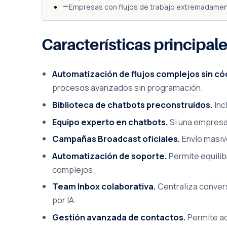
Empresas con flujos de trabajo extremadament
Características principal
Automatización de flujos complejos sin có
procesos avanzados sin programación.
Biblioteca de chatbots preconstruidos.
Inc
Equipo experto en chatbots.
Si una empresa 
Campañas Broadcast oficiales.
Envío masiv
Automatización de soporte.
Permite equilib
complejos.
Team Inbox colaborativa.
Centraliza conver
por IA.
Gestión avanzada de contactos.
Permite ad