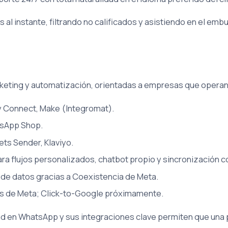
 al instante, filtrando no calificados y asistiendo en el em
arketing y automatización, orientadas a empresas que opera
 Connect, Make (Integromat).
sApp Shop.
ts Sender, Klaviyo.
 flujos personalizados, chatbot propio y sincronización c
 de datos gracias a Coexistencia de Meta.
s de Meta; Click-to-Google próximamente.
d en WhatsApp y sus integraciones clave permiten que una 