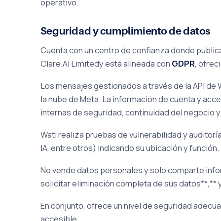
operativo.
Seguridad y cumplimiento de datos
Cuenta con un centro de confianza donde publica
Clare.AI Limitedy está alineada con
GDPR
, ofre
Los mensajes gestionados a través de la API d
la nube de Meta. La información de cuenta y acce
internas de seguridad, continuidad del negocio y
Wati realiza pruebas de vulnerabilidad y audit
IA, entre otros) indicando su ubicación y función.
No vende datos personales y solo comparte info
solicitar eliminación completa de sus datos**,**
En conjunto, ofrece un nivel de seguridad ade
accesible.