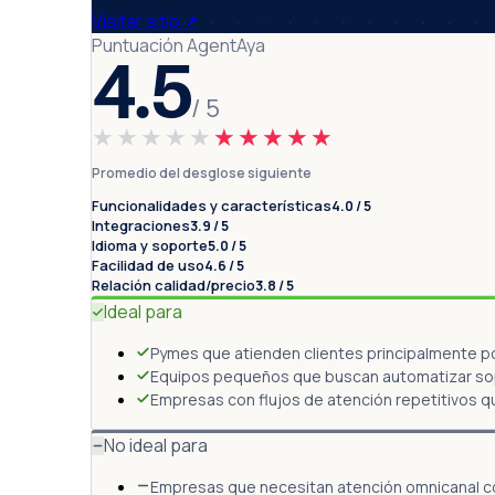
Visitar sitio
↗
Puntuación AgentAya
4.5
/ 5
★★★★★
★★★★★
Promedio del desglose siguiente
Funcionalidades y características
4.0 / 5
Integraciones
3.9 / 5
Idioma y soporte
5.0 / 5
Facilidad de uso
4.6 / 5
Relación calidad/precio
3.8 / 5
Ideal para
Pymes que atienden clientes principalmente 
Equipos pequeños que buscan automatizar sop
Empresas con flujos de atención repetitivos q
No ideal para
Empresas que necesitan atención omnicanal c