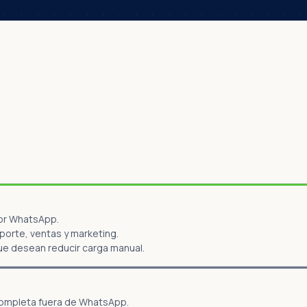
por WhatsApp.
orte, ventas y marketing.
ue desean reducir carga manual.
ompleta fuera de WhatsApp.