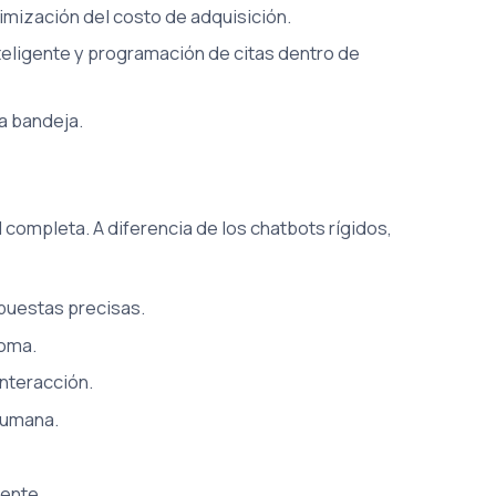
imización del costo de adquisición.
teligente y programación de citas dentro de
a bandeja.
completa. A diferencia de los chatbots rígidos,
puestas precisas.
noma.
interacción.
humana.
iente.