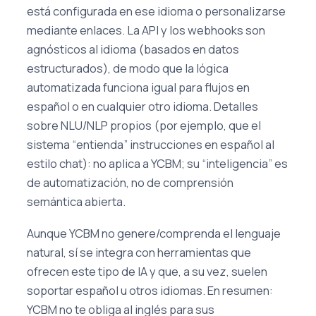
está configurada en ese idioma o personalizarse
mediante enlaces. La API y los webhooks son
agnósticos al idioma (basados en datos
estructurados), de modo que la lógica
automatizada funciona igual para flujos en
español o en cualquier otro idioma. Detalles
sobre NLU/NLP propios (por ejemplo, que el
sistema “entienda” instrucciones en español al
estilo chat): no aplica a YCBM; su “inteligencia” es
de automatización, no de comprensión
semántica abierta.
Aunque YCBM no genere/comprenda el lenguaje
natural, sí se integra con herramientas que
ofrecen este tipo de IA y que, a su vez, suelen
soportar español u otros idiomas. En resumen:
YCBM no te obliga al inglés para sus