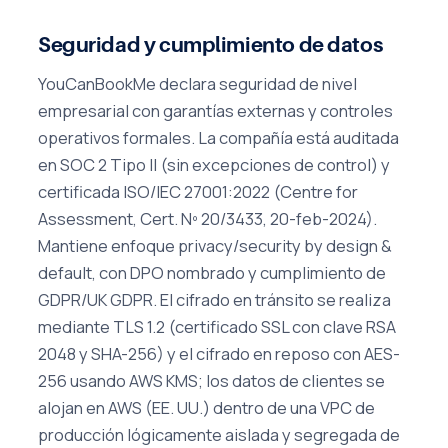
Seguridad y cumplimiento de datos
YouCanBookMe declara seguridad de nivel
empresarial con garantías externas y controles
operativos formales. La compañía está auditada
en SOC 2 Tipo II (sin excepciones de control) y
certificada ISO/IEC 27001:2022 (Centre for
Assessment, Cert. Nº 20/3433, 20-feb-2024).
Mantiene enfoque privacy/security by design &
default, con DPO nombrado y cumplimiento de
GDPR/UK GDPR. El cifrado en tránsito se realiza
mediante TLS 1.2 (certificado SSL con clave RSA
2048 y SHA-256) y el cifrado en reposo con AES-
256 usando AWS KMS; los datos de clientes se
alojan en AWS (EE. UU.) dentro de una VPC de
producción lógicamente aislada y segregada de