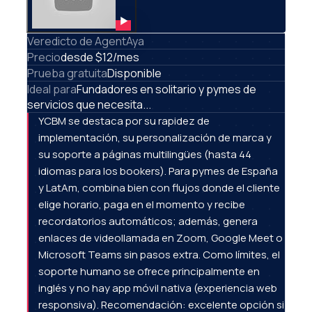
Veredicto de AgentAya
Precio
desde $12/mes
Prueba gratuita
Disponible
Ideal para
Fundadores en solitario y pymes de
servicios que necesita...
YCBM se destaca por su rapidez de
implementación, su personalización de marca y
su soporte a páginas multilingües (hasta 44
idiomas para los bookers). Para pymes de España
y LatAm, combina bien con flujos donde el cliente
elige horario, paga en el momento y recibe
recordatorios automáticos; además, genera
enlaces de videollamada en Zoom, Google Meet o
Microsoft Teams sin pasos extra. Como límites, el
soporte humano se ofrece principalmente en
inglés y no hay app móvil nativa (experiencia web
responsiva). Recomendación: excelente opción si