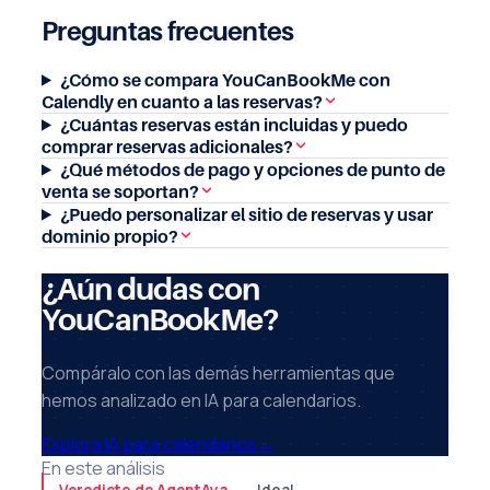
Preguntas frecuentes
¿Cómo se compara YouCanBookMe con
Calendly en cuanto a las reservas?
¿Cuántas reservas están incluidas y puedo
comprar reservas adicionales?
¿Qué métodos de pago y opciones de punto de
venta se soportan?
¿Puedo personalizar el sitio de reservas y usar
dominio propio?
¿Aún dudas con
YouCanBookMe?
Compáralo con las demás herramientas que
hemos analizado en IA para calendarios.
Explora IA para calendarios
→
En este análisis