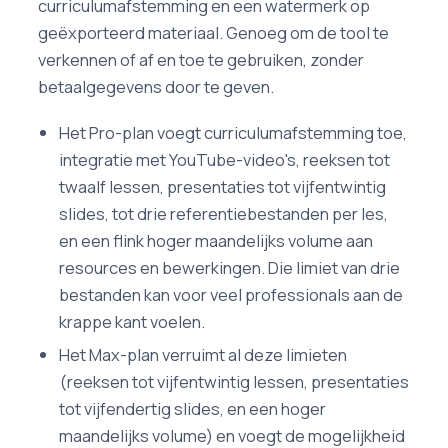
curriculumafstemming en een watermerk op
geëxporteerd materiaal. Genoeg om de tool te
verkennen of af en toe te gebruiken, zonder
betaalgegevens door te geven.
Het Pro-plan voegt curriculumafstemming toe,
integratie met YouTube-video's, reeksen tot
twaalf lessen, presentaties tot vijfentwintig
slides, tot drie referentiebestanden per les,
en een flink hoger maandelijks volume aan
resources en bewerkingen. Die limiet van drie
bestanden kan voor veel professionals aan de
krappe kant voelen.
Het Max-plan verruimt al deze limieten
(reeksen tot vijfentwintig lessen, presentaties
tot vijfendertig slides, en een hoger
maandelijks volume) en voegt de mogelijkheid