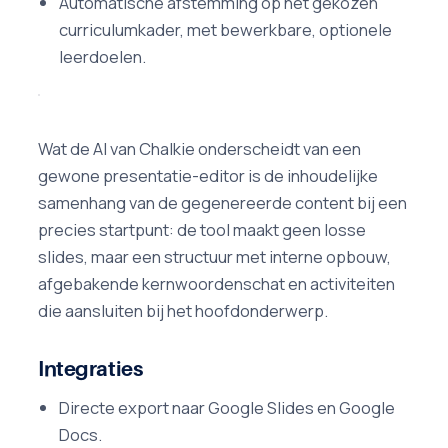
Automatische afstemming op het gekozen
curriculumkader, met bewerkbare, optionele
leerdoelen.
Wat de AI van Chalkie onderscheidt van een
gewone presentatie-editor is de inhoudelijke
samenhang van de gegenereerde content bij een
precies startpunt: de tool maakt geen losse
slides, maar een structuur met interne opbouw,
afgebakende kernwoordenschat en activiteiten
die aansluiten bij het hoofdonderwerp.
Integraties
Directe export naar Google Slides en Google
Docs.