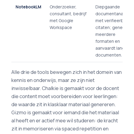
NotebookLM
Onderzoeker,
Diepgaande
consultant, bedrijf
documentanalyse
met Google
met verifieerbare
Workspace
citaten; genereert
meerdere
formaten en
aanvaardt lange
documenten.
Alle drie de tools bewegen zich in het domein van
kennis en onderwijs, maar ze zijn niet
inwisselbaar. Chalkie is gemaakt voor de docent
die content moet voorbereiden voor leerlingen:
de waarde zit in klasklaar materiaal genereren.
Gizmo is gemaakt voor iemand die het materiaal
al heeft en er actief mee wil studeren: de kracht
zit in memoriseren via spaced repetition en