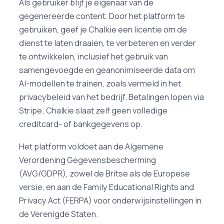
Als gebruiker blijf je eigenaar van de
gegenereerde content. Door het platform te
gebruiken, geef je Chalkie een licentie om de
dienst te laten draaien, te verbeteren en verder
te ontwikkelen, inclusief het gebruik van
samengevoegde en geanonimiseerde data om
AI-modellen te trainen, zoals vermeld in het
privacybeleid van het bedrijf. Betalingen lopen via
Stripe; Chalkie slaat zelf geen volledige
creditcard- of bankgegevens op.
Het platform voldoet aan de Algemene
Verordening Gegevensbescherming
(AVG/GDPR), zowel de Britse als de Europese
versie, en aan de Family Educational Rights and
Privacy Act (FERPA) voor onderwijsinstellingen in
de Verenigde Staten.