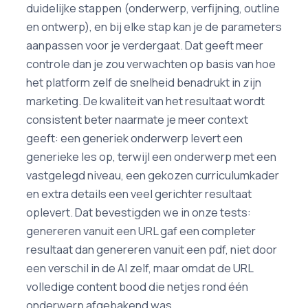
duidelijke stappen (onderwerp, verfijning, outline
en ontwerp), en bij elke stap kan je de parameters
aanpassen voor je verdergaat. Dat geeft meer
controle dan je zou verwachten op basis van hoe
het platform zelf de snelheid benadrukt in zijn
marketing. De kwaliteit van het resultaat wordt
consistent beter naarmate je meer context
geeft: een generiek onderwerp levert een
generieke les op, terwijl een onderwerp met een
vastgelegd niveau, een gekozen curriculumkader
en extra details een veel gerichter resultaat
oplevert. Dat bevestigden we in onze tests:
genereren vanuit een URL gaf een completer
resultaat dan genereren vanuit een pdf, niet door
een verschil in de AI zelf, maar omdat de URL
volledige content bood die netjes rond één
onderwerp afgebakend was.