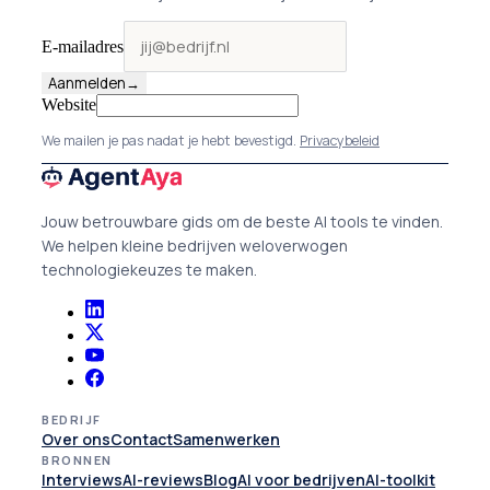
E-mailadres
Aanmelden
→
Website
We mailen je pas nadat je hebt bevestigd.
Privacybeleid
Jouw betrouwbare gids om de beste AI tools te vinden.
We helpen kleine bedrijven weloverwogen
technologiekeuzes te maken.
BEDRIJF
Over ons
Contact
Samenwerken
BRONNEN
Interviews
AI-reviews
Blog
AI voor bedrijven
AI-toolkit