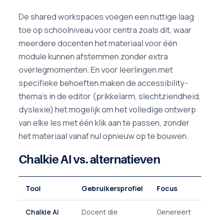
De shared workspaces voegen een nuttige laag
toe op schoolniveau voor centra zoals dit, waar
meerdere docenten het materiaal voor één
module kunnen afstemmen zonder extra
overlegmomenten. En voor leerlingen met
specifieke behoeften maken de accessibility-
thema's in de editor (prikkelarm, slechtziendheid,
dyslexie) het mogelijk om het volledige ontwerp
van elke les met één klik aan te passen, zonder
het materiaal vanaf nul opnieuw op te bouwen.
Chalkie AI vs. alternatieven
Tool
Gebruikersprofiel
Focus
Chalkie AI
Docent die
Genereert