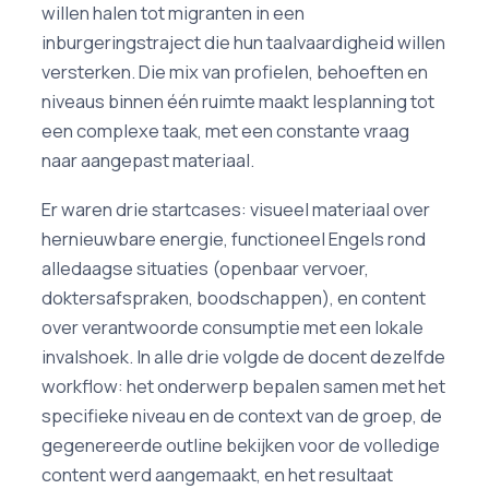
willen halen tot migranten in een
inburgeringstraject die hun taalvaardigheid willen
versterken. Die mix van profielen, behoeften en
niveaus binnen één ruimte maakt lesplanning tot
een complexe taak, met een constante vraag
naar aangepast materiaal.
Er waren drie startcases: visueel materiaal over
hernieuwbare energie, functioneel Engels rond
alledaagse situaties (openbaar vervoer,
doktersafspraken, boodschappen), en content
over verantwoorde consumptie met een lokale
invalshoek. In alle drie volgde de docent dezelfde
workflow: het onderwerp bepalen samen met het
specifieke niveau en de context van de groep, de
gegenereerde outline bekijken voor de volledige
content werd aangemaakt, en het resultaat