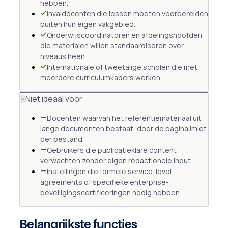
hebben.
Invaldocenten die lessen moeten voorbereiden
buiten hun eigen vakgebied.
Onderwijscoördinatoren en afdelingshoofden
die materialen willen standaardiseren over
niveaus heen.
Internationale of tweetalige scholen die met
meerdere curriculumkaders werken.
Niet ideaal voor
Docenten waarvan het referentiemateriaal uit
lange documenten bestaat, door de paginalimiet
per bestand.
Gebruikers die publicatieklare content
verwachten zonder eigen redactionele input.
Instellingen die formele service-level
agreements of specifieke enterprise-
beveiligingscertificeringen nodig hebben.
Belangrijkste functies