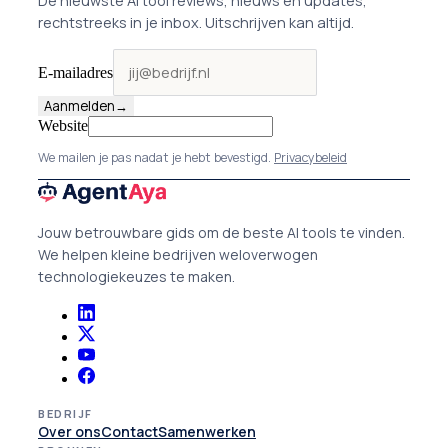
De nieuwste AI tool reviews, nieuws en updates,
rechtstreeks in je inbox. Uitschrijven kan altijd.
E-mailadres
Aanmelden
→
Website
We mailen je pas nadat je hebt bevestigd.
Privacybeleid
Jouw betrouwbare gids om de beste AI tools te vinden.
We helpen kleine bedrijven weloverwogen
technologiekeuzes te maken.
BEDRIJF
Over ons
Contact
Samenwerken