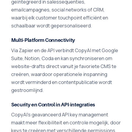
geïntegreerd in salessequenties,
emailcampagnes, social networks of CRM,
waarbij elk customer touchpoint efficiënt en
schaalbaar wordt gepersonaliseerd.
Multi-Platform Connectivity
Via Zapier en de API verbindt CopyAI met Google
Suite, Notion, Coda en kan synchroniseren om
website-drafts direct vanuit je favoriete CMS te
creëren, waardoor operationele inspanning
wordt verminderd en contentpublicatie wordt
gestroomlijnd.
Security en Control in API-integraties
CopyAI's geavanceerd API key management
maakt meer flexibiliteit en controle mogelijk, door
keys te creëren met verschillende permissions,