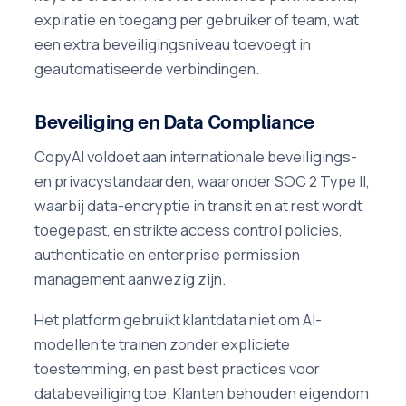
expiratie en toegang per gebruiker of team, wat
een extra beveiligingsniveau toevoegt in
geautomatiseerde verbindingen.
Beveiliging en Data Compliance
CopyAI voldoet aan internationale beveiligings-
en privacystandaarden, waaronder SOC 2 Type II,
waarbij data-encryptie in transit en at rest wordt
toegepast, en strikte access control policies,
authenticatie en enterprise permission
management aanwezig zijn.
Het platform gebruikt klantdata niet om AI-
modellen te trainen zonder expliciete
toestemming, en past best practices voor
databeveiliging toe. Klanten behouden eigendom