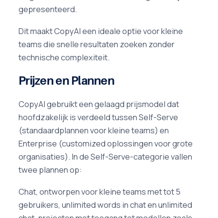
gepresenteerd.
Dit maakt CopyAI een ideale optie voor kleine
teams die snelle resultaten zoeken zonder
technische complexiteit.
Prijzen en Plannen
CopyAI gebruikt een gelaagd prijsmodel dat
hoofdzakelijk is verdeeld tussen Self-Serve
(standaardplannen voor kleine teams) en
Enterprise (customized oplossingen voor grote
organisaties). In de Self-Serve-categorie vallen
twee plannen op:
Chat, ontworpen voor kleine teams met tot 5
gebruikers, unlimited words in chat en unlimited
chat-projecten met toegang tot modellen zoals