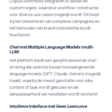
CopyAI workflows integreren AI-acties en
custom regels, waardoor workflow-constructie
voor diverse use cases mogelijk wordt. Dit helpt
bij het orkestreren van complexe campagnes en
het behouden van brand consistentie bij elk
touchpoint.
Chat met Multiple Language Models (multi-
LLM)
Het platform biedt een geoptimaliseerde chat-
ervaring die selectie tussen toonaangevende
language models (GPT, Claude, Gemini) mogelijk
maakt, waarbij de meest geschikte voor elke
context of taak wordt gekozen en de
aanpasbaarheid van resultaten wordt versterkt.
Intuïtieve Interface met Geen Leercurve