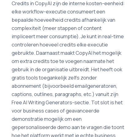
Credits in CopyAI zijn de interne kosten-eenheid:
elke workflow-executie consumeert een
bepaalde hoeveelheid credits afhankelijk van
complexiteit (meer stappen of content
impliceert meer consumptie). Je kunt in real-time
controleren hoeveel credits elke executie
gebruikte. Daarnaast maakt CopyAI het mogelijk
om extra credits toe te voegen naarmate het
gebruik in de organisatie uitbreidt. Het heeft ook
gratis tools toegankelijk zelfs zonder
abonnement (bijvoorbeeld emailgeneratoren,
captions, outlines, paragraphs, etc.) vanuit zijn
Free AI Writing Generators-sectie. Tot slot is het
voor business cases of geavanceerde
demonstratie mogelijk om een
gepersonaliseerde demo aan te vragen die toont
hoe het platform werkt met je echte business