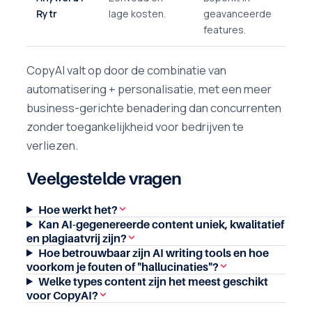
Rytr
lage kosten.
geavanceerde
features.
CopyAI valt op door de combinatie van
automatisering + personalisatie, met een meer
business-gerichte benadering dan concurrenten
zonder toegankelijkheid voor bedrijven te
verliezen.
Veelgestelde vragen
Hoe werkt het?
Kan AI-gegenereerde content uniek, kwalitatief
en plagiaatvrij zijn?
Hoe betrouwbaar zijn AI writing tools en hoe
voorkom je fouten of "hallucinaties"?
Welke types content zijn het meest geschikt
voor CopyAI?