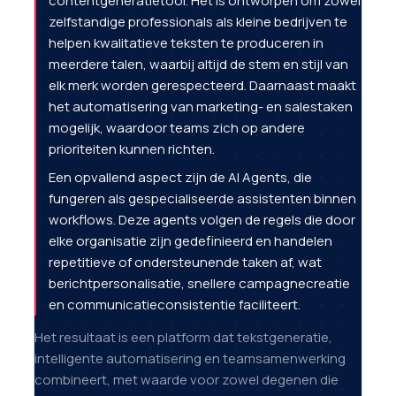
contentgeneratietool. Het is ontworpen om zowel
zelfstandige professionals als kleine bedrijven te
helpen kwalitatieve teksten te produceren in
meerdere talen, waarbij altijd de stem en stijl van
elk merk worden gerespecteerd. Daarnaast maakt
het automatisering van marketing- en salestaken
mogelijk, waardoor teams zich op andere
prioriteiten kunnen richten.
Een opvallend aspect zijn de AI Agents, die
fungeren als gespecialiseerde assistenten binnen
workflows. Deze agents volgen de regels die door
elke organisatie zijn gedefinieerd en handelen
repetitieve of ondersteunende taken af, wat
berichtpersonalisatie, snellere campagnecreatie
en communicatieconsistentie faciliteert.
Het resultaat is een platform dat tekstgeneratie,
intelligente automatisering en teamsamenwerking
combineert, met waarde voor zowel degenen die