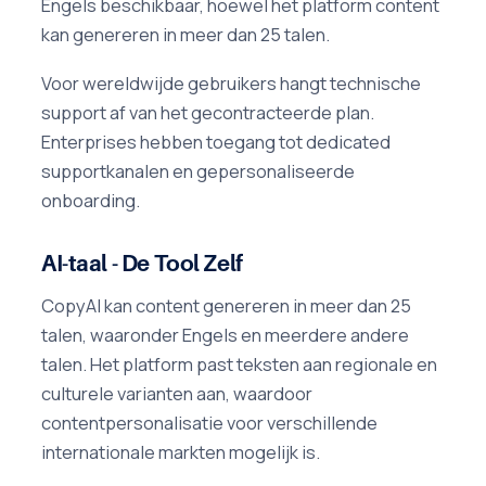
Engels beschikbaar, hoewel het platform content
kan genereren in meer dan 25 talen.
Voor wereldwijde gebruikers hangt technische
support af van het gecontracteerde plan.
Enterprises hebben toegang tot dedicated
supportkanalen en gepersonaliseerde
onboarding.
AI-taal - De Tool Zelf
CopyAI kan content genereren in meer dan 25
talen, waaronder Engels en meerdere andere
talen. Het platform past teksten aan regionale en
culturele varianten aan, waardoor
contentpersonalisatie voor verschillende
internationale markten mogelijk is.