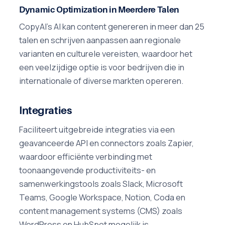
Dynamic Optimization in Meerdere Talen
CopyAI's AI kan content genereren in meer dan 25
talen en schrijven aanpassen aan regionale
varianten en culturele vereisten, waardoor het
een veelzijdige optie is voor bedrijven die in
internationale of diverse markten opereren.
Integraties
Faciliteert uitgebreide integraties via een
geavanceerde API en connectors zoals Zapier,
waardoor efficiënte verbinding met
toonaangevende productiviteits- en
samenwerkingstools zoals Slack, Microsoft
Teams, Google Workspace, Notion, Coda en
content management systems (CMS) zoals
WordPress en HubSpot mogelijk is.