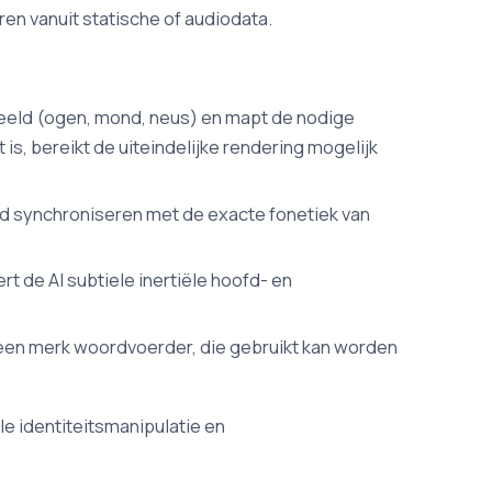
ren vanuit statische of audiodata.
beeld (ogen, mond, neus) en mapt de nodige
s, bereikt de uiteindelijke rendering mogelijk
nd synchroniseren met de exacte fonetiek van
rt de AI subtiele inertiële hoofd- en
 een merk woordvoerder, die gebruikt kan worden
le identiteitsmanipulatie en