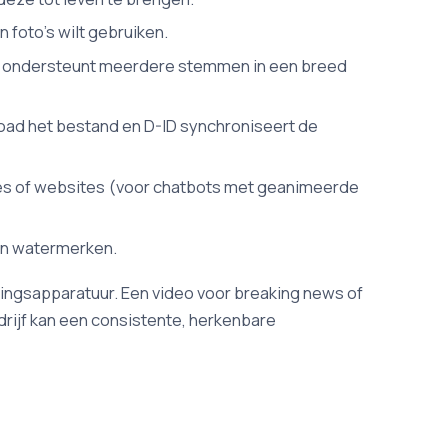
 foto's wilt gebruiken.
ine ondersteunt meerdere stemmen in een breed
oad het bestand en D-ID synchroniseert de
ies of websites (voor chatbots met geanimeerde
en watermerken.
htingsapparatuur. Een video voor breaking news of
rijf kan een consistente, herkenbare