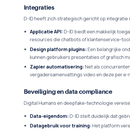
Integraties
D-ID heeft zich strategisch gericht op integratie
Applicatie API:
D-ID biedt een makkelijk toeg
resources die chatbots of klantenservice-to
Design platform plugins:
Een belangrijke ond
kunnen gebruikers presentaties of grafisch m
Zapier automatisering:
Net als concurrenten
vergadersamenvattings video en deze per e-m
Beveiliging en data compliance
Digital Humans en deepfake-technologie vereisen
Data-eigendom:
D-ID stelt duidelijk dat ge
Datagebruik voor training:
Het platform ver