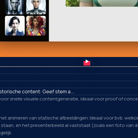
torische content: Geef stem a...
 voor snelle visuele contentgeneratie, ideaal voor proof of con
het animeren van statische afbeeldingen. Ideaal voor bvb. welkom
l staan, en het presenterbeeld al vaststaat (zoals een foto van 
elijk.