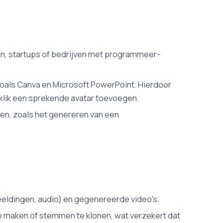
en, startups of bedrijven met programmeer-
zoals Canva en Microsoft PowerPoint. Hierdoor
klik een sprekende avatar toevoegen.
ren, zoals het genereren van een
eeldingen, audio) en gegenereerde video's.
e maken of stemmen te klonen, wat verzekert dat