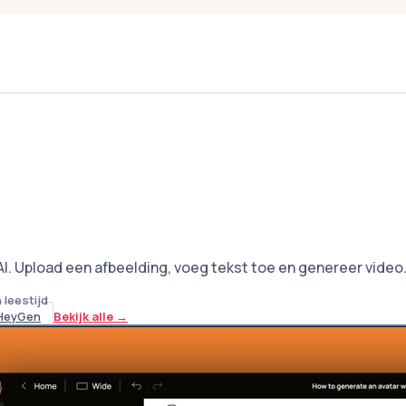
I. Upload een afbeelding, voeg tekst toe en genereer video.
 leestijd
HeyGen
Bekijk alle
→