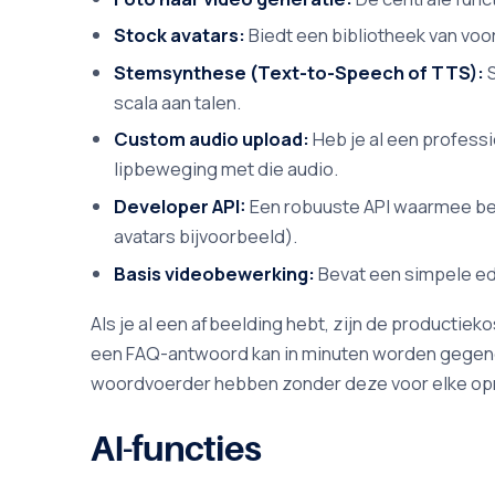
Stock avatars:
Biedt een bibliotheek van voor
Stemsynthese (Text-to-Speech of TTS):
S
scala aan talen.
Custom audio upload:
Heb je al een profess
lipbeweging met die audio.
Developer API:
Een robuuste API waarmee bed
avatars bijvoorbeeld).
Basis videobewerking:
Bevat een simpele ed
Als je al een afbeelding hebt, zijn de productie
een FAQ-antwoord kan in minuten worden gegenere
woordvoerder hebben zonder deze voor elke opn
AI-functies