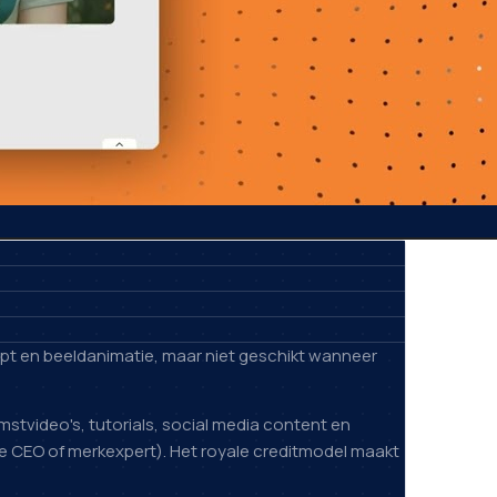
cept en beeldanimatie, maar niet geschikt wanneer
stvideo's, tutorials, social media content en
de CEO of merkexpert). Het royale creditmodel maakt