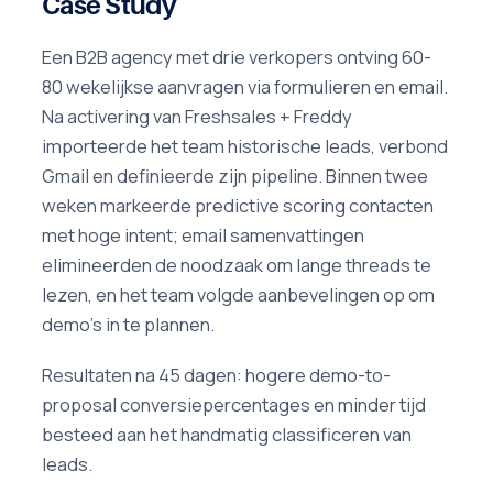
Case Study
Een B2B agency met drie verkopers ontving 60-
80 wekelijkse aanvragen via formulieren en email.
Na activering van Freshsales + Freddy
importeerde het team historische leads, verbond
Gmail en definieerde zijn pipeline. Binnen twee
weken markeerde predictive scoring contacten
met hoge intent; email samenvattingen
elimineerden de noodzaak om lange threads te
lezen, en het team volgde aanbevelingen op om
demo's in te plannen.
Resultaten na 45 dagen: hogere demo-to-
proposal conversiepercentages en minder tijd
besteed aan het handmatig classificeren van
leads.