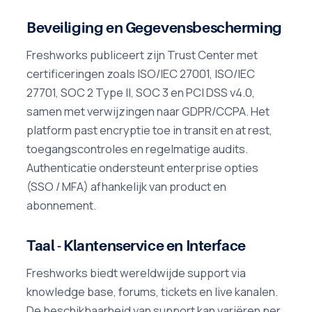
Beveiliging en Gegevensbescherming
Freshworks publiceert zijn Trust Center met
certificeringen zoals ISO/IEC 27001, ISO/IEC
27701, SOC 2 Type II, SOC 3 en PCI DSS v4.0,
samen met verwijzingen naar GDPR/CCPA. Het
platform past encryptie toe in transit en at rest,
toegangscontroles en regelmatige audits.
Authenticatie ondersteunt enterprise opties
(SSO / MFA) afhankelijk van product en
abonnement.
Taal - Klantenservice en Interface
Freshworks biedt wereldwijde support via
knowledge base, forums, tickets en live kanalen.
De beschikbaarheid van support kan variëren per