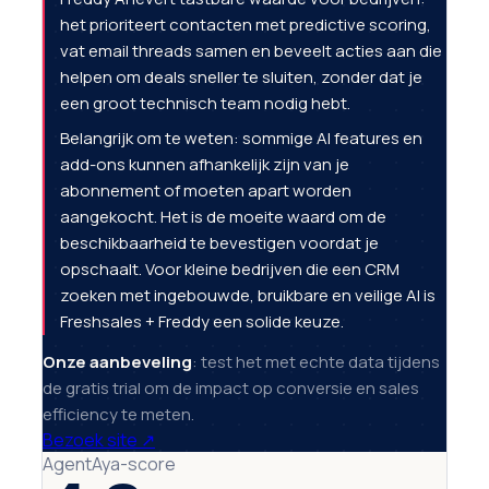
het prioriteert contacten met predictive scoring,
vat email threads samen en beveelt acties aan die
helpen om deals sneller te sluiten, zonder dat je
een groot technisch team nodig hebt.
Belangrijk om te weten: sommige AI features en
add-ons kunnen afhankelijk zijn van je
abonnement of moeten apart worden
aangekocht. Het is de moeite waard om de
beschikbaarheid te bevestigen voordat je
opschaalt. Voor kleine bedrijven die een CRM
zoeken met ingebouwde, bruikbare en veilige AI is
Freshsales + Freddy een solide keuze.
Onze aanbeveling
: test het met echte data tijdens
de gratis trial om de impact op conversie en sales
efficiency te meten.
Bezoek site
↗
AgentAya-score