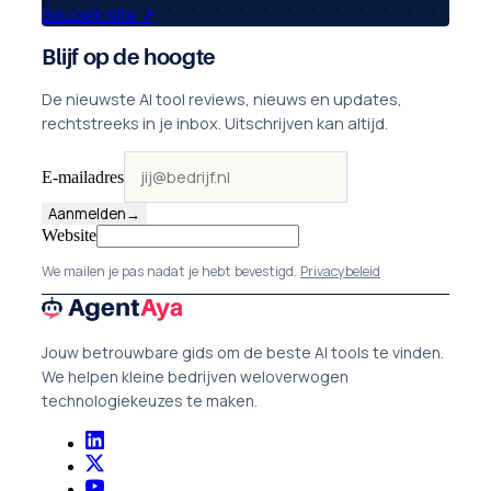
Bezoek site
↗
Blijf op de hoogte
De nieuwste AI tool reviews, nieuws en updates,
rechtstreeks in je inbox. Uitschrijven kan altijd.
E-mailadres
Aanmelden
→
Website
We mailen je pas nadat je hebt bevestigd.
Privacybeleid
Jouw betrouwbare gids om de beste AI tools te vinden.
We helpen kleine bedrijven weloverwogen
technologiekeuzes te maken.