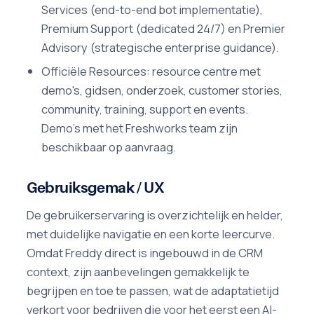
Services (end-to-end bot implementatie),
Premium Support (dedicated 24/7) en Premier
Advisory (strategische enterprise guidance).
Officiële Resources: resource centre met
demo's, gidsen, onderzoek, customer stories,
community, training, support en events.
Demo's met het Freshworks team zijn
beschikbaar op aanvraag.
Gebruiksgemak / UX
De gebruikerservaring is overzichtelijk en helder,
met duidelijke navigatie en een korte leercurve.
Omdat Freddy direct is ingebouwd in de CRM
context, zijn aanbevelingen gemakkelijk te
begrijpen en toe te passen, wat de adaptatietijd
verkort voor bedrijven die voor het eerst een AI-