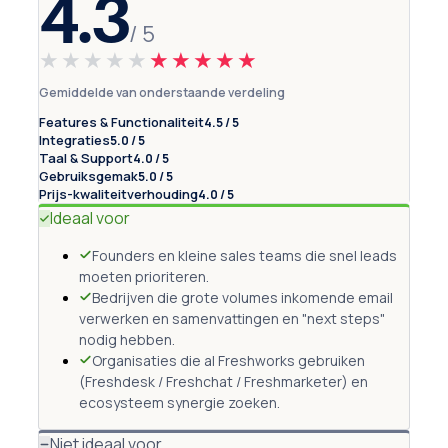
4.3
/ 5
★★★★★
★★★★★
Gemiddelde van onderstaande verdeling
Features & Functionaliteit
4.5 / 5
Integraties
5.0 / 5
Taal & Support
4.0 / 5
Gebruiksgemak
5.0 / 5
Prijs-kwaliteitverhouding
4.0 / 5
Ideaal voor
Founders en kleine sales teams die snel leads
moeten prioriteren.
Bedrijven die grote volumes inkomende email
verwerken en samenvattingen en "next steps"
nodig hebben.
Organisaties die al Freshworks gebruiken
(Freshdesk / Freshchat / Freshmarketer) en
ecosysteem synergie zoeken.
Niet ideaal voor