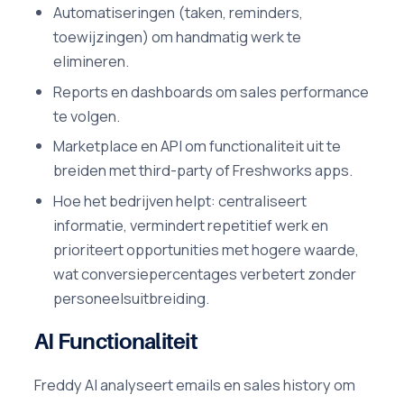
Automatiseringen (taken, reminders,
toewijzingen) om handmatig werk te
elimineren.
Reports en dashboards om sales performance
te volgen.
Marketplace en API om functionaliteit uit te
breiden met third-party of Freshworks apps.
Hoe het bedrijven helpt: centraliseert
informatie, vermindert repetitief werk en
prioriteert opportunities met hogere waarde,
wat conversiepercentages verbetert zonder
personeelsuitbreiding.
AI Functionaliteit
Freddy AI analyseert emails en sales history om