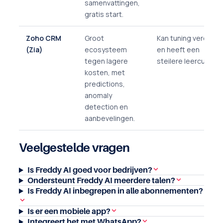
samenvattingen,
gratis start.
Zoho CRM
Groot
Kan tuning vereisen
(Zia)
ecosysteem
en heeft een
tegen lagere
steilere leercurve.
kosten, met
predictions,
anomaly
detection en
aanbevelingen.
Veelgestelde vragen
Is Freddy AI goed voor bedrijven?
Ondersteunt Freddy AI meerdere talen?
Is Freddy AI inbegrepen in alle abonnementen?
Is er een mobiele app?
Integreert het met WhatsApp?