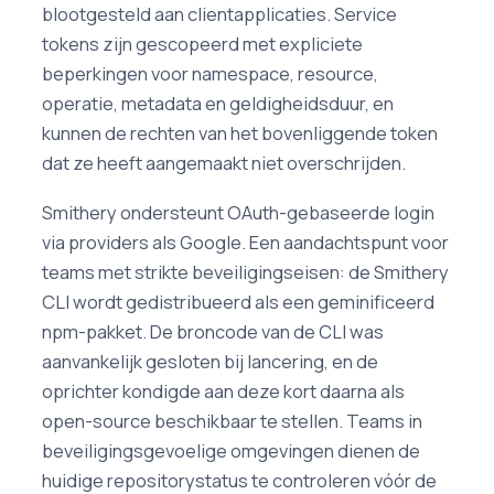
blootgesteld aan clientapplicaties. Service
tokens zijn gescopeerd met expliciete
beperkingen voor namespace, resource,
operatie, metadata en geldigheidsduur, en
kunnen de rechten van het bovenliggende token
dat ze heeft aangemaakt niet overschrijden.
Smithery ondersteunt OAuth-gebaseerde login
via providers als Google. Een aandachtspunt voor
teams met strikte beveiligingseisen: de Smithery
CLI wordt gedistribueerd als een geminificeerd
npm-pakket. De broncode van de CLI was
aanvankelijk gesloten bij lancering, en de
oprichter kondigde aan deze kort daarna als
open-source beschikbaar te stellen. Teams in
beveiligingsgevoelige omgevingen dienen de
huidige repositorystatus te controleren vóór de