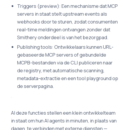
Triggers (preview): Een mechanisme dat MCP
servers in staat stelt upstream events als
webhooks door te sturen, zodat consumenten
real-time meldingen ontvangen zonder dat
Smithery onderdeel is van het bezorgpad.
Publishing tools: Ontwikkelaars kunnen URL-
gebaseerde MCP servers of gebundelde
MCPB-bestanden via de CLI publiceren naar
de registry, met automatische scanning,
metadata-extractie en een tool playground op
de serverpagina.
Al deze functies stellen een klein ontwikkelteam
in staat om hun AI agents in minuten, in plaats van
dagen, te verbinden met externe diensten —