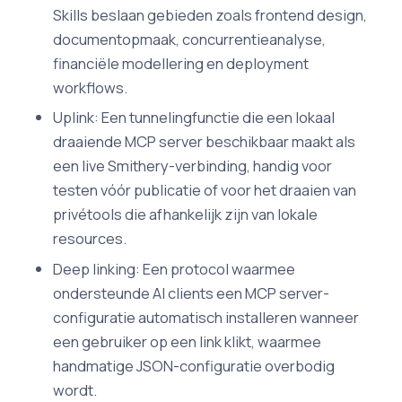
Skills beslaan gebieden zoals frontend design,
documentopmaak, concurrentieanalyse,
financiële modellering en deployment
workflows.
Uplink: Een tunnelingfunctie die een lokaal
draaiende MCP server beschikbaar maakt als
een live Smithery-verbinding, handig voor
testen vóór publicatie of voor het draaien van
privétools die afhankelijk zijn van lokale
resources.
Deep linking: Een protocol waarmee
ondersteunde AI clients een MCP server-
configuratie automatisch installeren wanneer
een gebruiker op een link klikt, waarmee
handmatige JSON-configuratie overbodig
wordt.