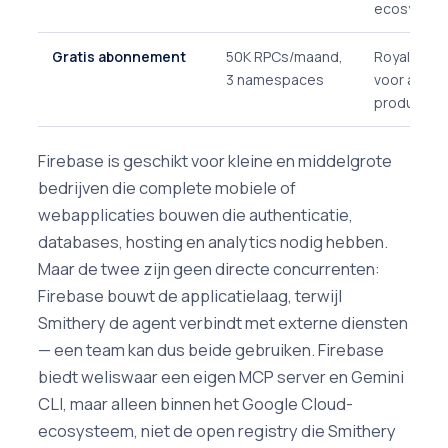
ecosyste
Gratis abonnement
50K RPCs/maand,
Royale quo
3 namespaces
voor alle
producten
Firebase is geschikt voor kleine en middelgrote
bedrijven die complete mobiele of
webapplicaties bouwen die authenticatie,
databases, hosting en analytics nodig hebben.
Maar de twee zijn geen directe concurrenten:
Firebase bouwt de applicatielaag, terwijl
Smithery de agent verbindt met externe diensten
— een team kan dus beide gebruiken. Firebase
biedt weliswaar een eigen MCP server en Gemini
CLI, maar alleen binnen het Google Cloud-
ecosysteem, niet de open registry die Smithery