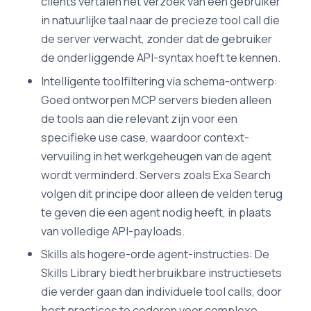
clients vertalen het verzoek van een gebruiker
in natuurlijke taal naar de precieze tool call die
de server verwacht, zonder dat de gebruiker
de onderliggende API-syntax hoeft te kennen.
Intelligente toolfiltering via schema-ontwerp:
Goed ontworpen MCP servers bieden alleen
de tools aan die relevant zijn voor een
specifieke use case, waardoor context-
vervuiling in het werkgeheugen van de agent
wordt verminderd. Servers zoals Exa Search
volgen dit principe door alleen de velden terug
te geven die een agent nodig heeft, in plaats
van volledige API-payloads.
Skills als hogere-orde agent-instructies: De
Skills Library biedt herbruikbare instructiesets
die verder gaan dan individuele tool calls, door
best practices te coderen voor complexe