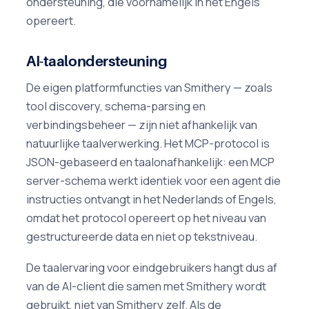
ondersteuning, die voornamelijk in het Engels
opereert.
AI-taalondersteuning
De eigen platformfuncties van Smithery — zoals
tool discovery, schema-parsing en
verbindingsbeheer — zijn niet afhankelijk van
natuurlijke taalverwerking. Het MCP-protocol is
JSON-gebaseerd en taalonafhankelijk: een MCP
server-schema werkt identiek voor een agent die
instructies ontvangt in het Nederlands of Engels,
omdat het protocol opereert op het niveau van
gestructureerde data en niet op tekstniveau.
De taalervaring voor eindgebruikers hangt dus af
van de AI-client die samen met Smithery wordt
gebruikt, niet van Smithery zelf. Als de