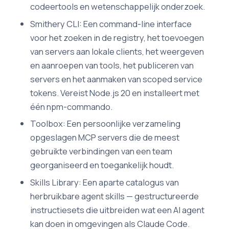
codeertools en wetenschappelijk onderzoek.
Smithery CLI: Een command-line interface
voor het zoeken in de registry, het toevoegen
van servers aan lokale clients, het weergeven
en aanroepen van tools, het publiceren van
servers en het aanmaken van scoped service
tokens. Vereist Node.js 20 en installeert met
één npm-commando.
Toolbox: Een persoonlijke verzameling
opgeslagen MCP servers die de meest
gebruikte verbindingen van een team
georganiseerd en toegankelijk houdt.
Skills Library: Een aparte catalogus van
herbruikbare agent skills — gestructureerde
instructiesets die uitbreiden wat een AI agent
kan doen in omgevingen als Claude Code.