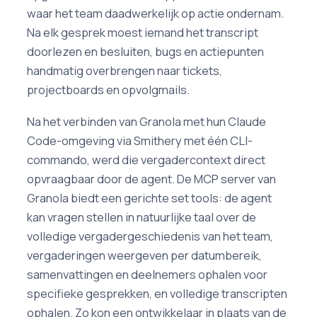
waar het team daadwerkelijk op actie ondernam.
Na elk gesprek moest iemand het transcript
doorlezen en besluiten, bugs en actiepunten
handmatig overbrengen naar tickets,
projectboards en opvolgmails.
Na het verbinden van Granola met hun Claude
Code-omgeving via Smithery met één CLI-
commando, werd die vergadercontext direct
opvraagbaar door de agent. De MCP server van
Granola biedt een gerichte set tools: de agent
kan vragen stellen in natuurlijke taal over de
volledige vergadergeschiedenis van het team,
vergaderingen weergeven per datumbereik,
samenvattingen en deelnemers ophalen voor
specifieke gesprekken, en volledige transcripten
ophalen. Zo kon een ontwikkelaar in plaats van de