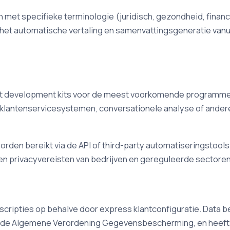
met specifieke terminologie (juridisch, gezondheid, financië
het automatische vertaling en samenvattingsgeneratie vanuit
biedt development kits voor de meest voorkomende programme
 klantenservicesystemen, conversationele analyse of ander
den bereikt via de API of third-party automatiseringstools.
- en privacyvereisten van bedrijven en gereguleerde sectoren
scripties op behalve door express klantconfiguratie. Data b
 aan de Algemene Verordening Gegevensbescherming, en heeft