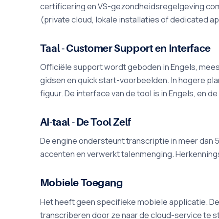
certificering en VS-gezondheidsregelgeving com
(private cloud, lokale installaties of dedicated a
Taal - Customer Support en Interface
Officiële support wordt geboden in Engels, meest
gidsen en quick start-voorbeelden. In hogere pl
figuur. De interface van de tool is in Engels, en 
AI-taal - De Tool Zelf
De engine ondersteunt transcriptie in meer dan 55
accenten en verwerkt talenmenging. Herkenningskw
Mobiele Toegang
Het heeft geen specifieke mobiele applicatie. De
transcriberen door ze naar de cloud-service te 