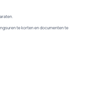
paraten.
kingsuren te korten en documenten te