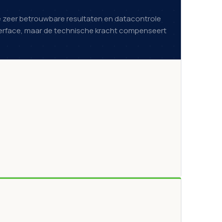
die zeer betrouwbare resultaten en datacontrole
nterface, maar de technische kracht compenseert