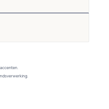
 accenten.
andsverwerking.