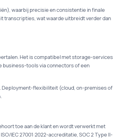
n), waarbij precisie en consistentie in finale
 transcripties, wat waarde uitbreidt verder dan
ertalen. Het is compatibel met storage-services
e business-tools via connectors of een
 Deployment-flexibiliteit (cloud, on-premises of
.
ehoort toe aan de klant en wordt verwerkt met
 ISO/IEC 27001:2022-accreditatie, SOC 2 Type II-