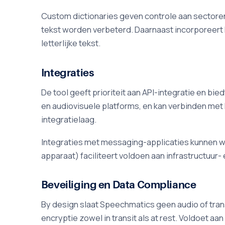
Custom dictionaries geven controle aan sectoren 
tekst worden verbeterd. Daarnaast incorporeert 
letterlijke tekst.
Integraties
De tool geeft prioriteit aan API-integratie en 
en audiovisuele platforms, en kan verbinden met
integratielaag.
Integraties met messaging-applicaties kunnen wor
apparaat) faciliteert voldoen aan infrastructuur
Beveiliging en Data Compliance
By design slaat Speechmatics geen audio of tran
encryptie zowel in transit als at rest. Voldoet