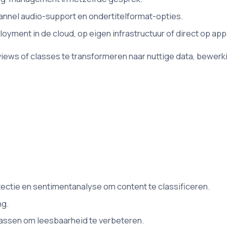
channel audio-support en ondertitelformat-opties.
loyment in de cloud, op eigen infrastructuur of direct op ap
rviews of classes te transformeren naar nuttige data, bewer
ctie en sentimentanalyse om content te classificeren.
ng.
passen om leesbaarheid te verbeteren.