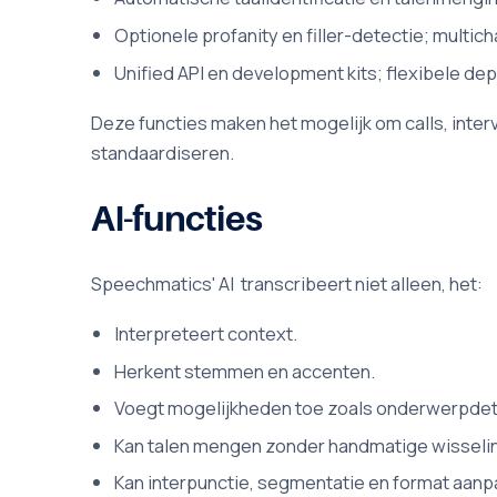
Optionele profanity en filler-detectie; multi
Unified API en development kits; flexibele dep
Deze functies maken het mogelijk om calls, inte
standaardiseren.
AI-functies
Speechmatics' AI transcribeert niet alleen, het:
Interpreteert context.
Herkent stemmen en accenten.
Voegt mogelijkheden toe zoals onderwerpdete
Kan talen mengen zonder handmatige wisseli
Kan interpunctie, segmentatie en format aan