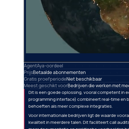
AgentAya-oordeel
Prijs
Betaalde abonnementen
Gratis proefperiode
Niet beschikbaar
Meest geschikt voor
Bedrijven die werken met meer
Dit is een goede oplossing, vooral competent in 
programming interface) combineert real-time en b
behoeften als meer complexe integraties.
Voor internationale bedrijven ligt de waarde vooral
kwaliteit in meerdere talen. Dit faciliteert call au