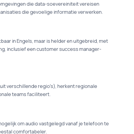
mgevingen die data-soevereiniteit vereisen
organisaties die gevoelige informatie verwerken.
aar in Engels, maar is helder en uitgebreid, met
ding, inclusief een customer success manager-
it verschillende regio's), herkent regionale
nale teams faciliteert.
mogelijk om audio vastgelegd vanaf je telefoon te
eestal comfortabeler.