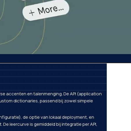
rse accenten en talenmenging. De API (application
stom dictionaries, passend bij zowel simpele
onfiguratie), de optie van lokaal deployment, en
. De leercurve is gemiddeld bij integratie per API,