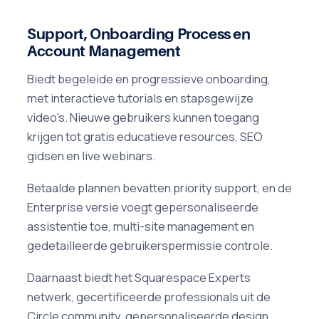
Support, Onboarding Process en
Account Management
Biedt begeleide en progressieve onboarding,
met interactieve tutorials en stapsgewijze
video's. Nieuwe gebruikers kunnen toegang
krijgen tot gratis educatieve resources, SEO
gidsen en live webinars.
Betaalde plannen bevatten priority support, en de
Enterprise versie voegt gepersonaliseerde
assistentie toe, multi-site management en
gedetailleerde gebruikerspermissie controle.
Daarnaast biedt het Squarespace Experts
netwerk, gecertificeerde professionals uit de
Circle community, gepersonaliseerde design,