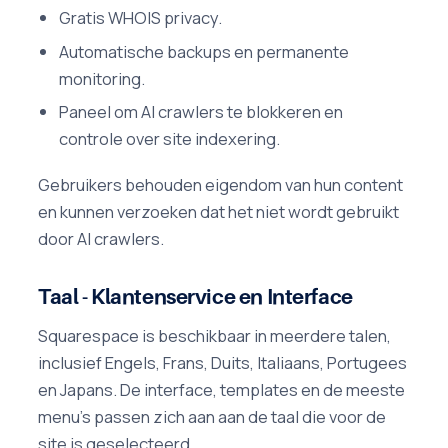
Gratis WHOIS privacy.
Automatische backups en permanente
monitoring.
Paneel om AI crawlers te blokkeren en
controle over site indexering.
Gebruikers behouden eigendom van hun content
en kunnen verzoeken dat het niet wordt gebruikt
door AI crawlers.
Taal - Klantenservice en Interface
Squarespace is beschikbaar in meerdere talen,
inclusief Engels, Frans, Duits, Italiaans, Portugees
en Japans. De interface, templates en de meeste
menu's passen zich aan aan de taal die voor de
site is geselecteerd.