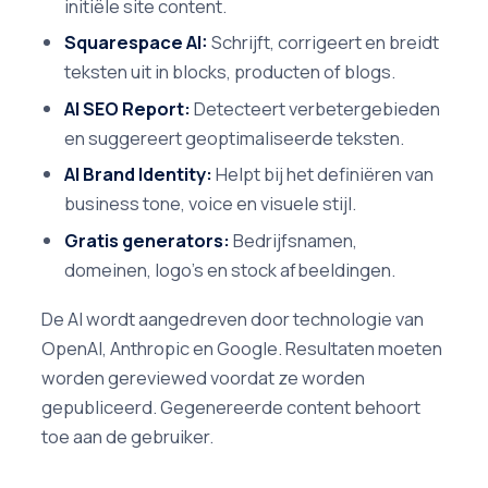
initiële site content.
Squarespace AI:
Schrijft, corrigeert en breidt
teksten uit in blocks, producten of blogs.
AI SEO Report:
Detecteert verbetergebieden
en suggereert geoptimaliseerde teksten.
AI Brand Identity:
Helpt bij het definiëren van
business tone, voice en visuele stijl.
Gratis generators:
Bedrijfsnamen,
domeinen, logo's en stock afbeeldingen.
De AI wordt aangedreven door technologie van
OpenAI, Anthropic en Google. Resultaten moeten
worden gereviewed voordat ze worden
gepubliceerd. Gegenereerde content behoort
toe aan de gebruiker.