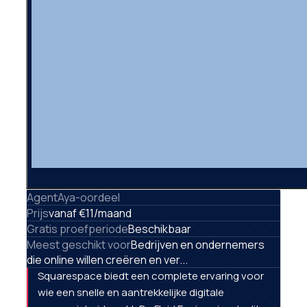
AgentAya-oordeel
Prijs
vanaf €11/maand
Gratis proefperiode
Beschikbaar
Meest geschikt voor
Bedrijven en ondernemers
die online willen creëren en ver...
Squarespace biedt een complete ervaring voor
wie een snelle en aantrekkelijke digitale