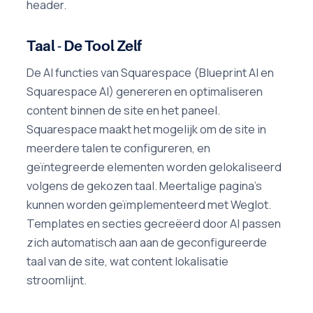
header.
Taal - De Tool Zelf
De AI functies van Squarespace (Blueprint AI en
Squarespace AI) genereren en optimaliseren
content binnen de site en het paneel.
Squarespace maakt het mogelijk om de site in
meerdere talen te configureren, en
geïntegreerde elementen worden gelokaliseerd
volgens de gekozen taal. Meertalige pagina's
kunnen worden geïmplementeerd met Weglot.
Templates en secties gecreëerd door AI passen
zich automatisch aan aan de geconfigureerde
taal van de site, wat content lokalisatie
stroomlijnt.