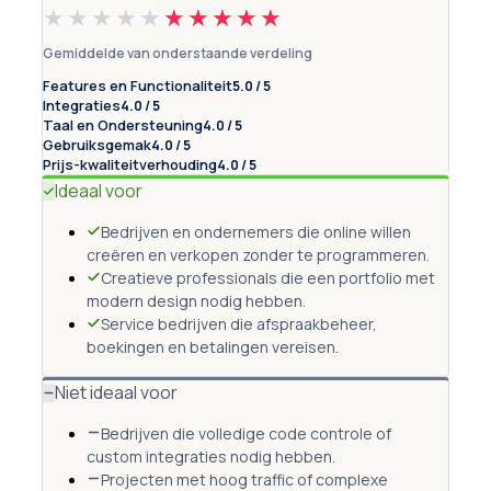
★★★★★
★★★★★
Gemiddelde van onderstaande verdeling
Features en Functionaliteit
5.0 / 5
Integraties
4.0 / 5
Taal en Ondersteuning
4.0 / 5
Gebruiksgemak
4.0 / 5
Prijs-kwaliteitverhouding
4.0 / 5
Ideaal voor
Bedrijven en ondernemers die online willen
creëren en verkopen zonder te programmeren.
Creatieve professionals die een portfolio met
modern design nodig hebben.
Service bedrijven die afspraakbeheer,
boekingen en betalingen vereisen.
Niet ideaal voor
Bedrijven die volledige code controle of
custom integraties nodig hebben.
Projecten met hoog traffic of complexe