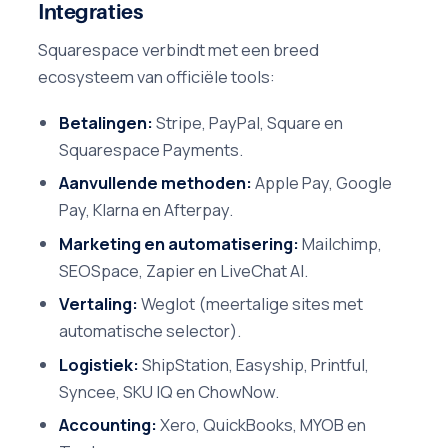
Integraties
Squarespace verbindt met een breed
ecosysteem van officiële tools:
Betalingen:
Stripe, PayPal, Square en
Squarespace Payments.
Aanvullende methoden:
Apple Pay, Google
Pay, Klarna en Afterpay.
Marketing en automatisering:
Mailchimp,
SEOSpace, Zapier en LiveChat AI.
Vertaling:
Weglot (meertalige sites met
automatische selector).
Logistiek:
ShipStation, Easyship, Printful,
Syncee, SKU IQ en ChowNow.
Accounting:
Xero, QuickBooks, MYOB en