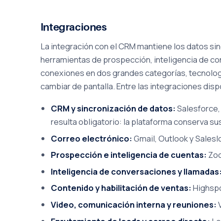
Integraciones
La integración con el CRM mantiene los datos sinc
herramientas de prospección, inteligencia de c
conexiones en dos grandes categorías, tecnologí
cambiar de pantalla. Entre las integraciones disp
CRM y sincronización de datos:
Salesforce,
resulta obligatorio: la plataforma conserva s
Correo electrónico:
Gmail, Outlook y Saleslo
Prospección e inteligencia de cuentas:
Zoo
Inteligencia de conversaciones y llamadas
Contenido y habilitación de ventas:
Highspo
Video, comunicación interna y reuniones:
V