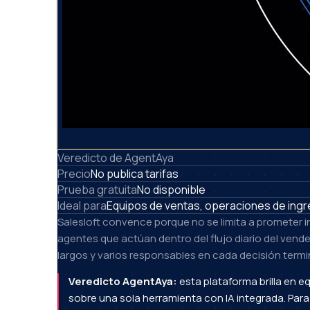
Veredicto de AgentAya
Precio
No publica tarifas
Prueba gratuita
No disponible
Ideal para
Equipos de ventas, operaciones de ingre
Salesloft convence porque no se limita a prometer int
agentes que actúan dentro del flujo diario del vend
largos y varios responsables en cada decisión term
Veredicto AgentAya:
esta plataforma brilla en e
sobre una sola herramienta con IA integrada. Par