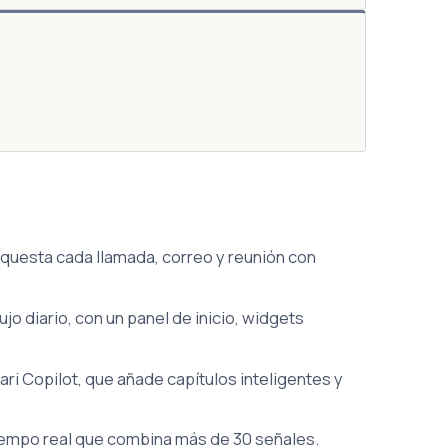
questa cada llamada, correo y reunión con
o diario, con un panel de inicio, widgets
ri Copilot, que añade capítulos inteligentes y
iempo real que combina más de 30 señales.