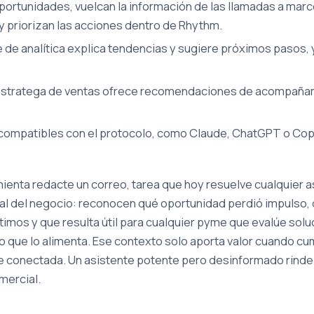
ortunidades, vuelcan la información de las llamadas a ma
 priorizan las acciones dentro de Rhythm.
e de analítica explica tendencias y sugiere próximos pasos,
stratega de ventas ofrece recomendaciones de acompañami
ompatibles con el protocolo, como Claude, ChatGPT o Copilot
mienta redacte un correo, tarea que hoy resuelve cualquier 
eal del negocio: reconocen qué oportunidad perdió impulso,
os y que resulta útil para cualquier pyme que evalúe solucion
o que lo alimenta. Ese contexto solo aporta valor cuando cum
ce conectada. Un asistente potente pero desinformado rind
mercial.