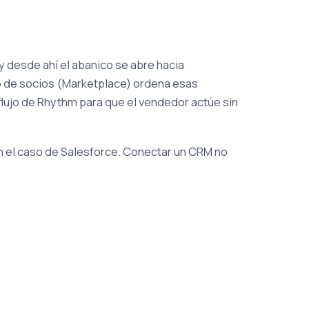
y desde ahí el abanico se abre hacia
o de socios (Marketplace) ordena esas
lujo de Rhythm para que el vendedor actúe sin
n el caso de Salesforce. Conectar un CRM no