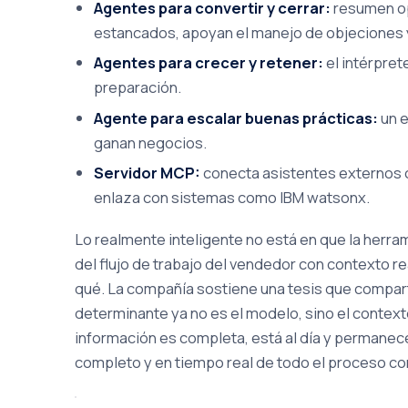
Agentes para convertir y cerrar:
resumen op
estancados, apoyan el manejo de objeciones y
Agentes para crecer y retener:
el intérpret
preparación.
Agente para escalar buenas prácticas:
un e
ganan negocios.
Servidor MCP:
conecta asistentes externos c
enlaza con sistemas como IBM watsonx.
Lo realmente inteligente no está en que la herra
del flujo de trabajo del vendedor con contexto r
qué. La compañía sostiene una tesis que compartim
determinante ya no es el modelo, sino el context
información es completa, está al día y permane
completo y en tiempo real de todo el proceso co