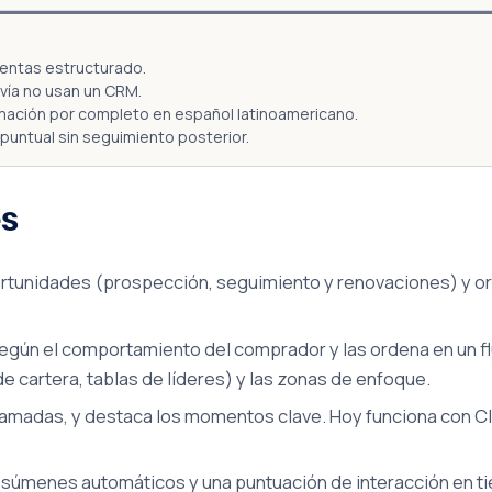
entas estructurado.
vía no usan un CRM.
ación por completo en español latinoamericano.
untual sin seguimiento posterior.
es
ortunidades (prospección, seguimiento y renovaciones) y or
egún el comportamiento del comprador y las ordena en un fluj
e cartera, tablas de líderes) y las zonas de enfoque.
lamadas, y destaca los momentos clave. Hoy funciona con Cla
esúmenes automáticos y una puntuación de interacción en t