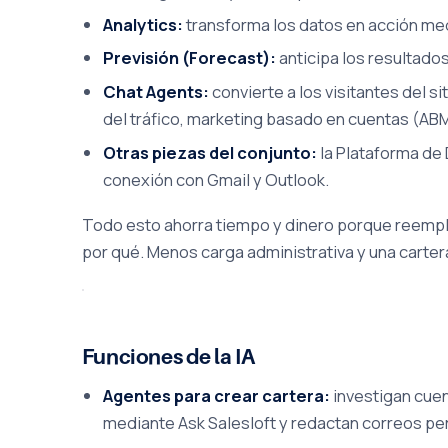
Analytics:
transforma los datos en acción med
Previsión (Forecast):
anticipa los resultados
Chat Agents:
convierte a los visitantes del s
del tráfico, marketing basado en cuentas (ABM
Otras piezas del conjunto:
la Plataforma de 
conexión con Gmail y Outlook.
Todo esto ahorra tiempo y dinero porque reempl
por qué. Menos carga administrativa y una carte
Funciones de la IA
Agentes para crear cartera:
investigan cue
mediante Ask Salesloft y redactan correos pe