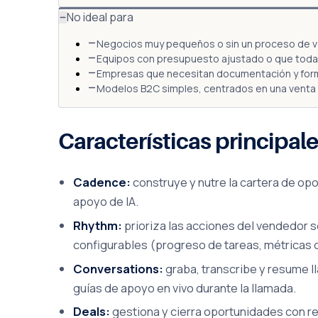
No ideal para
Negocios muy pequeños o sin un proceso de v
Equipos con presupuesto ajustado o que toda
Empresas que necesitan documentación y form
Modelos B2C simples, centrados en una venta p
Características principal
Cadence:
construye y nutre la cartera de op
apoyo de IA.
Rhythm:
prioriza las acciones del vendedor s
configurables (progreso de tareas, métricas d
Conversations:
graba, transcribe y resume l
guías de apoyo en vivo durante la llamada.
Deals:
gestiona y cierra oportunidades con r