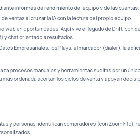
iante informes de rendimiento del equipo y de las cuentas,
 de ventas al cruzar la IA con la lectura del propio equipo.
itio web en oportunidades. Aquí vive el legado de Drift, con 
) y chat orientado a resultados.
Datos Empresariales, los Plays, el marcador (dialer), la apli
aza procesos manuales y herramientas sueltas por un único
ra más ordenada acortan los ciclos de venta y apoyan decisi
ntas y personas, identifican compradores (con ZoomInfo), 
rsonalizados.