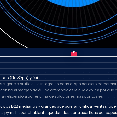
sos (RevOps) y éxi...
eligencia artificial: la integra en cada etapa del ciclo comercia
edor, no al margen de él. Esa diferencia es la que explica por q
inan eligiéndola por encima de soluciones más puntuales.
quipos B2B medianos y grandes que quieran unificar ventas, oper
a la pyme hispanohablante quedan dos contrapartidas por sopesar