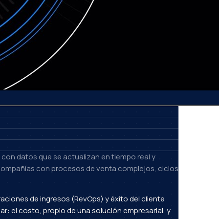
l, con datos que se actualizan en tiempo real y
ué compañías con procesos de venta complejos, ciclos
aciones de ingresos (RevOps) y éxito del cliente
: el costo, propio de una solución empresarial, y