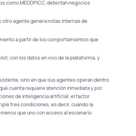
rcos como MEDDPICC, detectan negocios
 y otro agente genera notas internas de
ento a partir de los comportamientos que
, con los datos en vivo de la plataforma, y
asistente, sino en que sus agentes operan dentro
 qué cuenta requiere atención inmediata y por
es de inteligencia artificial: el factor
ple tres condiciones, es decir, cuando la
e menos que uno con acceso al escenario