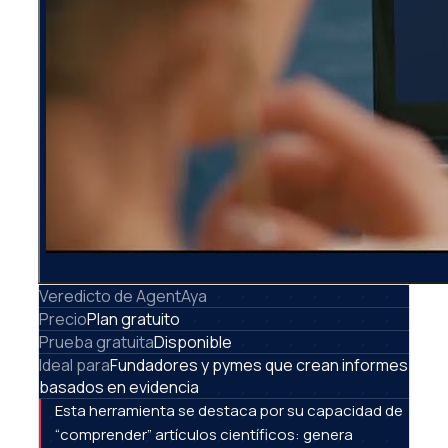
Veredicto de AgentAya
Precio
Plan gratuito
Prueba gratuita
Disponible
Ideal para
Fundadores y pymes que crean informes
basados en evidencia
Esta herramienta se destaca por su capacidad de
“comprender” artículos científicos: genera