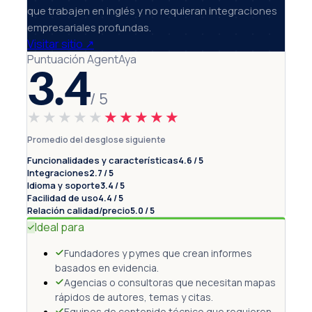
que trabajen en inglés y no requieran integraciones
empresariales profundas.
Visitar sitio
↗
Puntuación AgentAya
3.4
/ 5
★★★★★
★★★★★
Promedio del desglose siguiente
Funcionalidades y características
4.6 / 5
Integraciones
2.7 / 5
Idioma y soporte
3.4 / 5
Facilidad de uso
4.4 / 5
Relación calidad/precio
5.0 / 5
Ideal para
Fundadores y pymes que crean informes
basados en evidencia.
Agencias o consultoras que necesitan mapas
rápidos de autores, temas y citas.
Equipos de contenido técnico que requieren