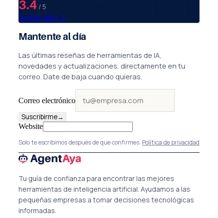
3.4
/ 5
Visitar sitio
↗
Mantente al día
Las últimas reseñas de herramientas de IA,
novedades y actualizaciones, directamente en tu
correo. Date de baja cuando quieras.
Correo electrónico
Suscribirme
→
Website
Solo te escribimos después de que confirmes.
Política de privacidad
Tu guía de confianza para encontrar las mejores
herramientas de inteligencia artificial. Ayudamos a las
pequeñas empresas a tomar decisiones tecnológicas
informadas.