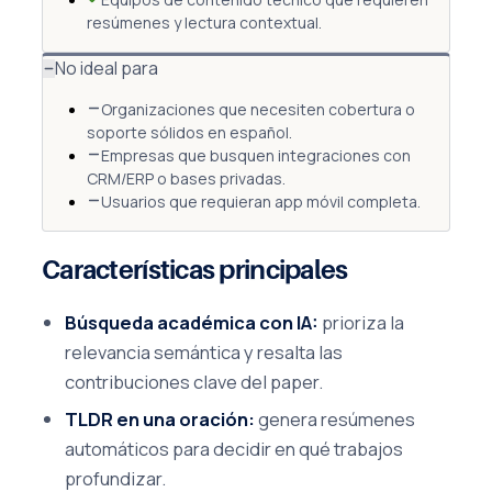
resúmenes y lectura contextual.
No ideal para
Organizaciones que necesiten cobertura o
soporte sólidos en español.
Empresas que busquen integraciones con
CRM/ERP o bases privadas.
Usuarios que requieran app móvil completa.
Características principales
Búsqueda académica con IA:
prioriza la
relevancia semántica y resalta las
contribuciones clave del paper.
TLDR en una oración:
genera resúmenes
automáticos para decidir en qué trabajos
profundizar.