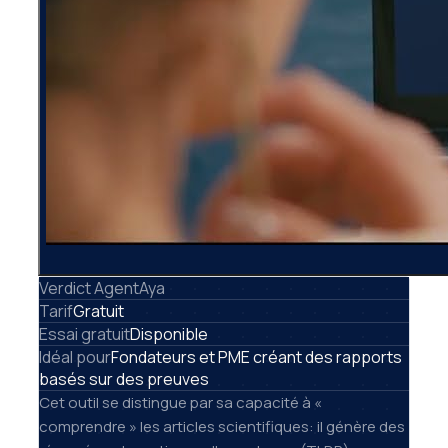
Verdict AgentAya
Tarif
Gratuit
Essai gratuit
Disponible
Idéal pour
Fondateurs et PME créant des rapports
basés sur des preuves
Cet outil se distingue par sa capacité à «
comprendre » les articles scientifiques: il génère des