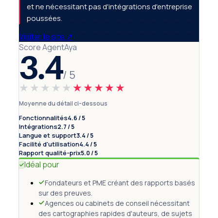
et ne nécessitant pas d'intégrations d'entreprise
poussées.
Visiter le site
↗
Score AgentAya
3.4
/ 5
★★★★★
★★★★★
Moyenne du détail ci-dessous
Fonctionnalités
4.6 / 5
Intégrations
2.7 / 5
Langue et support
3.4 / 5
Facilité d'utilisation
4.4 / 5
Rapport qualité-prix
5.0 / 5
Idéal pour
Fondateurs et PME créant des rapports basés
sur des preuves.
Agences ou cabinets de conseil nécessitant
des cartographies rapides d'auteurs, de sujets