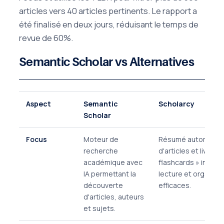
articles vers 40 articles pertinents. Le rapport a
été finalisé en deux jours, réduisant le temps de
revue de 60%.
Semantic Scholar vs Alternatives
Aspect
Semantic
Scholarcy
Scholar
Focus
Moteur de
Résumé automatiq
recherche
d'articles et livres 
académique avec
flashcards » interac
IA permettant la
lecture et organisa
découverte
efficaces.
d'articles, auteurs
et sujets.