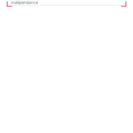
indépendance