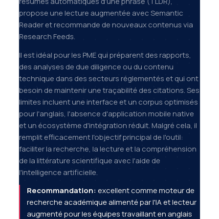
résumés automatiques d'une phrase (TLDR),
propose une lecture augmentée avec Semantic
Reader et recommande de nouveaux contenus via
Research Feeds.
Il est idéal pour les PME qui préparent des rapports,
des analyses de due diligence ou du contenu
technique dans des secteurs réglementés et qui ont
besoin de maintenir une traçabilité des citations. Ses
limites incluent une interface et un corpus optimisés
pour l'anglais, l'absence d'application mobile native
et un écosystème d'intégration réduit. Malgré cela, il
remplit efficacement l'objectif principal de l'outil:
faciliter la recherche, la lecture et la compréhension
de la littérature scientifique avec l'aide de
l'intelligence artificielle.
Recommandation:
excellent comme moteur de
recherche académique alimenté par l'IA et lecteur
augmenté pour les équipes travaillant en anglais