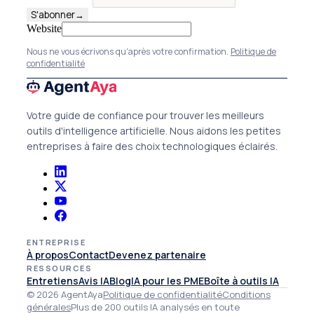
S'abonner
→
Website
Nous ne vous écrivons qu'après votre confirmation.
Politique de
confidentialité
Votre guide de confiance pour trouver les meilleurs
outils d'intelligence artificielle. Nous aidons les petites
entreprises à faire des choix technologiques éclairés.
ENTREPRISE
À propos
Contact
Devenez partenaire
RESSOURCES
Entretiens
Avis IA
Blog
IA pour les PME
Boîte à outils IA
© 2026 AgentAya
Politique de confidentialité
Conditions
générales
Plus de 200 outils IA analysés en toute