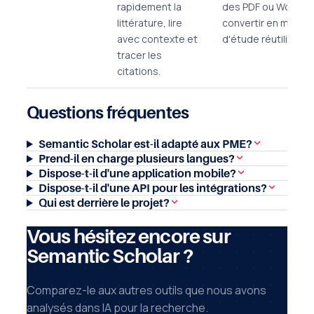
rapidement la
des PDF ou Word et
littérature, lire
convertir en matéri
avec contexte et
d'étude réutilisable
tracer les
citations.
Questions fréquentes
Semantic Scholar est-il adapté aux PME?
Prend-il en charge plusieurs langues?
Dispose-t-il d'une application mobile?
Dispose-t-il d'une API pour les intégrations?
Qui est derrière le projet?
Vous hésitez encore sur
Semantic Scholar ?
Comparez-le aux autres outils que nous avons
analysés dans IA pour la recherche.