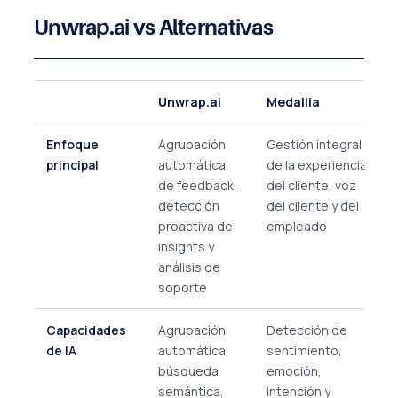
Unwrap.ai vs Alternativas
Unwrap.ai
Medallia
Enfoque
Agrupación
Gestión integral
principal
automática
de la experiencia
de feedback,
del cliente, voz
detección
del cliente y del
proactiva de
empleado
insights y
análisis de
soporte
Capacidades
Agrupación
Detección de
de IA
automática,
sentimiento,
búsqueda
emoción,
semántica,
intención y