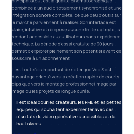
principal atout est la qualité cinématographique
combinée à un audio totalement synchronisé et une
intégration sonore complète, ce que peu d'outils sur
le marché parviennent à réaliser. Son interface est
claire, intuitive et n'impose aucune limite de texte, la
rendant accessible aux utilisateurs sans expérience
technique. La période d'essai gratuite de 30 jours
permet d'explorer pleinement son potentiel avant de
souscrire à un abonnement.
Il est toutefois important de noter que Veo 3 est
davantage orienté vers la création rapide de courts
clips que vers le montage professionnel image par
image ou les projets de longue durée.
Il est idéal pour les créateurs, les PME et les petites
équipes qui souhaitent expérimenter avec des
résultats de vidéo générative accessibles et de
haut niveau.