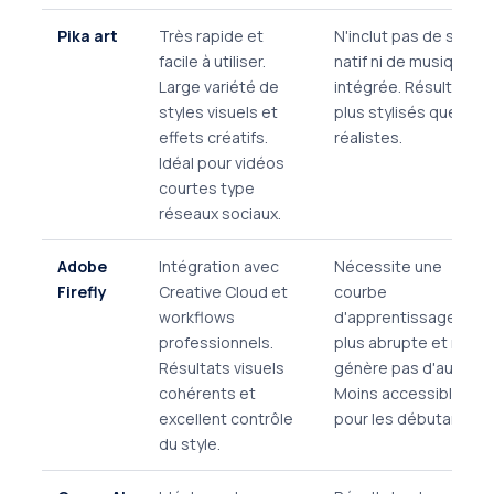
Pika art
Très rapide et
N'inclut pas de son
facile à utiliser.
natif ni de musique
Large variété de
intégrée. Résultats
styles visuels et
plus stylisés que
effets créatifs.
réalistes.
Idéal pour vidéos
courtes type
réseaux sociaux.
Adobe
Intégration avec
Nécessite une
Firefly
Creative Cloud et
courbe
workflows
d'apprentissage
professionnels.
plus abrupte et ne
Résultats visuels
génère pas d'audio.
cohérents et
Moins accessible
excellent contrôle
pour les débutants.
du style.