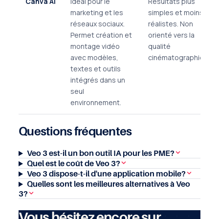
Canva AI
Idéal pour le
Résultats plus
marketing et les
simples et moins
réseaux sociaux.
réalistes. Non
Permet création et
orienté vers la
montage vidéo
qualité
avec modèles,
cinématographique.
textes et outils
intégrés dans un
seul
environnement.
Questions fréquentes
Veo 3 est-il un bon outil IA pour les PME?
Quel est le coût de Veo 3?
Veo 3 dispose-t-il d'une application mobile?
Quelles sont les meilleures alternatives à Veo
3?
Vous hésitez encore sur