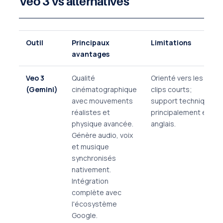
Veo 3 vs alternatives
Outil
Principaux
Limitations
avantages
Veo 3
Qualité
Orienté vers les
(Gemini)
cinématographique
clips courts;
avec mouvements
support technique
réalistes et
principalement en
physique avancée.
anglais.
Génère audio, voix
et musique
synchronisés
nativement.
Intégration
complète avec
l'écosystème
Google.