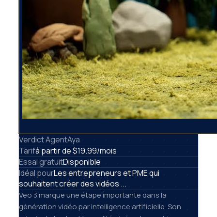
Verdict AgentAya
Tarif
à partir de $19.99/mois
Essai gratuit
Disponible
Idéal pour
Les entrepreneurs et PME qui
souhaitent créer des vidéos ...
Veo 3 marque une étape importante dans la
génération vidéo par intelligence artificielle. Son