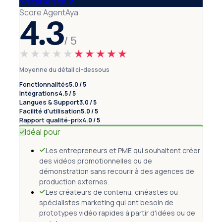
Visiter le site
↗
Score AgentAya
4.3
/ 5
★★★★★
★★★★★
Moyenne du détail ci-dessous
Fonctionnalités
5.0 / 5
Intégrations
4.5 / 5
Langues & Support
3.0 / 5
Facilité d'utilisation
5.0 / 5
Rapport qualité-prix
4.0 / 5
Idéal pour
Les entrepreneurs et PME qui souhaitent créer
des vidéos promotionnelles ou de
démonstration sans recourir à des agences de
production externes.
Les créateurs de contenu, cinéastes ou
spécialistes marketing qui ont besoin de
prototypes vidéo rapides à partir d'idées ou de