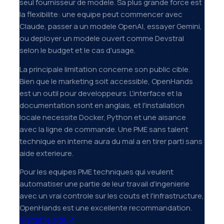
seul fournisseur de modele. Sa plus grande force est
la flexibilite: une equipe peut commencer avec
Claude, passer a un modele OpenAI, essayer Gemini,
ou deployer un modele ouvert comme Devstral
selon le budget et le cas d'usage.
La principale limitation concerne son public cible.
Bien que le marketing soit accessible, OpenHands
est un outil pour developpeurs. L'interface et la
documentation sont en anglais, et l'installation
locale necessite Docker, Python et une aisance
avec la ligne de commande. Une PME sans talent
technique en interne aura du mal a en tirer parti sans
aide exterieure.
Pour les equipes PME techniques qui veulent
automatiser une partie de leur travail d'ingenierie
avec un vrai controle sur les couts et l'infrastructure,
OpenHands est une excellente recommandation.
Visiter le site
↗