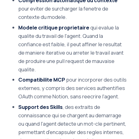
Compression automatique du contexte
pour eviter de surcharger la fenetre de
contexte du modele.
Modele critique proprietaire
qui evalue la
qualite du travail de l'agent. Quand la
confiance est faible, il peut affiner le resultat
de maniere iterative ou arreter le travail avant
de produire une pull request de mauvaise
qualite.
Compatibilite MCP
pour incorporer des outils
externes, y compris des services authentifies
OAuth comme Notion, sans reecrire l'agent.
Support des Skills
, des extraits de
connaissance qui se chargent au demarrage
ou quand l'agent detecte un mot-cle pertinent,
permettant d'encapsuler des regles internes,