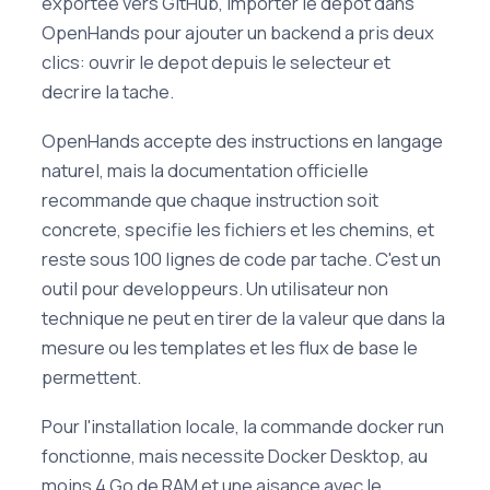
exportee vers GitHub, importer le depot dans
OpenHands pour ajouter un backend a pris deux
clics: ouvrir le depot depuis le selecteur et
decrire la tache.
OpenHands accepte des instructions en langage
naturel, mais la documentation officielle
recommande que chaque instruction soit
concrete, specifie les fichiers et les chemins, et
reste sous 100 lignes de code par tache. C'est un
outil pour developpeurs. Un utilisateur non
technique ne peut en tirer de la valeur que dans la
mesure ou les templates et les flux de base le
permettent.
Pour l'installation locale, la commande docker run
fonctionne, mais necessite Docker Desktop, au
moins 4 Go de RAM et une aisance avec le