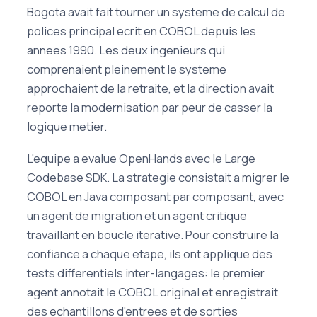
Bogota avait fait tourner un systeme de calcul de
polices principal ecrit en COBOL depuis les
annees 1990. Les deux ingenieurs qui
comprenaient pleinement le systeme
approchaient de la retraite, et la direction avait
reporte la modernisation par peur de casser la
logique metier.
L'equipe a evalue OpenHands avec le Large
Codebase SDK. La strategie consistait a migrer le
COBOL en Java composant par composant, avec
un agent de migration et un agent critique
travaillant en boucle iterative. Pour construire la
confiance a chaque etape, ils ont applique des
tests differentiels inter-langages: le premier
agent annotait le COBOL original et enregistrait
des echantillons d'entrees et de sorties