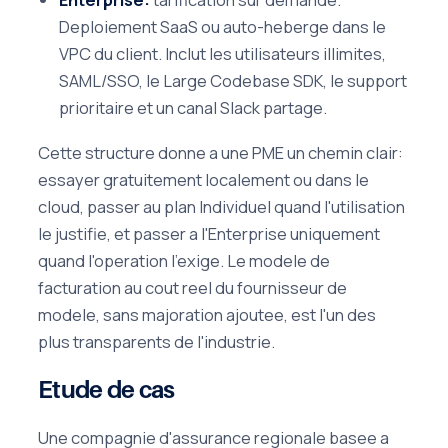
Deploiement SaaS ou auto-heberge dans le
VPC du client. Inclut les utilisateurs illimites,
SAML/SSO, le Large Codebase SDK, le support
prioritaire et un canal Slack partage.
Cette structure donne a une PME un chemin clair:
essayer gratuitement localement ou dans le
cloud, passer au plan Individuel quand l'utilisation
le justifie, et passer a l'Enterprise uniquement
quand l'operation l'exige. Le modele de
facturation au cout reel du fournisseur de
modele, sans majoration ajoutee, est l'un des
plus transparents de l'industrie.
Etude de cas
Une compagnie d'assurance regionale basee a