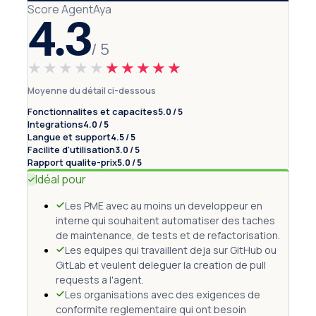
Score AgentAya
4.3
/ 5
★★★★★
★★★★★
Moyenne du détail ci-dessous
Fonctionnalites et capacites
5.0 / 5
Integrations
4.0 / 5
Langue et support
4.5 / 5
Facilite d'utilisation
3.0 / 5
Rapport qualite-prix
5.0 / 5
Idéal pour
Les PME avec au moins un developpeur en
interne qui souhaitent automatiser des taches
de maintenance, de tests et de refactorisation.
Les equipes qui travaillent deja sur GitHub ou
GitLab et veulent deleguer la creation de pull
requests a l'agent.
Les organisations avec des exigences de
conformite reglementaire qui ont besoin