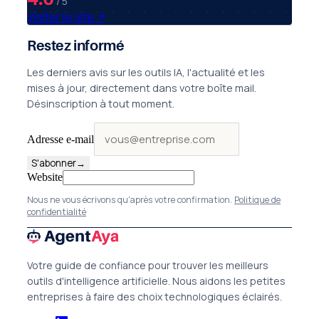
/ 5
Visiter le site
↗
Restez informé
Les derniers avis sur les outils IA, l'actualité et les
mises à jour, directement dans votre boîte mail.
Désinscription à tout moment.
Adresse e-mail
S'abonner
→
Website
Nous ne vous écrivons qu'après votre confirmation.
Politique de
confidentialité
Votre guide de confiance pour trouver les meilleurs
outils d'intelligence artificielle. Nous aidons les petites
entreprises à faire des choix technologiques éclairés.