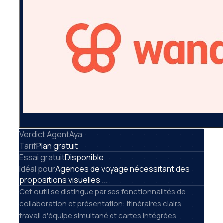
Verdict AgentAya
Tarif
Plan gratuit
Essai gratuit
Disponible
Idéal pour
Agences de voyage nécessitant des
propositions visuelles ...
Cet outil se distingue par ses fonctionnalités de
collaboration et présentation: itinéraires clairs,
travail d'équipe simultané et cartes intégrées.