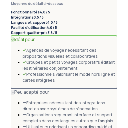
Moyenne du détail ci-dessous
Fonctionnalités
4.0 / 5
Intégrations
3.5 / 5
Langues et support
4.0 / 5
Facilité d'utilisation
4.0 / 5
Rapport qualité-prix
3.5 / 5
Idéal pour
Agences de voyage nécessitant des
propositions visuelles et collaboratives
Groupes et petits voyages corporatifs éditant
les itinéraires conjointement
Professionnels valorisant le mode hors ligne et
cartes intégrées
Peu adapté pour
Entreprises nécessitant des intégrations
directes avec systèmes de réservation
Organisations requérant interface et support
complets dans des langues autres que l'anglais
Utilisateurs priorisant un onboarding guidé et