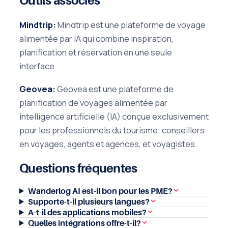
Outils associés
Mindtrip:
Mindtrip est une plateforme de voyage
alimentée par IA qui combine inspiration,
planification et réservation en une seule
interface.
Geovea:
Geovea est une plateforme de
planification de voyages alimentée par
intelligence artificielle (IA) conçue exclusivement
pour les professionnels du tourisme: conseillers
en voyages, agents et agences, et voyagistes.
Questions fréquentes
Wanderlog AI est-il bon pour les PME?
Supporte-t-il plusieurs langues?
A-t-il des applications mobiles?
Quelles intégrations offre-t-il?