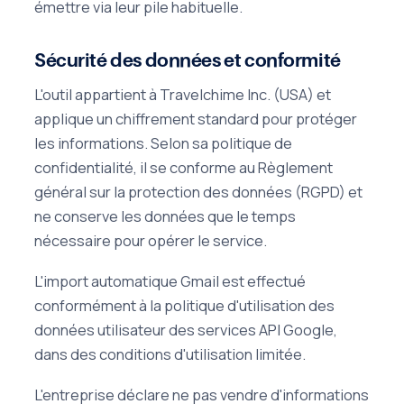
émettre via leur pile habituelle.
Sécurité des données et conformité
L'outil appartient à Travelchime Inc. (USA) et
applique un chiffrement standard pour protéger
les informations. Selon sa politique de
confidentialité, il se conforme au Règlement
général sur la protection des données (RGPD) et
ne conserve les données que le temps
nécessaire pour opérer le service.
L'import automatique Gmail est effectué
conformément à la politique d'utilisation des
données utilisateur des services API Google,
dans des conditions d'utilisation limitée.
L'entreprise déclare ne pas vendre d'informations