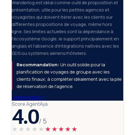
Wanderlog est idéal comme outil de proposition et
présentation, utile pour les petites agences et
voyagistes qui doivent itérer avec les clients sur
différentes propositions de voyage, même hors
ligne. Ses limites actuelles sont la dépendance à
l'écosystème Google, le support principalement en
anglais et l'absence d'intégrations natives avec les
GDS ou systèmes aériens/hôteliers.
Recommandation:
Un outil solide pour la
planification de voyages de groupe avec les
clients finaux; à compléter idéalement avec la pile
de réservation de l'agence.
Visiter le site
↗
Score AgentAya
4.0
/ 5
★★★★★
★★★★★