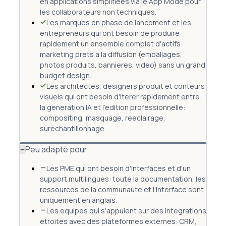
en applications simplifiees via le App Mode pour
les collaborateurs non techniques.
Les marques en phase de lancement et les
entrepreneurs qui ont besoin de produire
rapidement un ensemble complet d'actifs
marketing prets a la diffusion (emballages,
photos produits, bannieres, video) sans un grand
budget design.
Les architectes, designers produit et conteurs
visuels qui ont besoin d'iterer rapidement entre
la generation IA et l'edition professionnelle:
compositing, masquage, reeclairage,
surechantillonnage.
Peu adapté pour
Les PME qui ont besoin d'interfaces et d'un
support multilingues: toute la documentation, les
ressources de la communaute et l'interface sont
uniquement en anglais.
Les equipes qui s'appuient sur des integrations
etroites avec des plateformes externes: CRM,