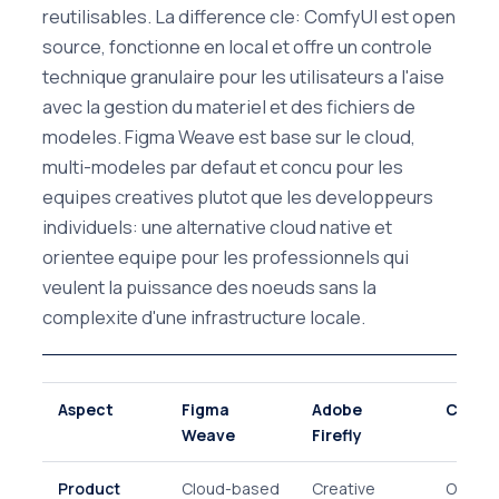
reutilisables. La difference cle: ComfyUI est open
source, fonctionne en local et offre un controle
technique granulaire pour les utilisateurs a l'aise
avec la gestion du materiel et des fichiers de
modeles. Figma Weave est base sur le cloud,
multi-modeles par defaut et concu pour les
equipes creatives plutot que les developpeurs
individuels: une alternative cloud native et
orientee equipe pour les professionnels qui
veulent la puissance des noeuds sans la
complexite d'une infrastructure locale.
Aspect
Figma
Adobe
Comfy
Weave
Firefly
Product
Cloud-based
Creative
Open-