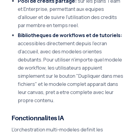
Pool de credits partage:
sur les plans Team
et Enterprise, permettant aux equipes
d'allouer et de suivre l'utilisation des credits
par membre en temps reel.
Bibliotheques de workflows et de tutoriels:
accessibles directement depuis l'ecran
d'accueil, avec des modeles orientes
debutants. Pour utiliser n'importe quel modele
de workflow, les utilisateurs appuient
simplement sur le bouton "Dupliquer dans mes
fichiers" et le modele complet apparait dans
leur canvas, pret a etre complete avec leur
propre contenu.
Fonctionnalites IA
L'orchestration multi-modeles definit les