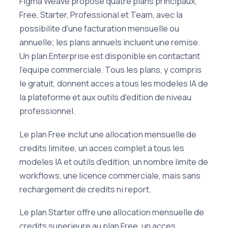
Figma Weave propose quatre plans principaux,
Free, Starter, Professional et Team, avec la
possibilite d'une facturation mensuelle ou
annuelle; les plans annuels incluent une remise.
Un plan Enterprise est disponible en contactant
l'equipe commerciale. Tous les plans, y compris
le gratuit, donnent acces a tous les modeles IA de
la plateforme et aux outils d'edition de niveau
professionnel.
Le plan Free inclut une allocation mensuelle de
credits limitee, un acces complet a tous les
modeles IA et outils d'edition, un nombre limite de
workflows, une licence commerciale, mais sans
rechargement de credits ni report.
Le plan Starter offre une allocation mensuelle de
credits superieure au plan Free, un acces