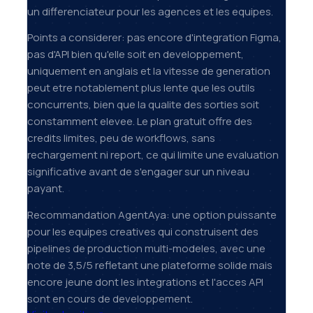
un differenciateur pour les agences et les equipes.
Points a considerer: pas encore d'integration Figma,
pas d'API bien qu'elle soit en developpement,
uniquement en anglais et la vitesse de generation
peut etre notablement plus lente que les outils
concurrents, bien que la qualite des sorties soit
constamment elevee. Le plan gratuit offre des
credits limites, peu de workflows, sans
rechargement ni report, ce qui limite une evaluation
significative avant de s'engager sur un niveau
payant.
Recommandation AgentAya: une option puissante
pour les equipes creatives qui construisent des
pipelines de production multi-modeles, avec une
note de 3,5/5 refletant une plateforme solide mais
encore jeune dont les integrations et l'acces API
sont en cours de developpement.