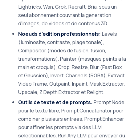
Lightricks, Wan, Grok, Recraft, Bria, sous un
seul abonnement couvrant la generation
d'images, de videos et de contenus 3D.
Noeuds d'edition professionnels:
Levels
(luminosite, contraste, plage tonale),
Compositor (modes de fusion, fusion,
transformations), Painter (masques peints a la
main et croquis), Crop, Resize, Blur (Fast Box
et Gaussien), Invert, Channels (RGBA), Extract
Video Frame, Outpaint, Inpaint, Mask Extractor,
Upscale, Z Depth Extractor et Relight.
Outils de texte et de prompts:
Prompt Node
pour le texte libre, Prompt Concatenator pour
combiner plusieurs entrees, Prompt Enhancer
pour affiner les prompts via des LLM
selectionnables, Run Any LLM pour envoyer du