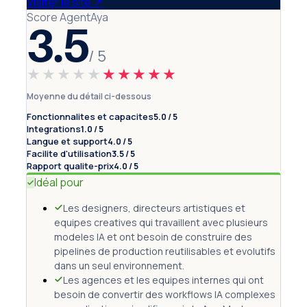
Visiter le site
↗
Score AgentAya
3.5
/ 5
★★★★★
★★★★★
Moyenne du détail ci-dessous
Fonctionnalites et capacites
5.0 / 5
Integrations
1.0 / 5
Langue et support
4.0 / 5
Facilite d'utilisation
3.5 / 5
Rapport qualite-prix
4.0 / 5
Idéal pour
Les designers, directeurs artistiques et
equipes creatives qui travaillent avec plusieurs
modeles IA et ont besoin de construire des
pipelines de production reutilisables et evolutifs
dans un seul environnement.
Les agences et les equipes internes qui ont
besoin de convertir des workflows IA complexes