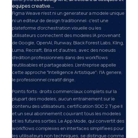
equipes creative...
Figma Weave n'est ni un generateur a modele unique
ni un editeur de design traditionnel: c'est une
plateforme d'orchestration visuelle ou les
utilisateurs connectent des modeles IA provenant
de Google, OpenAI, Runway, Black Forest Labs, Kling,
Luma, Recraft, Bria et d'autres, avec des noeuds
d'edition professionnels dans des workflows
reutilisables et partageables. L'entreprise appelle
cette approche "Intelligence Artistique": l'IA genere,
le professionnel creatif dirige.
Points forts: droits commerciaux complets sur la
plupart des modeles, aucun entrainement sur le
contenu des utilisateurs, certification SOC 2 Type II
et un seul abonnement couvrant tous les modeles
et les futures sorties. Le App Mode, qui convertit des
workflows complexes en interfaces simplifiees pour
les utilisateurs non techniques, se distingue comme