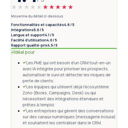
★★★★★
★★★★★
Moyenne du détail ci-dessous
Fonctionnalités et capacités
4.6 / 5
Intégrations
5.0 / 5
Langue et support
4.1 / 5
Facilité d'utilisation
4.0 / 5
Rapport qualité-prix
4.5 / 5
Idéal pour
Les PME qui ont besoin d'un CRM tout-en-un
avec IA intégrée pour prioriser les prospects,
automatiser le suivi et détecter les risques de
perte de clients.
Les équipes qui utilisent déjà l'écosystème
Zoho (Books, Campaigns, Desk) ou qui
nécessitent des intégrations étendues et
prêtes à l'emploi.
Les entreprises qui gèrent des conversations
sur des canaux numériques (messagerie incluse)
et souhaitent les centraliser dans le CRM.