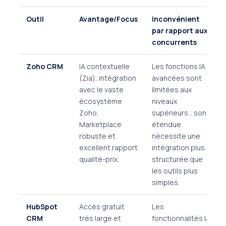
Outil
Avantage/Focus
Inconvénient
par rapport aux
concurrents
Zoho CRM
IA contextuelle
Les fonctions IA
(Zia), intégration
avancées sont
avec le vaste
limitées aux
écosystème
niveaux
Zoho,
supérieurs ; son
Marketplace
étendue
robuste et
nécessite une
excellent rapport
intégration plus
qualité-prix.
structurée que
les outils plus
simples.
HubSpot
Accès gratuit
Les
CRM
très large et
fonctionnalités IA