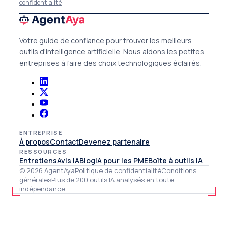
confidentialité
Votre guide de confiance pour trouver les meilleurs
outils d'intelligence artificielle. Nous aidons les petites
entreprises à faire des choix technologiques éclairés.
ENTREPRISE
À propos
Contact
Devenez partenaire
RESSOURCES
Entretiens
Avis IA
Blog
IA pour les PME
Boîte à outils IA
© 2026 AgentAya
Politique de confidentialité
Conditions
générales
Plus de 200 outils IA analysés en toute
indépendance