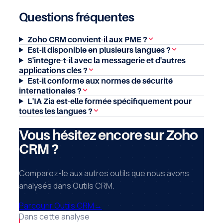
Questions fréquentes
Zoho CRM convient-il aux PME ?
Est-il disponible en plusieurs langues ?
S'intègre-t-il avec la messagerie et d'autres
applications clés ?
Est-il conforme aux normes de sécurité
internationales ?
L'IA Zia est-elle formée spécifiquement pour
toutes les langues ?
Vous hésitez encore sur Zoho
CRM ?
Comparez-le aux autres outils que nous avons
analysés dans Outils CRM.
Parcourir Outils CRM
→
Dans cette analyse