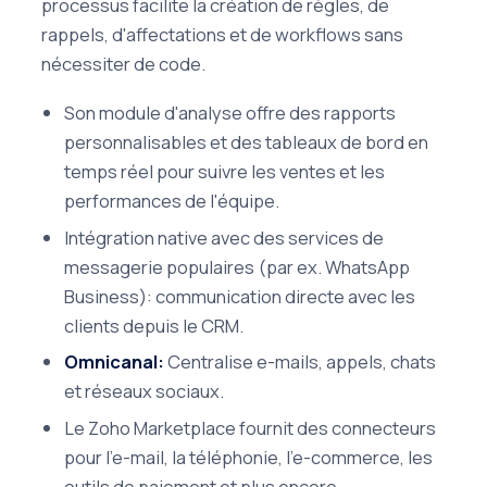
processus facilite la création de règles, de
rappels, d'affectations et de workflows sans
nécessiter de code.
Son module d'analyse offre des rapports
personnalisables et des tableaux de bord en
temps réel pour suivre les ventes et les
performances de l'équipe.
Intégration native avec des services de
messagerie populaires (par ex. WhatsApp
Business): communication directe avec les
clients depuis le CRM.
Omnicanal:
Centralise e-mails, appels, chats
et réseaux sociaux.
Le Zoho Marketplace fournit des connecteurs
pour l'e-mail, la téléphonie, l'e-commerce, les
outils de paiement et plus encore.