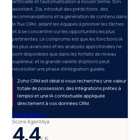
artificielle et l'automatisation à moyen terme. Son
assistant, Zia, introduit des prédictions, des
recommandations et la génération de contenu dans
le flux CRM, aidant les équipes à prioriser les tâches
et à se concentrer sur les opportunités les plus
pertinentes. Le compromis est que les fonctions IA
les plus avancées et les analyses approfondies ne
sont disponibles que dans les forfaits de niveau
supérieur, et la grande variété d'options peut
nécessiter une phase d'intégration guidée.
Zoho CRM est idéal si vous recherchez une valeur
totale de possession, des intégrations prêtes à
l'emploi et une IA contextuelle appliquée
directement à vos données CRM.
Visiter le site
↗
Score AgentAya
4.4
/ 5