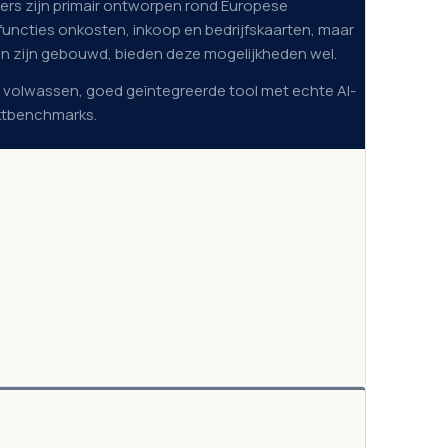
iders zijn primair ontworpen rond Europese
functies onkosten, inkoop en bedrijfskaarten, maar
ten zijn gebouwd, bieden deze mogelijkheden wel.
n volwassen, goed geïntegreerde tool met echte AI-
rktbenchmarks.