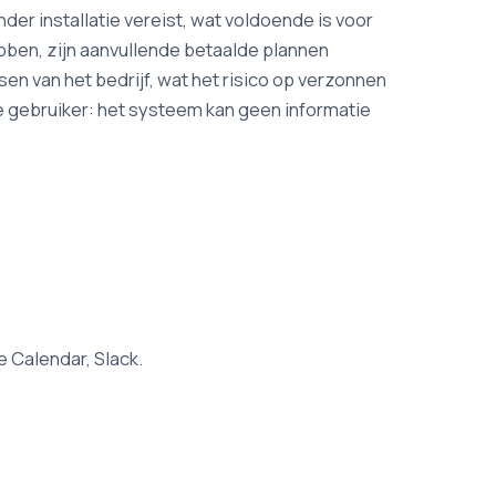
er installatie vereist, wat voldoende is voor
bben, zijn aanvullende betaalde plannen
en van het bedrijf, wat het risico op verzonnen
e gebruiker: het systeem kan geen informatie
 Calendar, Slack.