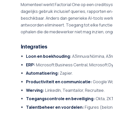
Momenteel werkt Factorial One op een creditsyste
dagelijks gebruik inclusief queries, rapporten 
beschikbaar. Anders dan generieke AI-tools werkt
antwoorden elimineert. Toegang tot elke functie
ophalen die de medewerker niet mag inzien, ong
Integraties
Loon en boekhouding:
A3innuva Nómina, A3n
ERP:
Microsoft Business Central, Microsoft D
Automatisering:
Zapier.
Productiviteit en communicatie:
Google Wor
Werving:
LinkedIn, Teamtailor, Recruitee.
Toegangscontrole en beveiliging:
Okta, ZKT
Talentbeheer en voordelen:
Figures (belon