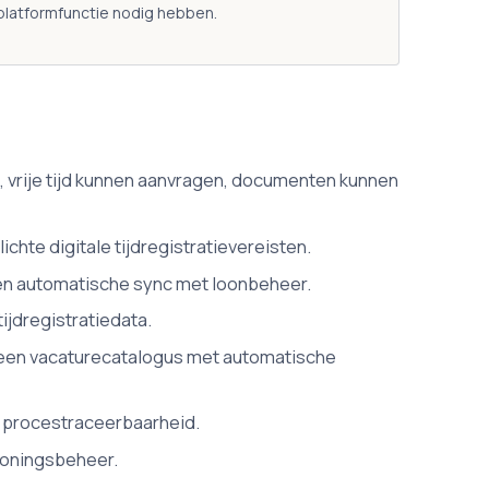
nplatformfunctie nodig hebben.
vrije tijd kunnen aanvragen, documenten kunnen
chte digitale tijdregistratievereisten.
en automatische sync met loonbeheer.
ijdregistratiedata.
n een vacaturecatalogus met automatische
 procestraceerbaarheid.
loningsbeheer.