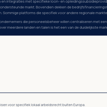
len en integraties met specifieke loon- en opleidingssubsidieprov
 ondersteunde markt. Bovendien dekken de bedrijfsfinancierings
en. Sommige platforms die specifiek voor andere regionale mark
or ondernemers die personeelsbeheer willen centraliseren met ee
over meerdere landen en talen is het een van de duidelijkste ma
isen voor specifiek lokaal arbeidsrecht buiten Europa.