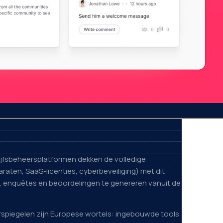
rijfsbeheersplatformen dekken de volledige
aten, SaaS-licenties, cyberbeveiliging) met dit
, enquêtes en beoordelingen te genereren vanuit de
rspiegelen zijn Europese wortels: ingebouwde tools