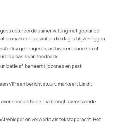
en gestructureerde samenvatting met geplande
f en markeert ze wat er die dag is blijven liggen.
enster kun je reageren, archiveren, snoozen of
uurd op basis van feedback.
nicatie af, beheert tijdzones en past
n VIP een bericht stuurt, markeert Lia dit
 over sessies heen. Lia brengt openstaande
AI Whisper en verwerkt als tekstopdracht. Het