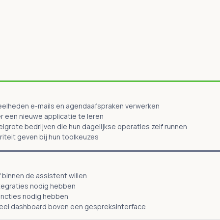
veelheden e-mails en agendaafspraken verwerken
r een nieuwe applicatie te leren
lgrote bedrijven die hun dagelijkse operaties zelf runnen
iteit geven bij hun toolkeuzes
 binnen de assistent willen
ntegraties nodig hebben
uncties nodig hebben
ueel dashboard boven een gespreksinterface