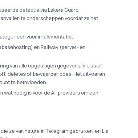
aseerde detectie via Lakera Guard,
eaanvallen te onderscheppen voordat ze het
scategorieën voor implementatie.
tabasehosting) en Railway (server- en
ring van alle opgeslagen gegevens, inclusief
oft-deletes of bewaarperiodes. Het uitvoeren
count te beïnvloeden.
 wat nodig is voor de AI-providers om een
l die ze van nature in Telegram gebruiken, en Lia