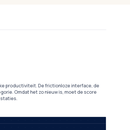
 productiviteit. De frictionloze interface, de
egorie. Omdat het zo nieuw is, moet de score
staties.