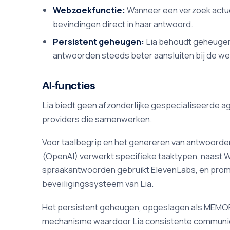
Webzoekfunctie:
Wanneer een verzoek actuel
bevindingen direct in haar antwoord.
Persistent geheugen:
Lia behoudt geheugen
antwoorden steeds beter aansluiten bij de we
AI-functies
Lia biedt geen afzonderlijke gespecialiseerde a
providers die samenwerken.
Voor taalbegrip en het genereren van antwoorden 
(OpenAI) verwerkt specifieke taaktypen, naast W
spraakantwoorden gebruikt ElevenLabs, en prompt
beveiligingssysteem van Lia.
Het persistent geheugen, opgeslagen als MEMORY.
mechanisme waardoor Lia consistente communicat