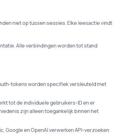
den niet op tussen sessies. Elke leesactie vindt
atie. Alle verbindingen worden tot stand
OAuth-tokens worden specifiek versleuteld met
kt tot de individuele gebruikers-ID en er
enis zijn alleen toegankelijk binnen het
opic, Google en OpenAI verwerken API-verzoeken