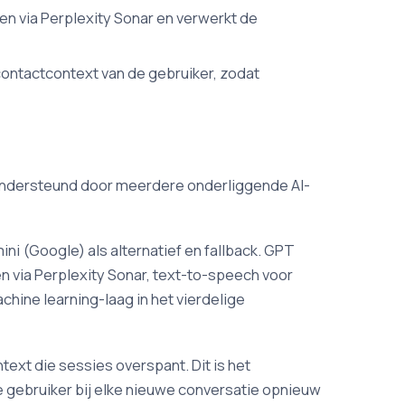
en via Perplexity Sonar en verwerkt de
ntactcontext van de gebruiker, zodat
, ondersteund door meerdere onderliggende AI-
ni (Google) als alternatief en fallback. GPT
 via Perplexity Sonar, text-to-speech voor
ine learning-laag in het vierdelige
ext die sessies overspant. Dit is het
gebruiker bij elke nieuwe conversatie opnieuw