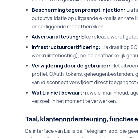
Bescherming tegen prompt injection:
Lia h
outputvalidatie op uitgaande e-mails en rate 
onderliggende model bereiken.
Adversarial testing:
Elke release wordt getes
Infrastructuurcertificering:
Lia draait op SO
werkruimtehosting), beide onafhankelijk geau
Verwijdering door de gebruiker:
Het uitvoer
profiel, OAuth-tokens, geheugenbestanden, g
van /disconnect verwijdert direct toegang tot
Wat Lia niet bewaart:
ruwe e-mailinhoud, age
verzoek in het moment te verwerken.
Taal, klantenondersteuning, functies e
De interface van Lia is de Telegram-app, die geen 