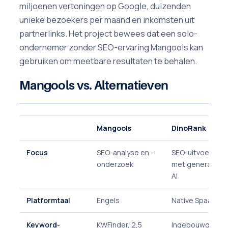
miljoenen vertoningen op Google, duizenden
unieke bezoekers per maand en inkomsten uit
partnerlinks. Het project bewees dat een solo-
ondernemer zonder SEO-ervaring Mangools kan
gebruiken om meetbare resultaten te behalen.
Mangools vs. Alternatieven
Mangools
DinoRank
Focus
SEO-analyse en -
SEO-uitvoering
onderzoek
met generatiev
AI
Platformtaal
Engels
Native Spaans
Keyword-
KWFinder, 2,5
Ingebouwde