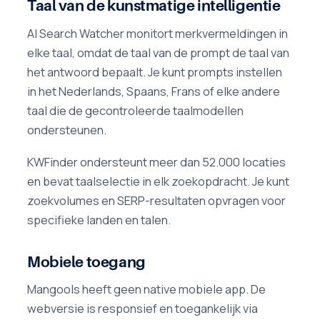
Taal van de kunstmatige intelligentie
AI Search Watcher monitort merkvermeldingen in
elke taal, omdat de taal van de prompt de taal van
het antwoord bepaalt. Je kunt prompts instellen
in het Nederlands, Spaans, Frans of elke andere
taal die de gecontroleerde taalmodellen
ondersteunen.
KWFinder ondersteunt meer dan 52.000 locaties
en bevat taalselectie in elk zoekopdracht. Je kunt
zoekvolumes en SERP-resultaten opvragen voor
specifieke landen en talen.
Mobiele toegang
Mangools heeft geen native mobiele app. De
webversie is responsief en toegankelijk via