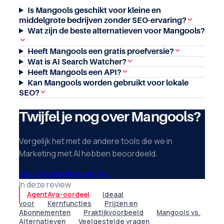
Is Mangools geschikt voor kleine en
middelgrote bedrijven zonder SEO-ervaring?
Wat zijn de beste alternatieven voor Mangools?
Heeft Mangools een gratis proefversie?
Wat is AI Search Watcher?
Heeft Mangools een API?
Kan Mangools worden gebruikt voor lokale
SEO?
Twijfel je nog over Mangools?
Vergelijk het met de andere tools die we in
Marketing met AI hebben beoordeeld.
Bekijk Marketing met AI
→
In deze review
AgentAya-oordeel
Ideaal
voor
Kernfuncties
Prijzen en
Abonnementen
Praktijkvoorbeeld
Mangools vs.
Alternatieven
Veelgestelde vragen