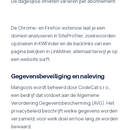
De dagelijkse limieten variëren per abonnement.
De Chrome- en Firefox-extensie laat je een
domein analyseren in SiteProfiler, zoekwoorden
opzoeken in KWFinder en de backlinks van een
pagina bekijken in LinkMiner, allemaal terwijl je op
een website surft.
Gegevensbeveiliging en naleving
Mangools wordt beheerd door CodeCat s.r.o.,
een bedrijf dat voldoet aan de Algemene
Verordening Gegevensbescherming (AVG). Het
privacybeleid beschrijft welke gegevens worden
verzameld, voor welk doel en hoe lang ze worden
bewaard.