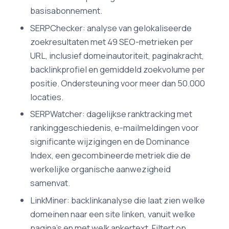
basisabonnement.
SERPChecker: analyse van gelokaliseerde
zoekresultaten met 49 SEO-metrieken per
URL, inclusief domeinautoriteit, paginakracht,
backlinkprofiel en gemiddeld zoekvolume per
positie. Ondersteuning voor meer dan 50.000
locaties.
SERPWatcher: dagelijkse ranktracking met
rankinggeschiedenis, e-mailmeldingen voor
significante wijzigingen en de Dominance
Index, een gecombineerde metriek die de
werkelijke organische aanwezigheid
samenvat.
LinkMiner: backlinkanalyse die laat zien welke
domeinen naar een site linken, vanuit welke
pagina's en met welk ankertext. Filtert op