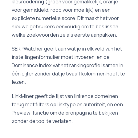
kleurcodering (groen voor gemakkelijk, oranje
voor gemiddeld, rood voor moeilijk) en een
expliciete numerieke score. Dit maakt het voor
nieuwe gebruikers eenvoudig om te beslissen
welke zoekwoorden ze als eerste aanpakken.
SERPWatcher geeft aan wat je in elk veld van het
instellingenformulier moet invoeren, en de
Dominance Index vat het rankingprofiel samen in
één cijfer zonder dat je twaalf kolommen hoeft te
lezen.
LinkMiner geeft de lijst van linkende domeinen
terug met filters op linktype en autoriteit, en een
Preview-functie om de bronpagina te bekijken
zonder de tool te verlaten.