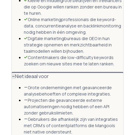
Kleine en middelgrote bedrijven en freelancers
die op Google willen ranken zonder een bureau in
te huren.
Online marketingprofessionals die keyword-
data, concurrentieanalyse en backlinkmonitoring
nodig hebben in één omgeving.
Digitale marketingbureaus die GEO in hun
strategie opnemen en merkzichtbaarheid in
taalmodellen willen bijhouden.
Contentmakers die low-difficulty keywords
zoeken om nieuwe sites mee te laten ranken.
Niet ideaal voor
Grote ondernemingen met geavanceerde
analysebehoeften of complexe integraties.
Projecten die geavanceerde externe
automatiseringen nodig hebben of een API
zonder gebruikslimieten.
Gebruikers die afhankelijk zijn van integraties
met CRM's of contentplatforms die Mangools
niet native ondersteunt.