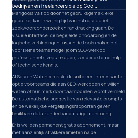
bedrijven en freelancers die op Goo...
Mangools valt op door het gebruiksgemak: elke
gebruiker kan in weinig tijd van nul naar actief
zoekwoordonderzoek en ranktracking gaan. De
visuele interface, de begeleide onboarding en de
logische verbindingen tussen de tools maken het
voor kleine teams mogelijk om SEO-werk op
professioneel niveau te doen, zonder externe hulp
of technische kennis.
AI Search Watcher maakt de suite een interessante
optie voor teams die aan GEO-werk doen en willen
weten of hun merk door taalmodellen wordt vermeld.
De automatische suggestie van relevante prompts
en de wekelijkse vergelijkingsrapporten geven
bruikbare data zonder handmatige monitoring.
Er is wel een permanent gratis abonnement, maar
met aanzienlijk strakkere limieten na de