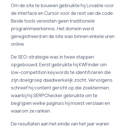
Om de site te bouwen gebruikte hij Lovable voor
de interface en Cursor voor de rest van de code.
Beide tools vereisten geen traditionele
programmeerkennis. Het domein werd
geregistreerd en de site was binnen enkele uren
online.
De SEO-strategie was in twee stappen
opgebouwd. Eerst gebruikte hij KWFinder om
low-competition keywords te identificeren die
zijn doelgroep daadwerkelijk zocht. Vervolgens
schreef hij content gericht op die zoektermen,
waarbij hij SERPChecker gebruikte om te
begrijpen welke pagina's hij moest verslaan en
waarom ze ranken.
De resultaten aan het einde van het jaar waren