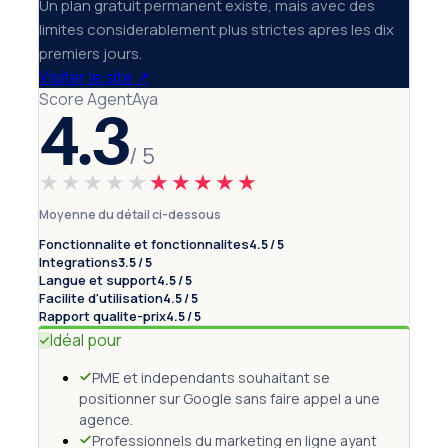
Un plan gratuit permanent existe, mais avec des
limites considerablement plus strictes apres les dix
premiers jours.
Visiter le site
↗
Score AgentAya
4.3
/ 5
★★★★★
★★★★★
Moyenne du détail ci-dessous
Fonctionnalite et fonctionnalites
4.5 / 5
Integrations
3.5 / 5
Langue et support
4.5 / 5
Facilite d'utilisation
4.5 / 5
Rapport qualite-prix
4.5 / 5
Idéal pour
PME et independants souhaitant se
positionner sur Google sans faire appel a une
agence.
Professionnels du marketing en ligne ayant