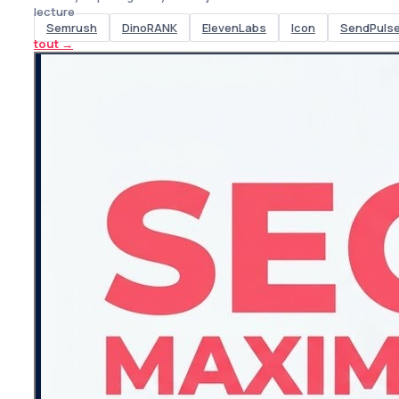
lecture
Semrush
DinoRANK
ElevenLabs
Icon
SendPuls
tout
→