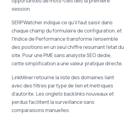
opportunites de mots-cles des la premiere
session.
SERPWatcher indique ce qu'il faut saisir dans
chaque champ du formulaire de configuration, et
l'Indice de Performance transforme l'ensemble
des positions en un seul chiffre resumant l'etat du
site. Pour une PME sans analyste SEO dedie,
cette simplification a une valeur pratique directe.
LinkMiner retourne la liste des domaines liant
avec des filtres par type de lien et metriques
d'autorite. Les onglets backlinks nouveaux et
perdus facilitent la surveillance sans
comparaisons manuelles.