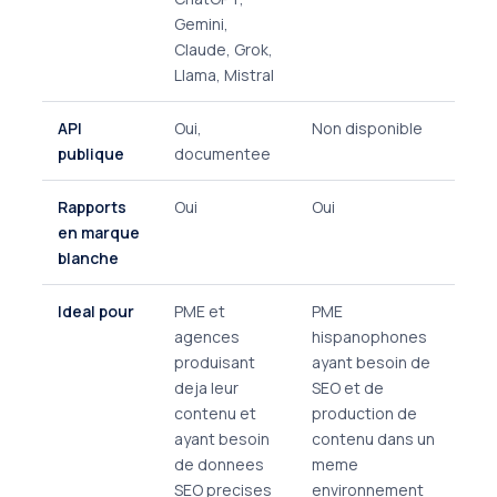
Gemini,
Claude, Grok,
Llama, Mistral
API
Oui,
Non disponible
publique
documentee
Rapports
Oui
Oui
en marque
blanche
Ideal pour
PME et
PME
agences
hispanophones
produisant
ayant besoin de
deja leur
SEO et de
contenu et
production de
ayant besoin
contenu dans un
de donnees
meme
SEO precises
environnement