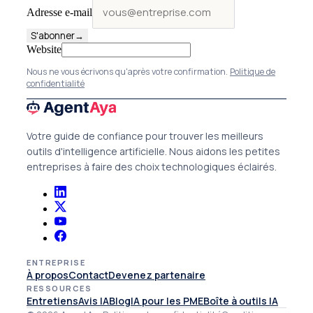
Adresse e-mail
S'abonner
→
Website
Nous ne vous écrivons qu'après votre confirmation.
Politique de
confidentialité
Votre guide de confiance pour trouver les meilleurs
outils d'intelligence artificielle. Nous aidons les petites
entreprises à faire des choix technologiques éclairés.
ENTREPRISE
À propos
Contact
Devenez partenaire
RESSOURCES
Entretiens
Avis IA
Blog
IA pour les PME
Boîte à outils IA