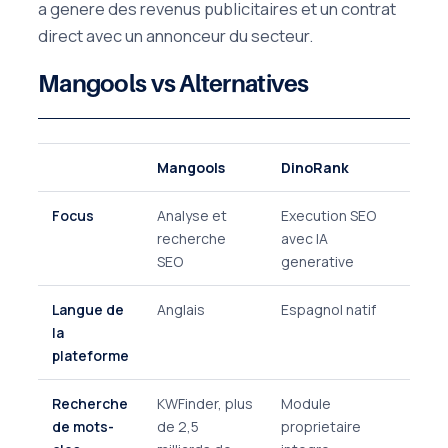
a genere des revenus publicitaires et un contrat
direct avec un annonceur du secteur.
Mangools vs Alternatives
Mangools
DinoRank
Focus
Analyse et
Execution SEO
recherche
avec IA
SEO
generative
Langue de
Anglais
Espagnol natif
la
plateforme
Recherche
KWFinder, plus
Module
de mots-
de 2,5
proprietaire