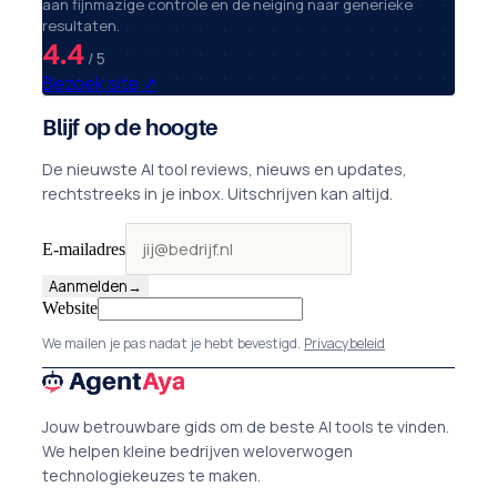
aan fijnmazige controle en de neiging naar generieke
resultaten.
4.4
/ 5
Bezoek site
↗
Blijf op de hoogte
De nieuwste AI tool reviews, nieuws en updates,
rechtstreeks in je inbox. Uitschrijven kan altijd.
E-mailadres
Aanmelden
→
Website
We mailen je pas nadat je hebt bevestigd.
Privacybeleid
Jouw betrouwbare gids om de beste AI tools te vinden.
We helpen kleine bedrijven weloverwogen
technologiekeuzes te maken.