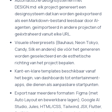
Automatische designsystemen met
DESIGN.md: elk project genereert een
designsysteem dat kan worden geëxporteerd
als een Markdown-bestand leesbaar door AI-
agenten, geïmporteerd in andere projecten of
geëxtraheerd vanuit elke URL.
Visuele sfeerpresets (Bauhaus, Neon Tokyo,
Candy, Silk en andere) die vóór het genereren
worden geselecteerd en de esthetische
richting van het project bepalen.
Kant-en-klare templates beschikbaar vanaf
het begin, van dashboards tot entertainment-
apps, die dienen als aanpasbare startpunten.
Export naar meerdere formaten: Figma (met
Auto Layout en bewerkbare lagen), Google AI
Studio, Jules, HTML/CSS, Tailwind, JSX, Flutter,