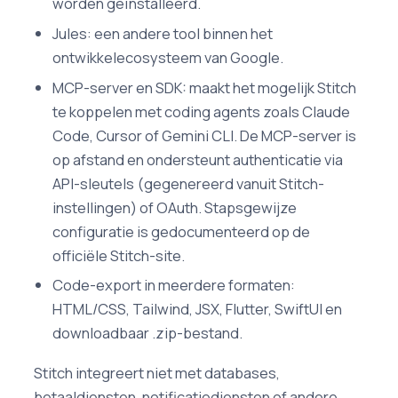
worden geïnstalleerd.
Jules: een andere tool binnen het
ontwikkelecosysteem van Google.
MCP-server en SDK: maakt het mogelijk Stitch
te koppelen met coding agents zoals Claude
Code, Cursor of Gemini CLI. De MCP-server is
op afstand en ondersteunt authenticatie via
API-sleutels (gegenereerd vanuit Stitch-
instellingen) of OAuth. Stapsgewijze
configuratie is gedocumenteerd op de
officiële Stitch-site.
Code-export in meerdere formaten:
HTML/CSS, Tailwind, JSX, Flutter, SwiftUI en
downloadbaar .zip-bestand.
Stitch integreert niet met databases,
betaaldiensten, notificatiediensten of andere