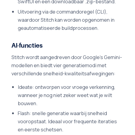
SwiftUI en een downloadbaar .zip-bestand.
Uitvoering via de commandoregel (CLI),
waardoor Stitch kan worden opgenomen in
geautomatiseerde buildprocessen.
AI-functies
Stitch wordt aangedreven door Google's Gemini-
modellen en biedt vier generatiemodi met
verschillende snelheid-kwaliteitsafwegingen:
Ideate: ontworpen voor vroege verkenning,
wanneer je nog niet zeker weet wat je wilt
bouwen.
Flash: snelle generatie waarbij snelheid
vooropstaat. Ideaal voor frequente iteraties
en eerste schetsen.