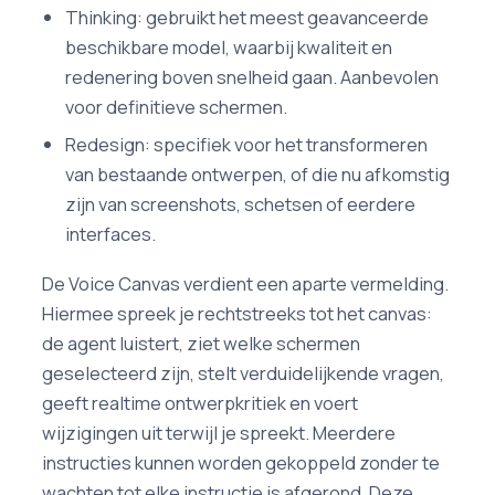
Thinking: gebruikt het meest geavanceerde
beschikbare model, waarbij kwaliteit en
redenering boven snelheid gaan. Aanbevolen
voor definitieve schermen.
Redesign: specifiek voor het transformeren
van bestaande ontwerpen, of die nu afkomstig
zijn van screenshots, schetsen of eerdere
interfaces.
De Voice Canvas verdient een aparte vermelding.
Hiermee spreek je rechtstreeks tot het canvas:
de agent luistert, ziet welke schermen
geselecteerd zijn, stelt verduidelijkende vragen,
geeft realtime ontwerpkritiek en voert
wijzigingen uit terwijl je spreekt. Meerdere
instructies kunnen worden gekoppeld zonder te
wachten tot elke instructie is afgerond. Deze