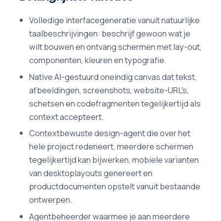
Volledige interfacegeneratie vanuit natuurlijke
taalbeschrijvingen: beschrijf gewoon wat je
wilt bouwen en ontvang schermen met lay-out,
componenten, kleuren en typografie.
Native AI-gestuurd oneindig canvas dat tekst,
afbeeldingen, screenshots, website-URL's,
schetsen en codefragmenten tegelijkertijd als
context accepteert.
Contextbewuste design-agent die over het
hele project redeneert, meerdere schermen
tegelijkertijd kan bijwerken, mobiele varianten
van desktoplayouts genereert en
productdocumenten opstelt vanuit bestaande
ontwerpen.
Agentbeheerder waarmee je aan meerdere