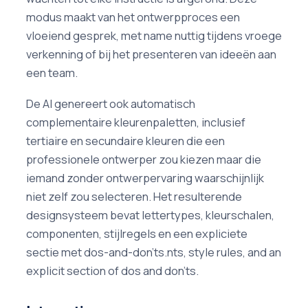
modus maakt van het ontwerpproces een
vloeiend gesprek, met name nuttig tijdens vroege
verkenning of bij het presenteren van ideeën aan
een team.
De AI genereert ook automatisch
complementaire kleurenpaletten, inclusief
tertiaire en secundaire kleuren die een
professionele ontwerper zou kiezen maar die
iemand zonder ontwerpervaring waarschijnlijk
niet zelf zou selecteren. Het resulterende
designsysteem bevat lettertypes, kleurschalen,
componenten, stijlregels en een expliciete
sectie met dos-and-don'ts.nts, style rules, and an
explicit section of dos and don'ts.