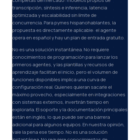
completas del mercado: modelos propios de
transcripción, síntesis e inferencia, latencia
optimizada y escalabilidad sin límite de
concurrencia. Para pymes hispanohablantes, la
propuesta es directamente aplicable: el agente
opera en español y hay un plan de entrada gratuito.
No es una solución instantánea. No requiere
conocimientos de programación para lanzar los
primeros agentes, y las plantillas y recursos de
aprendizaje facilitan el inicio, pero el volumen de
funciones disponibles implica una curva de
configuración real. Quienes quieran sacarle el
máximo provecho, especialmente en integraciones
con sistemas externos, invertirán tiempo en
explorarla. El soporte y la documentación principales
están en inglés, lo que puede ser una barrera
adicional para algunos equipos. En nuestra opinión,
vale la pena ese tiempo. No es una solución
instantánea. No requiere conocimientos de