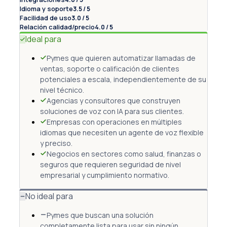
Idioma y soporte
3.5 / 5
Facilidad de uso
3.0 / 5
Relación calidad/precio
4.0 / 5
Ideal para
Pymes que quieren automatizar llamadas de
ventas, soporte o calificación de clientes
potenciales a escala, independientemente de su
nivel técnico.
Agencias y consultores que construyen
soluciones de voz con IA para sus clientes.
Empresas con operaciones en múltiples
idiomas que necesiten un agente de voz flexible
y preciso.
Negocios en sectores como salud, finanzas o
seguros que requieren seguridad de nivel
empresarial y cumplimiento normativo.
No ideal para
Pymes que buscan una solución
completamente lista para usar sin ningún