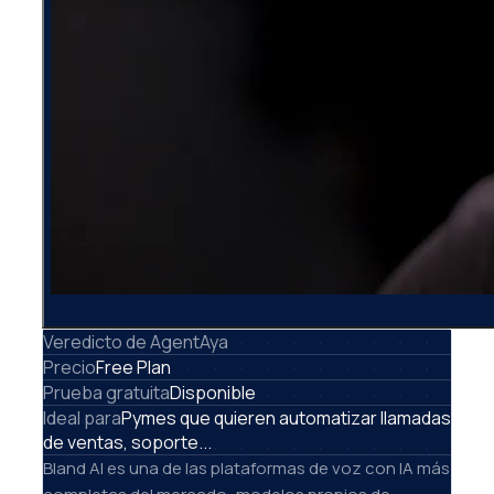
Veredicto de AgentAya
Precio
Free Plan
Prueba gratuita
Disponible
Ideal para
Pymes que quieren automatizar llamadas
de ventas, soporte...
Bland AI es una de las plataformas de voz con IA más