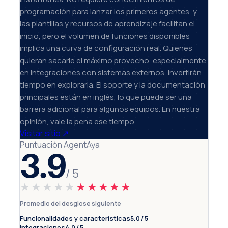
programación para lanzar los primeros agentes, y
las plantillas y recursos de aprendizaje facilitan el
inicio, pero el volumen de funciones disponibles
implica una curva de configuración real. Quienes
quieran sacarle el máximo provecho, especialmente
en integraciones con sistemas externos, invertirán
tiempo en explorarla. El soporte y la documentación
principales están en inglés, lo que puede ser una
barrera adicional para algunos equipos. En nuestra
opinión, vale la pena ese tiempo.
Visitar sitio
↗
Puntuación AgentAya
3.9
/ 5
★★★★★
★★★★★
Promedio del desglose siguiente
Funcionalidades y características
5.0 / 5
Integraciones
4.0 / 5