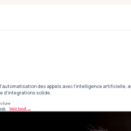
'automatisation des appels avec l'intelligence artificielle, 
e d'integrations solide.
ecture
esk
Voir tout
→