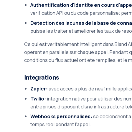
Authentification d'identite en cours d'appe
verification API ou du code personnalise; perme
Detection des lacunes de la base de conn
puisse les traiter et ameliorer les taux de reso
Ce qui est veritablement intelligent dans Bland A
operant en parallele sur chaque appel. Pendant 
conditions du flux actuel ont ete remplies, et le
Integrations
Zapier:
avec acces a plus de neuf mille appli
Twilio:
integration native pour utiliser des n
entreprises disposant d'une infrastructure te
Webhooks personnalises:
se declenchent a 
temps reel pendant l'appel.