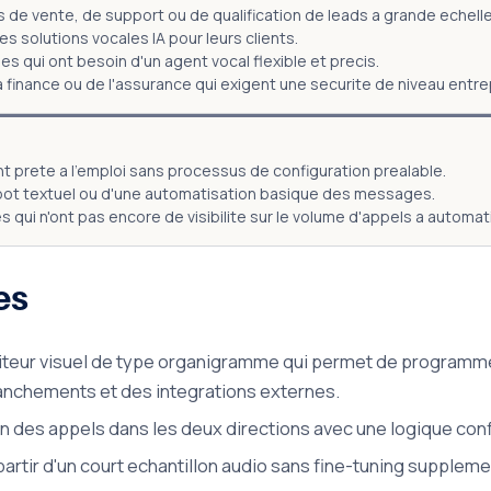
de vente, de support ou de qualification de leads a grande echelle,
 solutions vocales IA pour leurs clients.
s qui ont besoin d'un agent vocal flexible et precis.
a finance ou de l'assurance qui exigent une securite de niveau entr
 prete a l'emploi sans processus de configuration prealable.
tbot textuel ou d'une automatisation basique des messages.
 qui n'ont pas encore de visibilite sur le volume d'appels a automati
es
iteur visuel de type organigramme qui permet de programmer
branchements et des integrations externes.
n des appels dans les deux directions avec une logique conf
partir d'un court echantillon audio sans fine-tuning suppleme