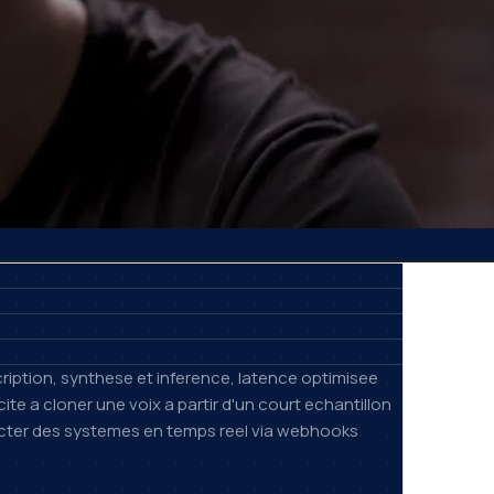
ription, synthese et inference, latence optimisee
te a cloner une voix a partir d'un court echantillon
cter des systemes en temps reel via webhooks