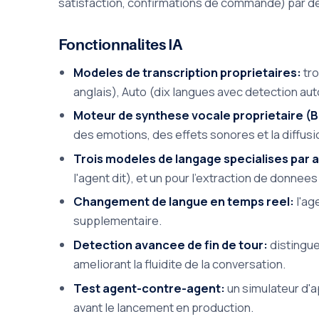
satisfaction, confirmations de commande) par des
Fonctionnalites IA
Modeles de transcription proprietaires:
tro
anglais), Auto (dix langues avec detection au
Moteur de synthese vocale proprietaire (
des emotions, des effets sonores et la diffusi
Trois modeles de langage specialises par 
l'agent dit), et un pour l'extraction de donne
Changement de langue en temps reel:
l'ag
supplementaire.
Detection avancee de fin de tour:
distingue
ameliorant la fluidite de la conversation.
Test agent-contre-agent:
un simulateur d'a
avant le lancement en production.