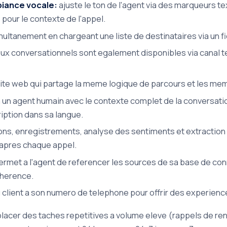
biance vocale:
ajuste le ton de l'agent via des marqueurs 
pour le contexte de l'appel.
multanement en chargeant une liste de destinataires via un fi
ux conversationnels sont egalement disponibles via canal t
site web qui partage la meme logique de parcours et les me
a un agent humain avec le contexte complet de la conversatio
ription dans sa langue.
ons, enregistrements, analyse des sentiments et extraction
apres chaque appel.
permet a l'agent de referencer les sources de sa base de co
oherence.
client a son numero de telephone pour offrir des experienc
acer des taches repetitives a volume eleve (rappels de ren