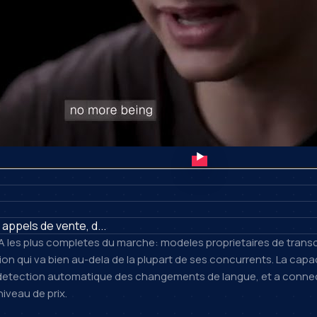
appels de vente, d...
IA les plus completes du marche: modeles proprietaires de transc
n qui va bien au-dela de la plupart de ses concurrents. La capaci
c detection automatique des changements de langue, et a conne
iveau de prix.