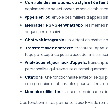
Controle des emotions, du style et de l'am
egalement de selectionner un son d'ambiance 
Appels en lot:
envoie des milliers d'appels si
Messagerie SMS et WhatsApp:
les memes fl
sequences de suivi.
Chat web integrable:
un widget de chat sur 
Transfert avec contexte:
transfere l'appel 
l'equipe receptrice puisse acceder a la transc
Analytique et journaux d'appels:
transcripti
personnalise qui s'execute automatiquement 
Citations:
une fonctionnalite enterprise qui 
de regression configurables pour valider la c
Memoire utilisateur:
associe les donnees du 
Ces fonctionnalites permettent aux PME de rempl