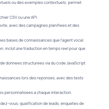
textuels ou des exemples contextuels; permet
chier CSV ou une API.
exte, avec des campagnes planifiees et des
mes bases de connaissances que l'agent vocal.
n; inclut une traduction en temps reel pour que
 de donnees structurees via du code JavaScript
nnaissances lors des reponses, avec des tests
es personnalisees a chaque interaction.
dez-vous, qualification de leads, enquetes de