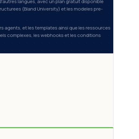
d'autres langues, avec un plan gratuit disponible
ucturees (Bland University) et les modeles pre-
 agents, et les templates ainsi que les ressources
nnels complexes, les webhooks et les conditions