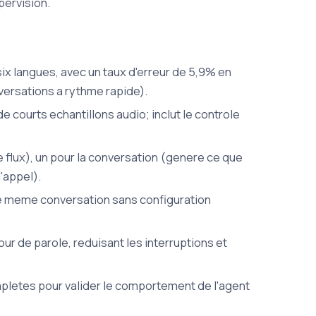
pervision.
six langues, avec un taux d'erreur de 5,9% en
versations a rythme rapide).
e courts echantillons audio; inclut le controle
e flux), un pour la conversation (genere ce que
'appel).
ne meme conversation sans configuration
our de parole, reduisant les interruptions et
pletes pour valider le comportement de l'agent