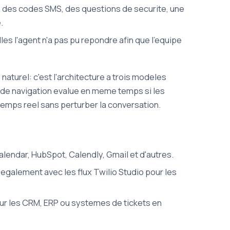
via des codes SMS, des questions de securite, une
.
s l'agent n'a pas pu repondre afin que l'equipe
aturel: c'est l'architecture a trois modeles
 de navigation evalue en meme temps si les
 temps reel sans perturber la conversation.
lendar, HubSpot, Calendly, Gmail et d'autres.
egalement avec les flux Twilio Studio pour les
ur les CRM, ERP ou systemes de tickets en