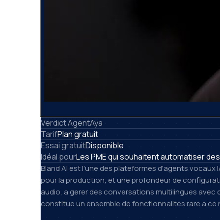
Verdict AgentAya
Tarif
Plan gratuit
Essai gratuit
Disponible
Idéal pour
Les PME qui souhaitent automatiser des 
Bland AI est l'une des plateformes d'agents vocaux 
pour la production, et une profondeur de configuratio
audio, a gerer des conversations multilingues ave
constitue un ensemble de fonctionnalites rare a ce n