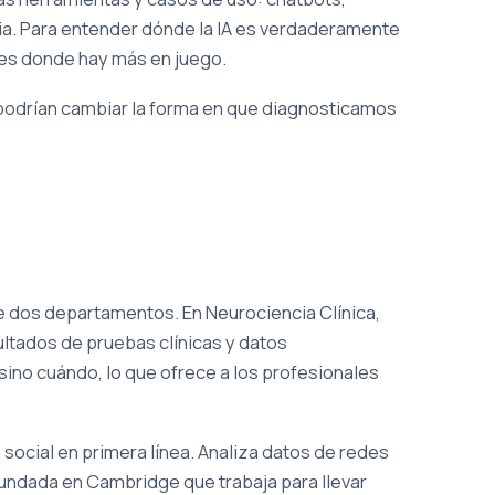
ria. Para entender dónde la IA es verdaderamente
ares donde hay más en juego.
a podrían cambiar la forma en que diagnosticamos
e dos departamentos. En Neurociencia Clínica,
sultados de pruebas clínicas y datos
sino cuándo, lo que ofrece a los profesionales
a social en primera línea. Analiza datos de redes
undada en Cambridge que trabaja para llevar