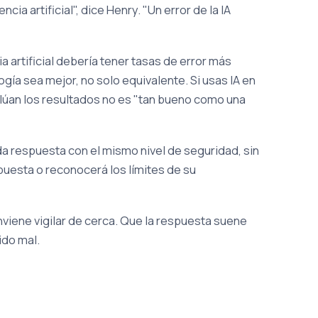
 artificial", dice Henry. "Un error de la IA
ia artificial debería tener tasas de error más
gía sea mejor, no solo equivalente. Si usas IA en
evalúan los resultados no es "tan bueno como una
da respuesta con el mismo nivel de seguridad, sin
spuesta o reconocerá los límites de su
nviene vigilar de cerca. Que la respuesta suene
ido mal.