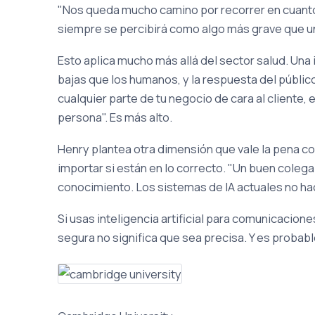
"Nos queda mucho camino por recorrer en cuanto a 
siempre se percibirá como algo más grave que u
Esto aplica mucho más allá del sector salud. Una
bajas que los humanos, y la respuesta del público
cualquier parte de tu negocio de cara al cliente,
persona". Es más alto.
Henry plantea otra dimensión que vale la pena con
importar si están en lo correcto. "Un buen colega
conocimiento. Los sistemas de IA actuales no ha
Si usas inteligencia artificial para comunicacion
segura no significa que sea precisa. Y es probable