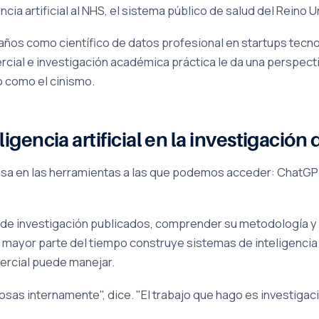
ia artificial al NHS, el sistema público de salud del Reino U
 años como científico de datos profesional en startups tec
ial e investigación académica práctica le da una perspecti
o como el cinismo.
igencia artificial en la investigación
nsa en las herramientas a las que podemos acceder: ChatGPT
los de investigación publicados, comprender su metodología 
 mayor parte del tiempo construye sistemas de inteligencia 
ercial puede manejar.
sas internamente", dice. "El trabajo que hago es investigaci