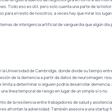
s. Todo eso es útil, pero solo cuenta una parte de la histo
so para el resto de nosotros, a veces hay que mirar los lug
temas de inteligencia artificial de vanguardia que algún dí
en la Universidad de Cambridge, donde divide su tiempo entr
rogresión de la demencia a partir de datos de neuroimagen, re
limita a determinar si alguien podría desarrollar demencia, 
una línea temporal de riesgo en lugar de un simple sí o no.
ento de la resiliencia entre trabajadores de salud y asistenci
es afrontan la adversidad. También asesora a una startup f