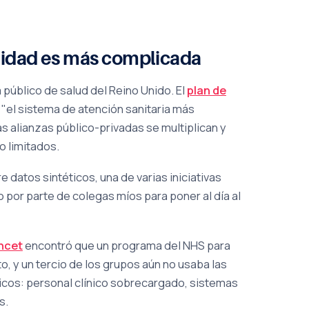
ealidad es más complicada
a público de salud del Reino Unido. El
plan de
n "el sistema de atención sanitaria más
as alianzas público-privadas se multiplican y
o limitados.
 datos sintéticos, una de varias iniciativas
 por parte de colegas míos para poner al día al
ancet
encontró que un programa del NHS para
o, y un tercio de los grupos aún no usaba las
icos: personal clínico sobrecargado, sistemas
s.