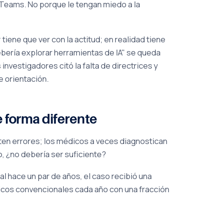
 Teams. No porque le tengan miedo a la
 tiene que ver con la actitud; en realidad tiene
debería explorar herramientas de IA" se queda
 investigadores citó la falta de directrices y
e orientación.
e forma diferente
n errores; los médicos a veces diagnostican
o, ¿no debería ser suficiente?
 hace un par de años, el caso recibió una
icos convencionales cada año con una fracción