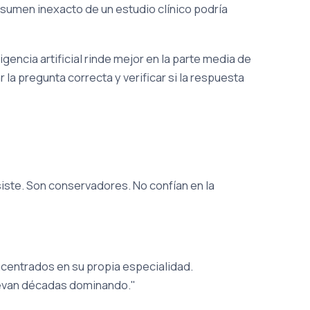
 resumen inexacto de un estudio clínico podría
gencia artificial rinde mejor en la parte media de
 la pregunta correcta y verificar si la respuesta
siste. Son conservadores. No confían en la
centrados en su propia especialidad.
levan décadas dominando."