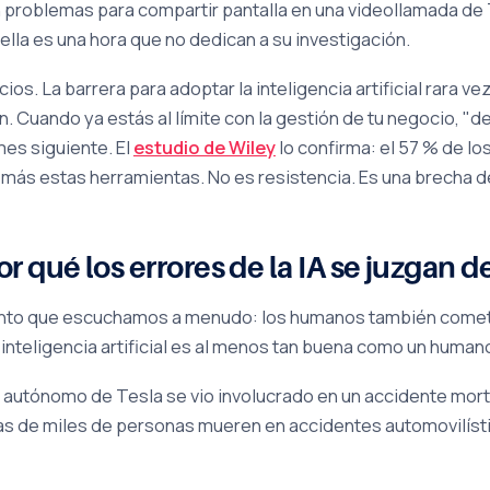
en problemas para compartir pantalla en una videollamada de
ella es una hora que no dedican a su investigación.
s. La barrera para adoptar la inteligencia artificial rara vez
n. Cuando ya estás al límite con la gestión de tu negocio, "
es siguiente. El
estudio de Wiley
lo confirma: el 57 % de los
 más estas herramientas. No es resistencia. Es una brecha d
r qué los errores de la IA se juzgan d
nto que escuchamos a menudo: los humanos también comete
 inteligencia artificial es al menos tan buena como un human
autónomo de Tesla se vio involucrado en un accidente mortal
as de miles de personas mueren en accidentes automovilíst