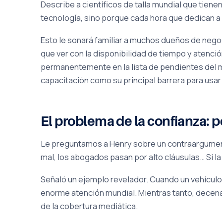
Describe a científicos de talla mundial que tien
tecnología, sino porque cada hora que dedican a 
Esto le sonará familiar a muchos dueños de negocio
que ver con la disponibilidad de tiempo y atenció
permanentemente en la lista de pendientes del m
capacitación como su principal barrera para usar
El problema de la confianza: po
Le preguntamos a Henry sobre un contraargume
mal, los abogados pasan por alto cláusulas… Si la
Señaló un ejemplo revelador. Cuando un vehículo 
enorme atención mundial. Mientras tanto, decen
de la cobertura mediática.