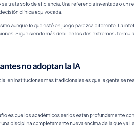
no se trata solo de eficiencia. Una referencia inventada o un
decisión clínica equivocada.
ismo aunque lo que esté en juego parezca diferente. La inteli
pciones. Sigue siendo más débil en los dos extremos: formular
antes no adoptan la IA
cial en instituciones más tradicionales es que la gente se re
safío es que los académicos serios están profundamente con
 una disciplina completamente nueva encima de la que ya l