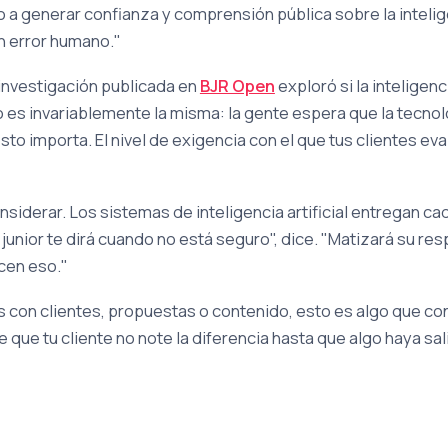
generar confianza y comprensión pública sobre la inteligencia
n error humano."
 investigación publicada en
BJR Open
exploró si la inteligenc
 es invariablemente la misma: la gente espera que la tecnolo
 esto importa. El nivel de exigencia con el que tus clientes 
siderar. Los sistemas de inteligencia artificial entregan ca
 junior te dirá cuando no está seguro", dice. "Matizará su re
cen eso."
es con clientes, propuestas o contenido, esto es algo que co
 que tu cliente no note la diferencia hasta que algo haya sal