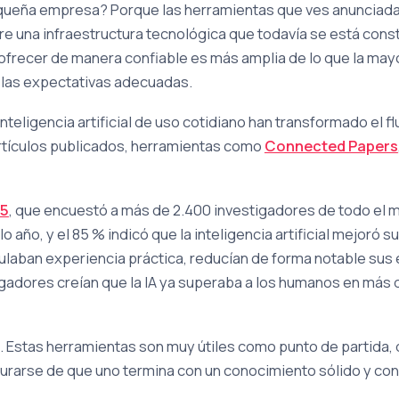
pequeña empresa? Porque las herramientas que ves anunciada
e una infraestructura tecnológica que todavía se está cons
ofrecer de manera confiable es más amplia de lo que la may
n las expectativas adecuadas.
eligencia artificial de uso cotidiano han transformado el fluj
 artículos publicados, herramientas como
Connected Papers
25
, que encuestó a más de 2.400 investigadores de todo el m
 año, y el 85 % indicó que la inteligencia artificial mejoró 
laban experiencia práctica, reducían de forma notable sus 
igadores creían que la IA ya superaba a los humanos en más d
. Estas herramientas son muy útiles como punto de partida, d
gurarse de que uno termina con un conocimiento sólido y con