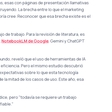
s, esas con páginas de presentación llamativas
truyendo. La brecha entre lo que el marketing
oría cree. Reconocer que esa brecha existe es el
o de trabajo. Para la revisión de literatura, es
,
NotebookLM de Google
, Gemini y ChatGPT
undo, reveló que el uso de herramientas de IA
su eficiencia. Pero el mismo estudio descubrió
expectativas sobre lo que esta tecnología
e la mitad de los casos de uso. Este año, esa
ice, pero "todavía se requiere un trabajo
fiable."