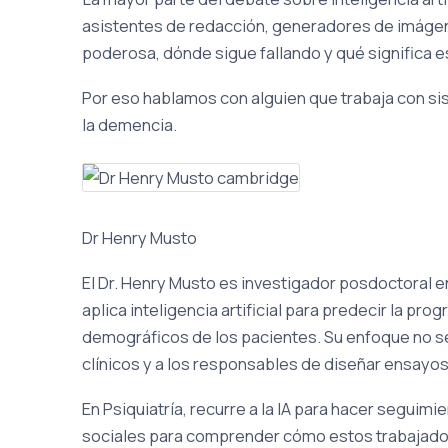
asistentes de redacción, generadores de imágene
poderosa, dónde sigue fallando y qué significa e
Por eso hablamos con alguien que trabaja con sis
la demencia.
Dr Henry Musto
El Dr. Henry Musto es investigador posdoctoral 
aplica inteligencia artificial para predecir la p
demográficos de los pacientes. Su enfoque no se 
clínicos y a los responsables de diseñar ensayos 
En Psiquiatría, recurre a la IA para hacer seguimi
sociales para comprender cómo estos trabajador