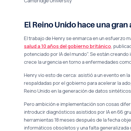
Cambridge University
El Reino Unido hace una gran a
El trabajo de Henry se enmarca en un esfuerzo más 
salud a 10 años del gobierno británico
, publica
potenciado por IA del mundo". Se están creando ins
crece la urgencia en torno a enfermedades como 
Henry vio esto de cerca: asistió a un evento en l
respaldadas por el gobierno para acelerar la ado
Reino Unido en la generación de datos sintéticos 
Pero ambición e implementación son cosas dife
introducir diagnósticos asistidos por IA en 66 gr
herramientas 18 meses después de la fecha objet
informáticos obsoletos y una falta generalizad