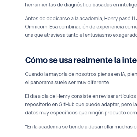
herramientas de diagnóstico basadas en inteligenc
Antes de dedicarse a la academia, Henry pasó 11
Omnicom. Esa combinación de experiencia comerc
una que atraviesa tanto el entusiasmo exagerad
Cómo se usa realmente la intel
Cuando la mayoría de nosotros piensa en IA, pie
el panorama suele ser muy diferente.
El día a día de Henry consiste en revisar artícu
repositorio en GitHub que puede adaptar, pero la
datos muy específicos que ningún producto com
"En la academia se tiende a desarrollar muchas co