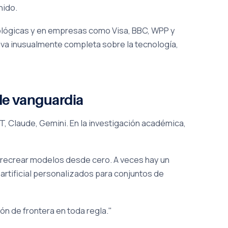
nido.
nológicas y en empresas como Visa, BBC, WPP y
va inusualmente completa sobre la tecnología,
 de vanguardia
, Claude, Gemini. En la investigación académica,
y recrear modelos desde cero. A veces hay un
artificial personalizados para conjuntos de
ón de frontera en toda regla."