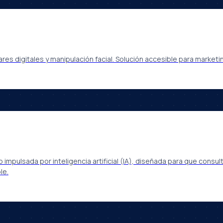
es digitales y manipulación facial. Solución accesible para marketi
 impulsada por inteligencia artificial (IA), diseñada para que con
le.