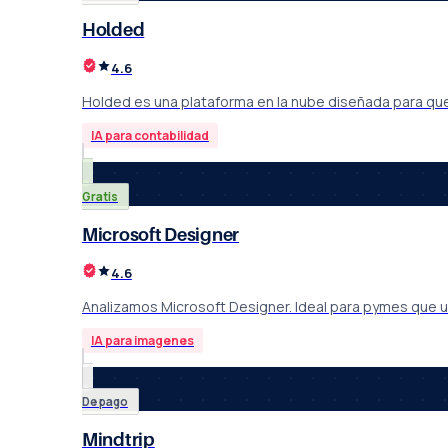
Holded
4.6
Holded es una plataforma en la nube diseñada para qu
IA para contabilidad
Gratis
Microsoft Designer
4.6
Analizamos Microsoft Designer. Ideal para pymes que us
IA para imagenes
De pago
Mindtrip