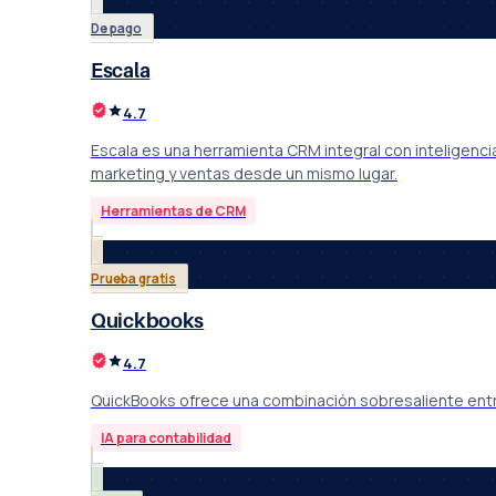
De pago
Escala
4.7
Escala es una herramienta CRM integral con inteligenc
marketing y ventas desde un mismo lugar.
Herramientas de CRM
Prueba gratis
Quickbooks
4.7
QuickBooks ofrece una combinación sobresaliente entr
IA para contabilidad