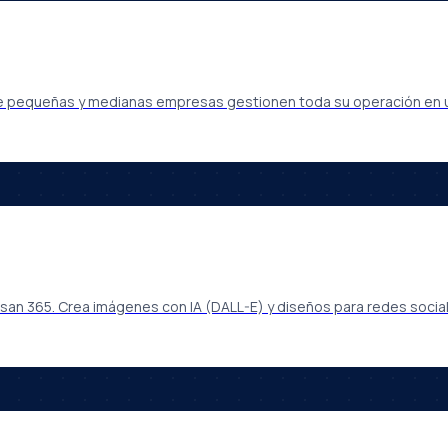
e pequeñas y medianas empresas gestionen toda su operación en un
an 365. Crea imágenes con IA (DALL-E) y diseños para redes sociale