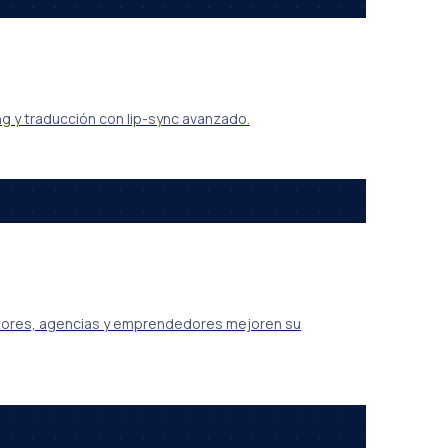
ng y traducción con lip-sync avanzado.
sultores, agencias y emprendedores mejoren su