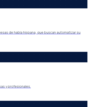
resas de habla hispana, que buscan automatizar su
as y profesionales.