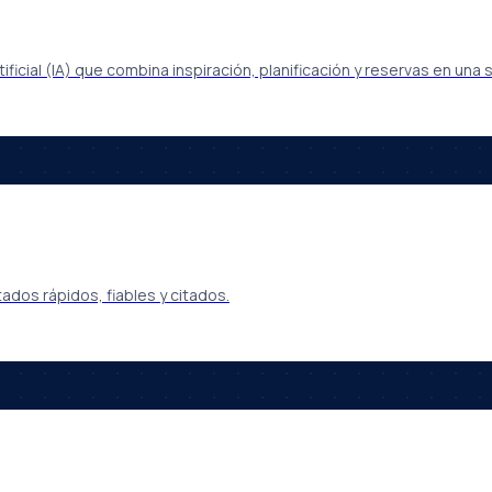
ificial (IA) que combina inspiración, planificación y reservas en una s
dos rápidos, fiables y citados.