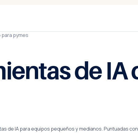
do para pymes
ientas de IA
tas de IA para equipos pequeños y medianos. Puntuadas con 