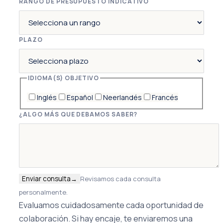
RANGO DE PRESUPUESTO INDICATIVO
PLAZO
IDIOMA(S) OBJETIVO
Inglés
Español
Neerlandés
Francés
¿ALGO MÁS QUE DEBAMOS SABER?
Enviar consulta
→
Revisamos cada consulta
personalmente.
Evaluamos cuidadosamente cada oportunidad de
colaboración. Si hay encaje, te enviaremos una