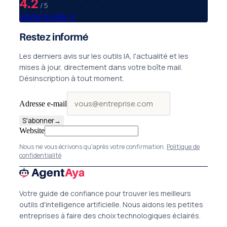
4.2
/ 5
Visiter le site
↗
Restez informé
Les derniers avis sur les outils IA, l'actualité et les
mises à jour, directement dans votre boîte mail.
Désinscription à tout moment.
Adresse e-mail
S'abonner
→
Website
Nous ne vous écrivons qu'après votre confirmation.
Politique de
confidentialité
Votre guide de confiance pour trouver les meilleurs
outils d'intelligence artificielle. Nous aidons les petites
entreprises à faire des choix technologiques éclairés.