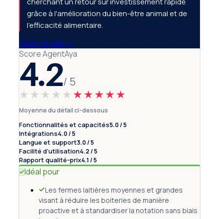
cherchant un retour sur investissement rapide
grâce à l'amélioration du bien-être animal et de
l'efficacité alimentaire.
Visiter le site
↗
Score AgentAya
4.2
/ 5
★★★★★
★★★★★
Moyenne du détail ci-dessous
Fonctionnalités et capacités
5.0 / 5
Intégrations
4.0 / 5
Langue et support
3.0 / 5
Facilité d'utilisation
4.2 / 5
Rapport qualité-prix
4.1 / 5
Idéal pour
Les fermes laitières moyennes et grandes
visant à réduire les boiteries de manière
proactive et à standardiser la notation sans biais