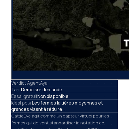
Verdict AgentAya
Tarif
Démo sur demande
Essai gratuit
Non disponible
Idéal pour
Les fermes laitières moyennes et
grandes visant à réduire...
CattleEye agit comme un capteur virtuel pour les
fermes qui doivent standardiser la notation de