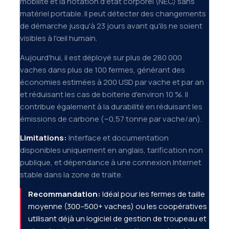
mobilité et la notation d'état corporel (NEC) sans
matériel portable. Il peut détecter des changements
de démarche jusqu'à 23 jours avant qu'ils ne soient
visibles à l'œil humain.
Aujourd'hui, il est déployé sur plus de 280 000
vaches dans plus de 100 fermes, générant des
économies estimées à 200 USD par vache et par an
et réduisant les cas de boiterie d'environ 10 %. Il
contribue également à la durabilité en réduisant les
émissions de carbone (~0,57 tonne par vache/an).
Limitations:
Interface et documentation
disponibles uniquement en anglais, tarification non
publique, et dépendance à une connexion Internet
stable dans la zone de traite.
Recommandation:
Idéal pour les fermes de taille
moyenne (300–500+ vaches) ou les coopératives
utilisant déjà un logiciel de gestion de troupeau et