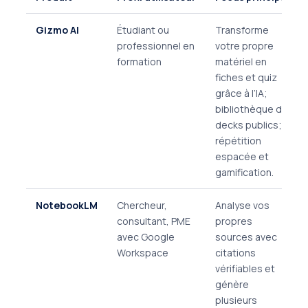
Gizmo AI
Étudiant ou
Transforme
professionnel en
votre propre
formation
matériel en
fiches et quiz
grâce à l’IA;
bibliothèque de
decks publics;
répétition
espacée et
gamification.
NotebookLM
Chercheur,
Analyse vos
consultant, PME
propres
avec Google
sources avec
Workspace
citations
vérifiables et
génère
plusieurs