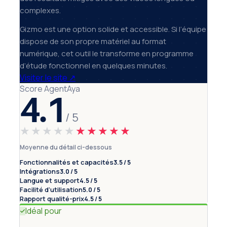
complexes.
Gizmo est une option solide et accessible. Si l’équipe
dispose de son propre matériel au format
numérique, cet outil le transforme en programme
d’étude fonctionnel en quelques minutes.
Visiter le site
↗
Score AgentAya
4.1
/ 5
★★★★★
★★★★★
Moyenne du détail ci-dessous
Fonctionnalités et capacités
3.5 / 5
Intégrations
3.0 / 5
Langue et support
4.5 / 5
Facilité d’utilisation
5.0 / 5
Rapport qualité-prix
4.5 / 5
Idéal pour