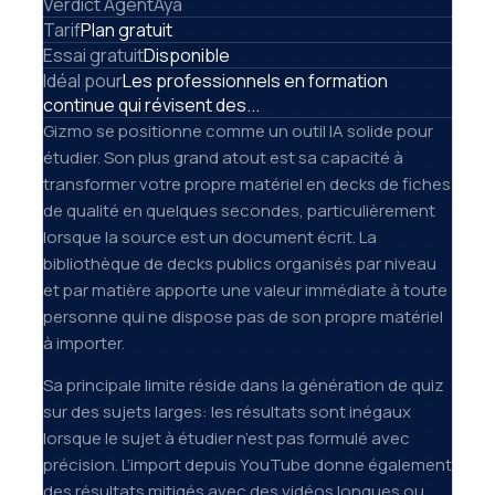
Verdict AgentAya
Tarif
Plan gratuit
Essai gratuit
Disponible
Idéal pour
Les professionnels en formation
continue qui révisent des...
Gizmo se positionne comme un outil IA solide pour
étudier. Son plus grand atout est sa capacité à
transformer votre propre matériel en decks de fiches
de qualité en quelques secondes, particulièrement
lorsque la source est un document écrit. La
bibliothèque de decks publics organisés par niveau
et par matière apporte une valeur immédiate à toute
personne qui ne dispose pas de son propre matériel
à importer.
Sa principale limite réside dans la génération de quiz
sur des sujets larges: les résultats sont inégaux
lorsque le sujet à étudier n’est pas formulé avec
précision. L’import depuis YouTube donne également
des résultats mitigés avec des vidéos longues ou