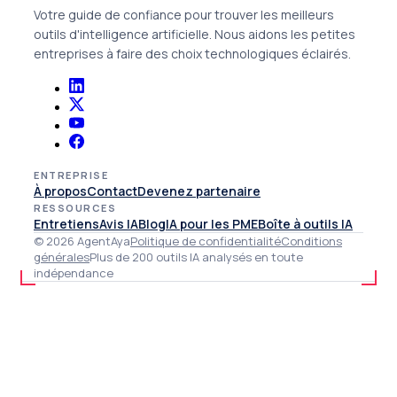
Votre guide de confiance pour trouver les meilleurs
outils d'intelligence artificielle. Nous aidons les petites
entreprises à faire des choix technologiques éclairés.
ENTREPRISE
À propos
Contact
Devenez partenaire
RESSOURCES
Entretiens
Avis IA
Blog
IA pour les PME
Boîte à outils IA
© 2026 AgentAya
Politique de confidentialité
Conditions
générales
Plus de 200 outils IA analysés en toute
indépendance