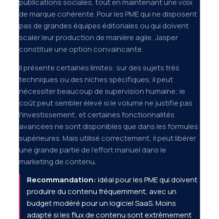
publications sociales, tout en maintenant une voix
de marque cohérente. Pour les PME qui ne disposent
pas de grandes équipes éditoriales ou qui doivent
scaler leur production de manière agile, Jasper
constitue une option convaincante.
Il présente certaines limites: sur des sujets très
techniques ou des niches spécifiques, il peut
nécessiter beaucoup de supervision humaine; le
coût peut sembler élevé si le volume ne justifie pas
l'investissement; et certaines fonctionnalités
avancées ne sont disponibles que dans les formules
supérieures. Mais utilisé correctement, il peut libérer
une grande partie de l'effort manuel dans le
marketing de contenu.
Recommandation:
idéal pour les PME qui doivent
produire du contenu fréquemment, avec un
budget modéré pour un logiciel SaaS. Moins
adapté si les flux de contenu sont extrêmement