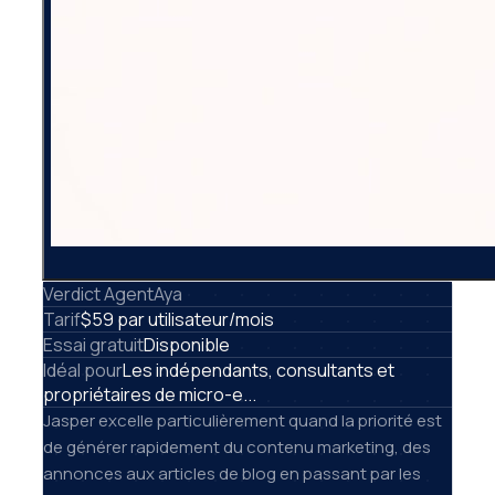
Verdict AgentAya
Tarif
$59 par utilisateur/mois
Essai gratuit
Disponible
Idéal pour
Les indépendants, consultants et
propriétaires de micro-e...
Jasper excelle particulièrement quand la priorité est
de générer rapidement du contenu marketing, des
annonces aux articles de blog en passant par les