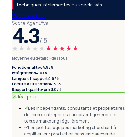
techniques, réglementés ou spécialisés.
Visiter le site
↗
Score AgentAya
4.3
/ 5
★★★★★
★★★★★
Moyenne du détail ci-dessous
Fonctionnalités
4.5 / 5
Intégrations
4.0 / 5
Langue et support
4.5 / 5
Facilité d'utilisation
4.3 / 5
Rapport qualité-prix
3.0 / 5
Idéal pour
Les indépendants, consultants et propriétaires
de micro-entreprises qui doivent générer des
textes marketing régulièrement
Les petites équipes marketing cherchant à
amplifier leur production sans embaucher de