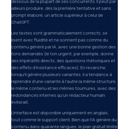
dessous de la plupart de ses concurrents. Il peut par
ailleurs produire, dès la première tentative et sans
prompt élaboré, un article supérieur à celui de
ChatGPT.
Les textes sont grammaticalement corrects, se
lisent avec fluidité et ne sonnent pas comme du
contenu généré par IA, avec une bonne gestion des
tons demandés (le ton urgent, par exemple, donne
des impératifs directs, des questions rhétoriques et
des effets d'insistance efficaces). En revanche,
lorsqu'il génère plusieurs variantes, il a tendance à
reprendre d'une variante à l'autre la même structure,
le même contenu et les mêmes tournures, avec des
redondances internes qu'un rédacteur humain
éviterait.
L'interface est disponible uniquement en anglais,
tout comme le support client. Bien que l'IA génère du
contenu dans quarante langues, le plan gratuit limite