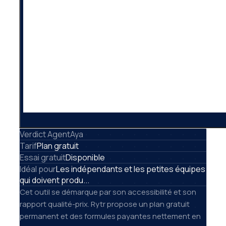
Verdict AgentAya
Tarif
Plan gratuit
Essai gratuit
Disponible
Idéal pour
Les indépendants et les petites équipes
qui doivent produ...
Cet outil se démarque par son accessibilité et son
rapport qualité-prix. Rytr propose un plan gratuit
permanent et des formules payantes nettement en