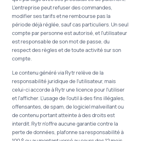
L'entreprise peut refuser des commandes,
modifier ses tarifs et ne rembourse pas la
période déjà réglée, sauf cas particuliers. Un seul
compte par personne est autorisé, et l'utilisateur
est responsable de son mot de passe, du
respect des règles et de toute activité sur son
compte.
Le contenu généré via Rytr relève de la
responsabilité juridique de l'utilisateur, mais
celui-ci accorde à Rytr une licence pour l'utiliser
et l'afficher. L'usage de l'outil à des fins illégales,
offensantes, de spam, de logiciel malveillant ou
de contenu portant atteinte à des droits est
interdit. Rytr n'offre aucune garantie contre la
perte de données, plafonne sa responsabilité à
100 $ ou au montant versé au cours des 12 mois