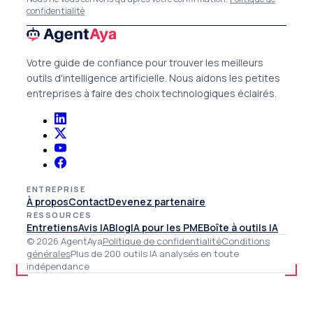
confidentialité
Votre guide de confiance pour trouver les meilleurs
outils d'intelligence artificielle. Nous aidons les petites
entreprises à faire des choix technologiques éclairés.
ENTREPRISE
À propos
Contact
Devenez partenaire
RESSOURCES
Entretiens
Avis IA
Blog
IA pour les PME
Boîte à outils IA
© 2026 AgentAya
Politique de confidentialité
Conditions
générales
Plus de 200 outils IA analysés en toute
indépendance