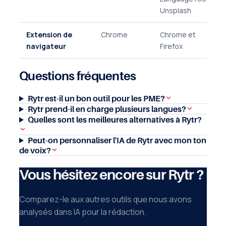
Unsplash
Extension de
Chrome
Chrome et
navigateur
Firefox
Questions fréquentes
Rytr est-il un bon outil pour les PME?
Rytr prend-il en charge plusieurs langues?
Quelles sont les meilleures alternatives à Rytr?
Peut-on personnaliser l'IA de Rytr avec mon ton
de voix?
Vous hésitez encore sur Rytr ?
Comparez-le aux autres outils que nous avons
analysés dans IA pour la rédaction.