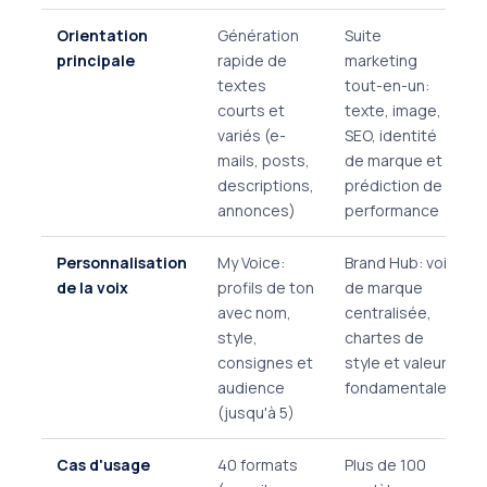
Orientation
Génération
Suite
principale
rapide de
marketing
textes
tout-en-un:
courts et
texte, image,
variés (e-
SEO, identité
mails, posts,
de marque et
descriptions,
prédiction de
annonces)
performance
Personnalisation
My Voice:
Brand Hub: voix
de la voix
profils de ton
de marque
avec nom,
centralisée,
style,
chartes de
consignes et
style et valeurs
audience
fondamentales
(jusqu'à 5)
Cas d'usage
40 formats
Plus de 100