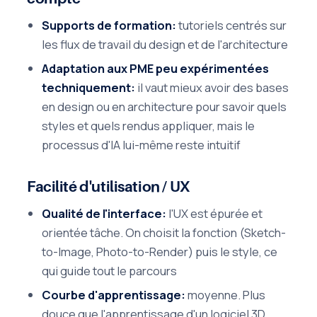
Supports de formation:
tutoriels centrés sur
les flux de travail du design et de l'architecture
Adaptation aux PME peu expérimentées
techniquement:
il vaut mieux avoir des bases
en design ou en architecture pour savoir quels
styles et quels rendus appliquer, mais le
processus d'IA lui-même reste intuitif
Facilité d'utilisation / UX
Qualité de l'interface:
l'UX est épurée et
orientée tâche. On choisit la fonction (Sketch-
to-Image, Photo-to-Render) puis le style, ce
qui guide tout le parcours
Courbe d'apprentissage:
moyenne. Plus
douce que l'apprentissage d'un logiciel 3D,