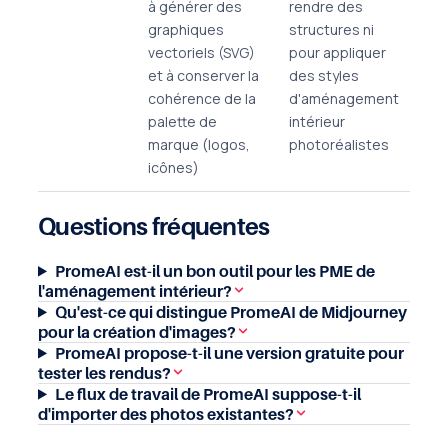
à générer des
rendre des
graphiques
structures ni
vectoriels (SVG)
pour appliquer
et à conserver la
des styles
cohérence de la
d'aménagement
palette de
intérieur
marque (logos,
photoréalistes
icônes)
Questions fréquentes
PromeAI est-il un bon outil pour les PME de
l'aménagement intérieur?
Qu'est-ce qui distingue PromeAI de Midjourney
pour la création d'images?
PromeAI propose-t-il une version gratuite pour
tester les rendus?
Le flux de travail de PromeAI suppose-t-il
d'importer des photos existantes?