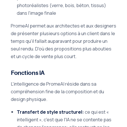
photoréalistes (verre, bois, béton, tissus)
dans l'image finale
PromeAI permet aux architectes et aux designers
de présenter plusieurs options à un client dans le
temps qu'il fallait auparavant pour produire un
seul rendu. D'où des propositions plus abouties
et un cycle de vente plus court.
Fonctions IA
L'intelligence de PromeAI réside dans sa
compréhension fine de la composition et du
design physique.
Transfert de style structurel:
ce qui est «
intelligent », c'est que l'IA ne se contente pas