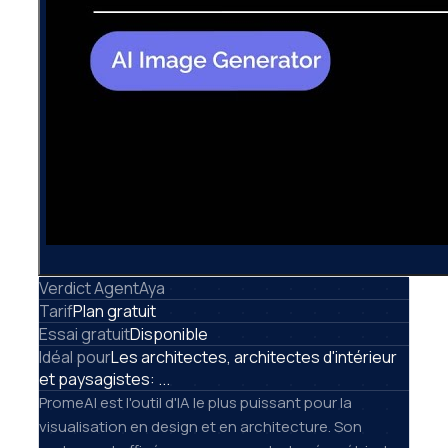
Verdict AgentAya
Tarif
Plan gratuit
Essai gratuit
Disponible
Idéal pour
Les architectes, architectes d'intérieur
et paysagistes: ...
PromeAI est l'outil d'IA le plus puissant pour la
visualisation en design et en architecture. Son