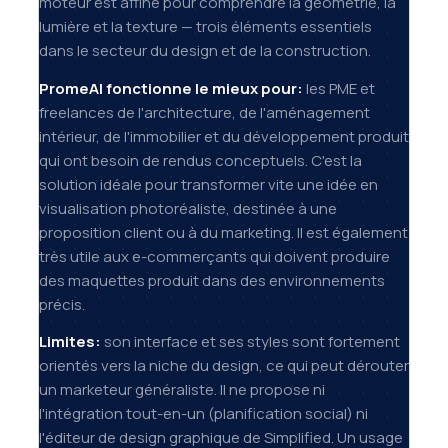
moteur est affiné pour comprendre la géométrie, la
lumière et la texture — trois éléments essentiels
dans le secteur du design et de la construction.
PromeAI fonctionne le mieux pour:
les PME et
freelances de l'architecture, de l'aménagement
intérieur, de l'immobilier et du développement produit
qui ont besoin de rendus conceptuels. C'est la
solution idéale pour transformer vite une idée en
visualisation photoréaliste, destinée à une
proposition client ou à du marketing. Il est également
très utile aux e-commerçants qui doivent produire
des maquettes produit dans des environnements
précis.
Limites:
son interface et ses styles sont fortement
orientés vers la niche du design, ce qui peut dérouter
un marketeur généraliste. Il ne propose ni
l'intégration tout-en-un (planification social) ni
l'éditeur de design graphique de Simplified. Un usage