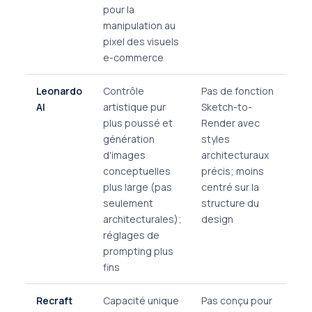
pour la
manipulation au
pixel des visuels
e-commerce
Leonardo
Contrôle
Pas de fonction
AI
artistique pur
Sketch-to-
plus poussé et
Render avec
génération
styles
d'images
architecturaux
conceptuelles
précis; moins
plus large (pas
centré sur la
seulement
structure du
architecturales);
design
réglages de
prompting plus
fins
Recraft
Capacité unique
Pas conçu pour