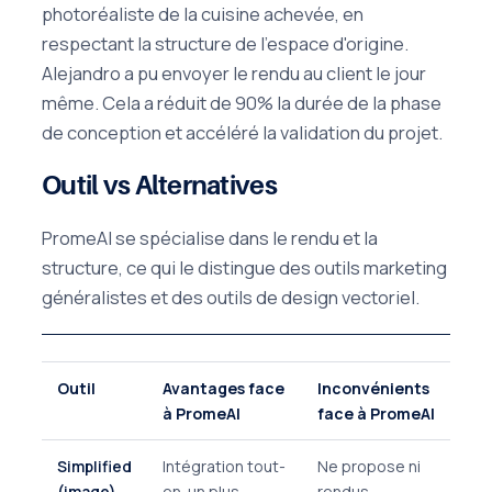
photoréaliste de la cuisine achevée, en
respectant la structure de l'espace d'origine.
Alejandro a pu envoyer le rendu au client le jour
même. Cela a réduit de 90% la durée de la phase
de conception et accéléré la validation du projet.
Outil vs Alternatives
PromeAI se spécialise dans le rendu et la
structure, ce qui le distingue des outils marketing
généralistes et des outils de design vectoriel.
Outil
Avantages face
Inconvénients
à PromeAI
face à PromeAI
Simplified
Intégration tout-
Ne propose ni
(image)
en-un plus
rendus