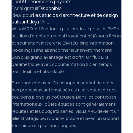
Tarif
Abonnements payants
Essai gratuit
Disponible
Idéal pour
Les studios d'architecture et de design
utilisant déjà Rh...
VisualARQ est l'option la plus pratique pour les PME et
studios d'architecture qui travaillent déjà sous Rhino
et souhaitent intégrer le BIM (Building Information
Modeling) sans abandonner leur environnement.
Son plus grand avantage est d'offrir un flux BIM
paramétrique avec documentation 2D en temps
réel, flexible et abordable.
Sa connexion avec Grasshopper permet de créer
des processus automatisés qui rivalisent avec des
solutions bien plus coûteuses. Dans les contextes
internationaux, où les équipes sont généralement
réduites et les budgets serrés, VisualARQ devient un
allié stratégique: robuste, stable et avec un support
technique en plusieurs langues.