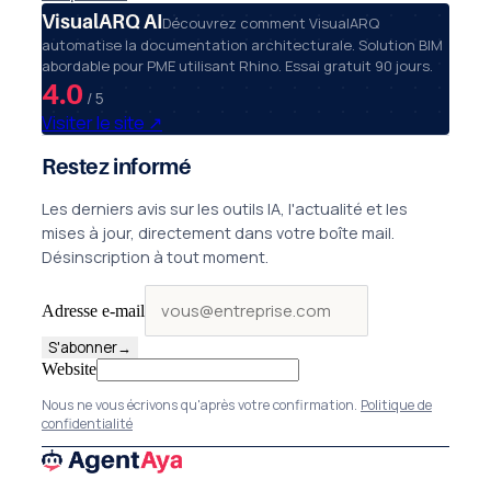
VisualARQ AI
Découvrez comment VisualARQ
automatise la documentation architecturale. Solution BIM
abordable pour PME utilisant Rhino. Essai gratuit 90 jours.
4.0
/ 5
Visiter le site
↗
Restez informé
Les derniers avis sur les outils IA, l'actualité et les
mises à jour, directement dans votre boîte mail.
Désinscription à tout moment.
Adresse e-mail
S'abonner
→
Website
Nous ne vous écrivons qu'après votre confirmation.
Politique de
confidentialité