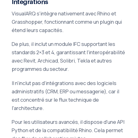
Intégrations
VisualARQ s'intègre nativement avec Rhino et
Grasshopper, fonctionnant comme un plugin qui
étend leurs capacités.
De plus, il inclut un module IFC supportant les
standards 2×3 et 4, garantissant l'interopérabilité
avec Revit, Archicad, Solibri, Tekla et autres
programmes du secteur.
Il n'inclut pas d'intégrations avec des logiciels
administratifs (CRM, ERP ou messagerie), car il
est concentré sur le flux technique de
l'architecture.
Pour les utilisateurs avancés, il dispose d'une API
Python et de la compatibilité Rhino. Cela permet