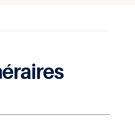
néraires