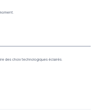
t moment.
faire des choix technologiques éclairés.