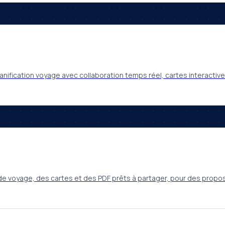
anification voyage avec collaboration temps réel, cartes interacti
e voyage, des cartes et des PDF prêts à partager, pour des proposi