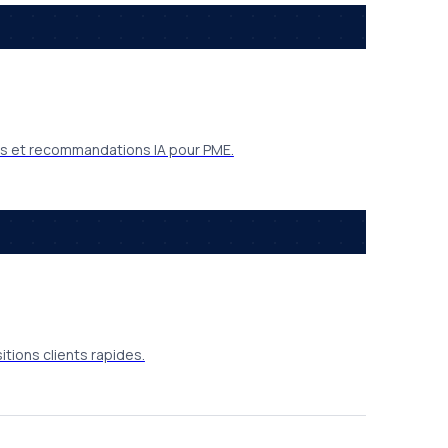
ves et recommandations IA pour PME.
tions clients rapides.