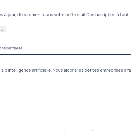
mises à jour, directement dans votre boîte mail. Désinscription à tou
r
→
confidentialité
s d'intelligence artificielle. Nous aidons les petites entreprises à 