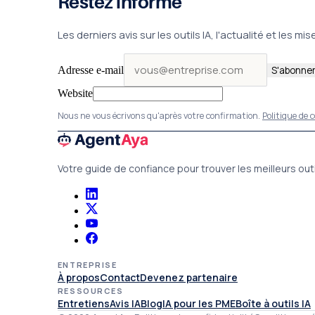
Restez informé
Les derniers avis sur les outils IA, l'actualité et les 
Adresse e-mail
S'abonne
Website
Nous ne vous écrivons qu'après votre confirmation.
Politique de 
Votre guide de confiance pour trouver les meilleurs outil
ENTREPRISE
À propos
Contact
Devenez partenaire
RESSOURCES
Entretiens
Avis IA
Blog
IA pour les PME
Boîte à outils IA