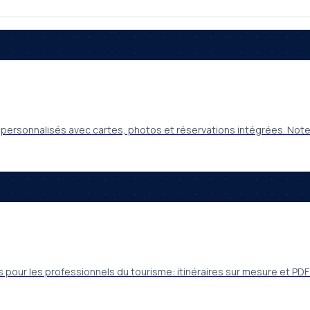
es personnalisés avec cartes, photos et réservations intégrées. Not
 pour les professionnels du tourisme: itinéraires sur mesure et PDF