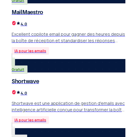
Gratuit
MailMaestro
4.0
Excellent copilote email pour gagner des heures depuis
la boîte de réception et standardiser les réponses
sans changer de plateforme.
IA pour les emails
Gratuit
Shortwave
4.0
Shortwave est une application de gestion d'emails avec
intelligence artificielle conçue pour transformer la boîte
de réception Gmail en espace de travail rapide,
IA pour les emails
organisé et collaboratif.