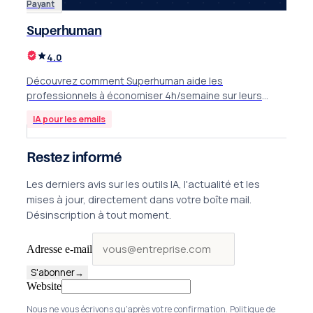
Payant
Superhuman
4.0
Découvrez comment Superhuman aide les
professionnels à économiser 4h/semaine sur leurs
emails grâce à l'IA. Test complet, tarifs et alternatives
IA pour les emails
2025.
Restez informé
Les derniers avis sur les outils IA, l'actualité et les
mises à jour, directement dans votre boîte mail.
Désinscription à tout moment.
Adresse e-mail
S'abonner
→
Website
Nous ne vous écrivons qu'après votre confirmation.
Politique de