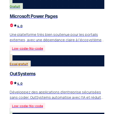
Gratuit
Microsoft Power Pages
4.0
Une plateforme très bien soutenue pour les portails
externes, avec une dépendance claire à l’écosystème
Microsoft.
Low-code-No-code
Essai gratuit
OutSystems
4.0
Développez des applications d'entreprise sécurisées
sans coder. OutSystems automatise avec l'IA et réduit
les délais. Tarifs, fonctions et alternatives.
Low-code-No-code