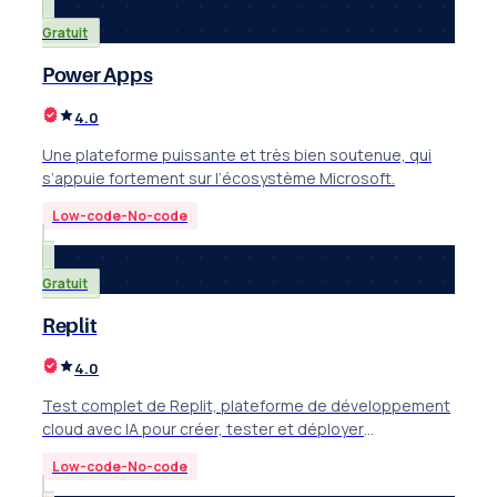
Gratuit
Power Apps
4.0
Une plateforme puissante et très bien soutenue, qui
s’appuie fortement sur l’écosystème Microsoft.
Low-code-No-code
Gratuit
Replit
4.0
Test complet de Replit, plateforme de développement
cloud avec IA pour créer, tester et déployer
applications depuis le navigateur. Note 4/5.
Low-code-No-code