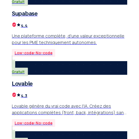
Gratuit
Supabase
4.4
Une plateforme complète, d'une valeur exceptionnelle
pour les PME techniquement autonomes.
Low-code-No-code
Gratuit
Lovable
4.3
Lovable génère du vrai code avec l'IA. Créez des
applications complètes (front, back, intégrations) sans
coder. Review, fonctionnalités et prix.
Low-code-No-code