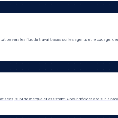
tion vers les flux de travail bases sur les agents et le codage, des 
isées, suivi de marque et assistant IA pour décider vite sur la 