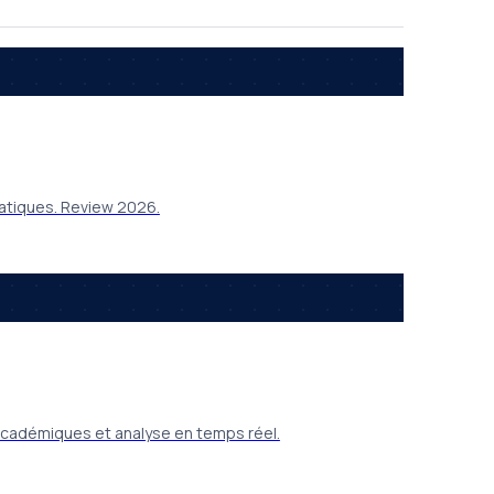
matiques. Review 2026.
académiques et analyse en temps réel.