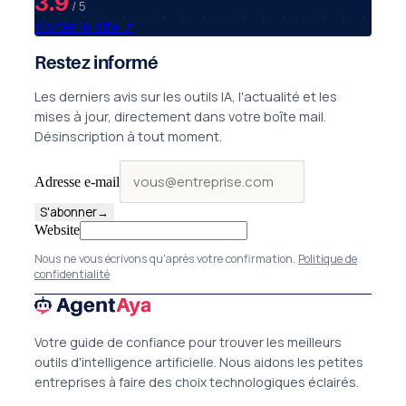
3.9
/ 5
Visiter le site
↗
Restez informé
Les derniers avis sur les outils IA, l'actualité et les
mises à jour, directement dans votre boîte mail.
Désinscription à tout moment.
Adresse e-mail
S'abonner
→
Website
Nous ne vous écrivons qu'après votre confirmation.
Politique de
confidentialité
Votre guide de confiance pour trouver les meilleurs
outils d'intelligence artificielle. Nous aidons les petites
entreprises à faire des choix technologiques éclairés.