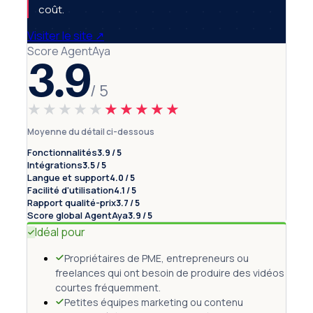
coût.
Visiter le site
↗
Score AgentAya
3.9
/ 5
★★★★★
★★★★★
Moyenne du détail ci-dessous
Fonctionnalités
3.9 / 5
Intégrations
3.5 / 5
Langue et support
4.0 / 5
Facilité d'utilisation
4.1 / 5
Rapport qualité-prix
3.7 / 5
Score global AgentAya
3.9 / 5
Idéal pour
Propriétaires de PME, entrepreneurs ou
freelances qui ont besoin de produire des vidéos
courtes fréquemment.
Petites équipes marketing ou contenu