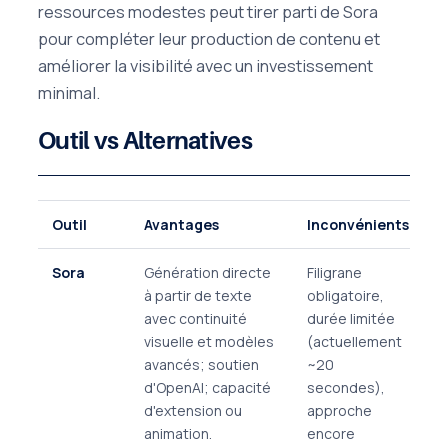
ressources modestes peut tirer parti de Sora
pour compléter leur production de contenu et
améliorer la visibilité avec un investissement
minimal.
Outil vs Alternatives
Outil
Avantages
Inconvénients
Sora
Génération directe
Filigrane
à partir de texte
obligatoire,
avec continuité
durée limitée
visuelle et modèles
(actuellement
avancés; soutien
~20
d'OpenAI; capacité
secondes),
d'extension ou
approche
animation.
encore