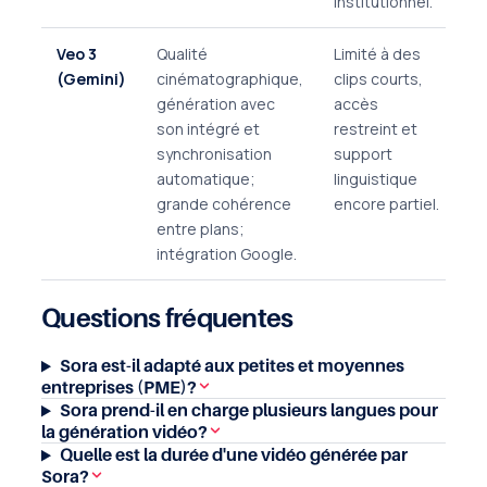
institutionnel.
Veo 3
Qualité
Limité à des
(Gemini)
cinématographique,
clips courts,
génération avec
accès
son intégré et
restreint et
synchronisation
support
automatique;
linguistique
grande cohérence
encore partiel.
entre plans;
intégration Google.
Questions fréquentes
Sora est-il adapté aux petites et moyennes
entreprises (PME)?
Sora prend-il en charge plusieurs langues pour
la génération vidéo?
Quelle est la durée d'une vidéo générée par
Sora?