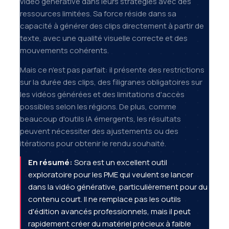
vidéo générative dans leurs stratégies avec des
ressources limitées. Sa force réside dans sa
capacité à générer des clips directement à partir de
texte, avec une qualité visuelle correcte et des
mouvements cohérents.
Mais ce n'est pas parfait: il présente des restrictions
sur la durée des clips, des filigranes obligatoires sur
les vidéos générées et des limitations d'accès
possibles selon les régions. De plus, comme
beaucoup d'outils IA émergents, les résultats
peuvent nécessiter des ajustements ou des
itérations pour obtenir le rendu souhaité.
En résumé:
Sora est un excellent outil
exploratoire pour les PME qui veulent se lancer
dans la vidéo générative, particulièrement pour du
contenu court. Il ne remplace pas les outils
d'édition avancés professionnels, mais il peut
rapidement créer du matériel précieux à faible