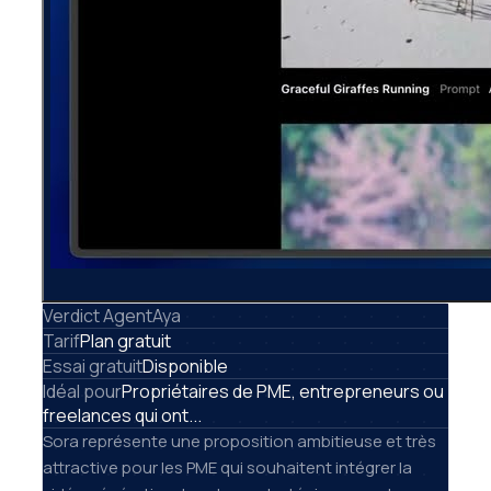
Verdict AgentAya
Tarif
Plan gratuit
Essai gratuit
Disponible
Idéal pour
Propriétaires de PME, entrepreneurs ou
freelances qui ont...
Sora représente une proposition ambitieuse et très
attractive pour les PME qui souhaitent intégrer la