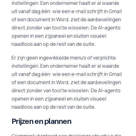
instellingen. Een ondernemer haalt er al waarde
uit vanaf dag één: wie een e-mail schrijft in Gmail
of een document in Word, ziet de aanbevelingen
direct zonder van tool te wisselen. De AI-agents
openen in een zijpaneel en sluiten visueel
naadloos aan op de rest van de suite.
Er zijn geen ingewikkelde menu's of verplichte
instellingen. Een ondernemer haalt er al waarde
uit vanaf dag één: wie een e-mail schrijft in Gmail
of een document in Word, ziet de aanbevelingen
direct zonder van tool te wisselen. De AI-agents
openen in een zijpaneel en sluiten visueel
naadloos aan op de rest van de suite.
Prijzen en plannen
Grammarly hanteert een drielagige structuur die