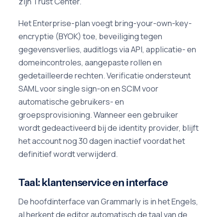
zijn Trust Center.
Het Enterprise-plan voegt bring-your-own-key-
encryptie (BYOK) toe, beveiliging tegen
gegevensverlies, auditlogs via API, applicatie- en
domeincontroles, aangepaste rollen en
gedetailleerde rechten. Verificatie ondersteunt
SAML voor single sign-on en SCIM voor
automatische gebruikers- en
groepsprovisioning. Wanneer een gebruiker
wordt gedeactiveerd bij de identity provider, blijft
het account nog 30 dagen inactief voordat het
definitief wordt verwijderd.
Taal: klantenservice en interface
De hoofdinterface van Grammarly is in het Engels,
al herkent de editor automatisch de taal van de