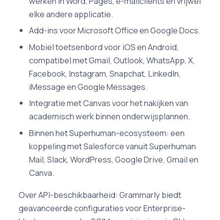
werken in Word, Pages, e-mailclients en vrijwel
elke andere applicatie.
Add-ins voor Microsoft Office en Google Docs.
Mobiel toetsenbord voor iOS en Android,
compatibel met Gmail, Outlook, WhatsApp, X,
Facebook, Instagram, Snapchat, LinkedIn,
iMessage en Google Messages.
Integratie met Canvas voor het nakijken van
academisch werk binnen onderwijsplannen.
Binnen het Superhuman-ecosysteem: een
koppeling met Salesforce vanuit Superhuman
Mail, Slack, WordPress, Google Drive, Gmail en
Canva.
Over API-beschikbaarheid: Grammarly biedt
geavanceerde configuraties voor Enterprise-