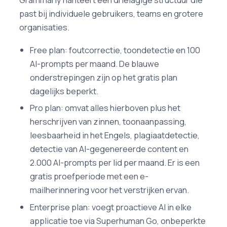
past bij individuele gebruikers, teams en grotere
organisaties.
Free plan: foutcorrectie, toondetectie en 100
AI-prompts per maand. De blauwe
onderstrepingen zijn op het gratis plan
dagelijks beperkt.
Pro plan: omvat alles hierboven plus het
herschrijven van zinnen, toonaanpassing,
leesbaarheid in het Engels, plagiaatdetectie,
detectie van AI-gegenereerde content en
2.000 AI-prompts per lid per maand. Er is een
gratis proefperiode met een e-
mailherinnering voor het verstrijken ervan.
Enterprise plan: voegt proactieve AI in elke
applicatie toe via Superhuman Go, onbeperkte