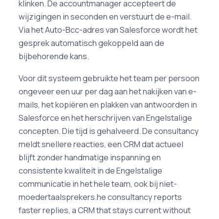
klinken. De accountmanager accepteert de
wijzigingen in seconden en verstuurt de e-mail.
Via het Auto-Bcc-adres van Salesforce wordt het
gesprek automatisch gekoppeld aan de
bijbehorende kans.
Voor dit systeem gebruikte het team per persoon
ongeveer een uur per dag aan het nakijken van e-
mails, het kopiëren en plakken van antwoorden in
Salesforce en het herschrijven van Engelstalige
concepten. Die tijd is gehalveerd. De consultancy
meldt snellere reacties, een CRM dat actueel
blijft zonder handmatige inspanning en
consistente kwaliteit in de Engelstalige
communicatie in het hele team, ook bij niet-
moedertaalsprekers.he consultancy reports
faster replies, a CRM that stays current without