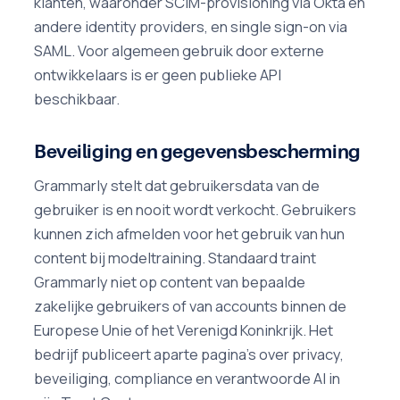
klanten, waaronder SCIM-provisioning via Okta en
andere identity providers, en single sign-on via
SAML. Voor algemeen gebruik door externe
ontwikkelaars is er geen publieke API
beschikbaar.
Beveiliging en gegevensbescherming
Grammarly stelt dat gebruikersdata van de
gebruiker is en nooit wordt verkocht. Gebruikers
kunnen zich afmelden voor het gebruik van hun
content bij modeltraining. Standaard traint
Grammarly niet op content van bepaalde
zakelijke gebruikers of van accounts binnen de
Europese Unie of het Verenigd Koninkrijk. Het
bedrijf publiceert aparte pagina's over privacy,
beveiliging, compliance en verantwoorde AI in