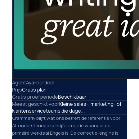
AgentAya-oordeel
Prijs
Gratis plan
Gratis proefperiode
Beschikbaar
Meest geschikt voor
Kleine sales-, marketing- of
klantenserviceteams die dage...
Grammarly blijft wat ons betreft de referentie voor
AI-ondersteunde schrijfcorrectie wanneer de
primaire werktaal Engels is. De correctie-engine is