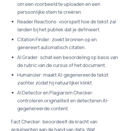
om een voorbeeld te uploaden en een
persoonlijke stem te creëren.
Reader Reactions: voorspelt hoe de tekst zal
landen bij het publiek dat je definieert.
Citation Finder: zoekt bronnen op en
genereert automatisch citaten.
AI Grader: schat een beoordeling op basis van
de rubric van de cursus of het document.
Humanizer: maakt AI-gegenereerde tekst
zachter zodat hij natuurlijker klinkt.
AI Detector en Plagiarism Checker:
controleren originaliteit en detecteren AI-
gegenereerde content.
Fact Checker: beoordeelt de kracht van
argumenten aan de hand van data. Wat