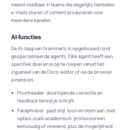
meest voelbaar in teams die dagelijks tientallen
e-mails sturen of content produceren voor
meerdere kanalen.
AI-functies
De AI-laag van Grammarly is opgebouwd rond
gespecialiseerde agents. Elke agent heeft een
specifiek doel en is op te roepen vanuit het
zijpaneel van de Docs-editor of via de browser
extension.
Proofreader: doorlopende correctie en
feedback terwijl je schrijft.
Paraphraser: past stijl, toon en stem aan, met
opties zoals academisch, professioneel,
eenvoudig of vloeiend, plus de mogelijkheid