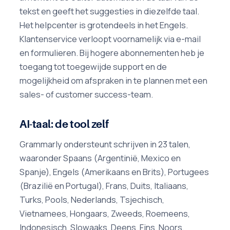
tekst en geeft het suggesties in diezelfde taal.
Het helpcenter is grotendeels in het Engels.
Klantenservice verloopt voornamelijk via e-mail
en formulieren. Bij hogere abonnementen heb je
toegang tot toegewijde support en de
mogelijkheid om afspraken in te plannen met een
sales- of customer success-team.
AI-taal: de tool zelf
Grammarly ondersteunt schrijven in 23 talen,
waaronder Spaans (Argentinië, Mexico en
Spanje), Engels (Amerikaans en Brits), Portugees
(Brazilië en Portugal), Frans, Duits, Italiaans,
Turks, Pools, Nederlands, Tsjechisch,
Vietnamees, Hongaars, Zweeds, Roemeens,
Indonesisch, Slowaaks, Deens, Fins, Noors,