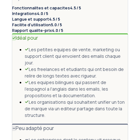
Fonctionnalites et capacites
4.5 / 5
Integrations
4.0 / 5
Langue et support
4.5 / 5
Facilite d'utilisation
5.0 / 5
Rapport qualite-prix
4.0 / 5
Idéal pour
Les petites equipes de vente, marketing ou
support client qui envoient des emails chaque
jour.
Les freelances et etudiants qui ont besoin de
relire de longs textes avec rigueur.
Les equipes bilingues qui passent de
l'espagnol a l'anglais dans les emails, les
propositions et la documentation.
Les organisations qui souhaitent unifier un ton
de marque via un editeur partage dans toute la
structure.
Peu adapté pour
Les entreprises dont le contenu vit presque