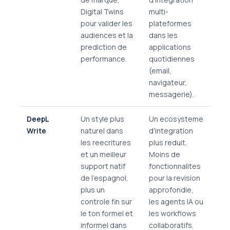
Digital Twins
multi-
pour valider les
plateformes
audiences et la
dans les
prediction de
applications
performance.
quotidiennes
(email,
navigateur,
messagerie).
DeepL
Un style plus
Un ecosysteme
Write
naturel dans
d'integration
les reecritures
plus reduit.
et un meilleur
Moins de
support natif
fonctionnalites
de l'espagnol,
pour la revision
plus un
approfondie,
controle fin sur
les agents IA ou
le ton formel et
les workflows
informel dans
collaboratifs.