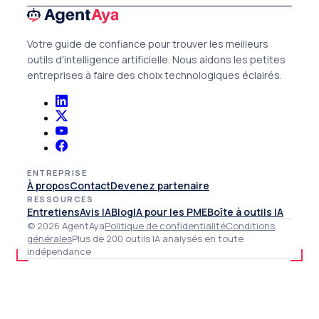
Votre guide de confiance pour trouver les meilleurs
outils d'intelligence artificielle. Nous aidons les petites
entreprises à faire des choix technologiques éclairés.
ENTREPRISE
À propos
Contact
Devenez partenaire
RESSOURCES
Entretiens
Avis IA
Blog
IA pour les PME
Boîte à outils IA
© 2026 AgentAya
Politique de confidentialité
Conditions
générales
Plus de 200 outils IA analysés en toute
indépendance