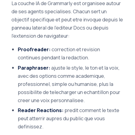
La couche IA de Grammarly est organisee autour
de ses agents specialises. Chacun sert un
objectif specifique et peut etre invoque depuis le
panneau lateral de l'editeur Docs ou depuis
l'extension de navigateur:
Proofreader:
correction et revision
continues pendant la redaction.
Paraphraser:
ajuste le style, le ton et la voix,
avec des options comme academique,
professionnel, simple ou humanise, plus la
possibilite de telecharger un echantillon pour
creer une voix personnalisee.
Reader Reactions:
predit comment le texte
peut atterrir aupres du public que vous
definissez.