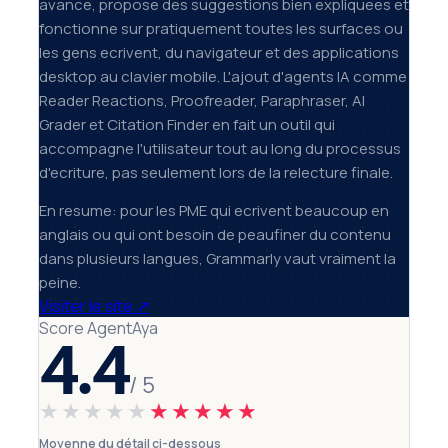
avance, propose des suggestions bien expliquees et
fonctionne sur pratiquement toutes les surfaces ou
les gens ecrivent, du navigateur et des applications
desktop au clavier mobile. L'ajout d'agents IA comme
Reader Reactions, Proofreader, Paraphraser, AI
Grader et Citation Finder en fait un outil qui
accompagne l'utilisateur tout au long du processus
d'ecriture, pas seulement lors de la relecture finale.
En resume: pour les PME qui ecrivent beaucoup en
anglais ou qui ont besoin de peaufiner du contenu
dans plusieurs langues, Grammarly vaut vraiment la
peine.
Visiter le site
↗
Score AgentAya
4.4
/ 5
★★★★★
★★★★★
Moyenne du détail ci-dessous