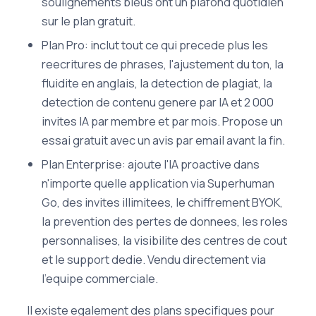
soulignements bleus ont un plafond quotidien
sur le plan gratuit.
Plan Pro: inclut tout ce qui precede plus les
reecritures de phrases, l'ajustement du ton, la
fluidite en anglais, la detection de plagiat, la
detection de contenu genere par IA et 2 000
invites IA par membre et par mois. Propose un
essai gratuit avec un avis par email avant la fin.
Plan Enterprise: ajoute l'IA proactive dans
n'importe quelle application via Superhuman
Go, des invites illimitees, le chiffrement BYOK,
la prevention des pertes de donnees, les roles
personnalises, la visibilite des centres de cout
et le support dedie. Vendu directement via
l'equipe commerciale.
Il existe egalement des plans specifiques pour