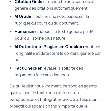
Citation Finder:
recherche des sources et
genere des citations automatiquement.
AI Grader:
estime une note basee sur la
rubrique du cours ou du document.
Humanizer:
adoucit le texte genere par IA
pour qu'il sonne plus naturel.
AI Detector et Plagiarism Checker:
verifient
l'originalite et detectent le contenu genere par
IA.
Fact Checker:
evalue la solidite des
arguments face aux donnees.
Ce qui le distingue vraiment, ce sont les agents
qui evaluent le texte sous differentes
perspectives et l'integration avec Go, l'assistant
proactif qui apparait dans n'importe quelle