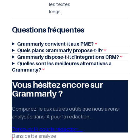
les textes
longs.
Questions fréquentes
Grammarly convient-il aux PME?
Quels plans Grammarly propose-t-il?
Grammarly dispose-t-il d'integrations CRM?
Quelles sont les meilleures alternatives a
Grammarly?
Vous hésitez encore sur
Grammarly ?
Comparez-le aux autres outils que nous avons
analysés dans IA pour la rédaction.
Parcourir IA pour la rédaction
→
Dans cette analyse