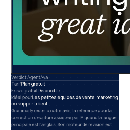
Verdict AgentAya
Tarif
Plan gratuit
Essai gratuit
Disponible
Idéal pour
Les petites equipes de vente, marketing
ou support client...
Grammarly reste, a notre avis, la reference pour la
correction d'ecriture assistee par IA quand la langue
principale est l'anglais. Son moteur de revision est